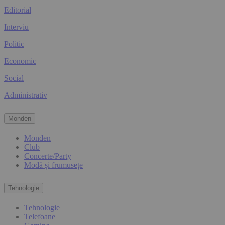
Editorial
Interviu
Politic
Economic
Social
Administrativ
Monden
Monden
Club
Concerte/Party
Modă și frumusețe
Tehnologie
Tehnologie
Telefoane