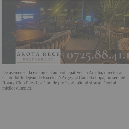
De asemenea, la eveniment au participat Velicu Amalia, director al
Centrului Județean de Excelență Argeș, și Camelia Popa, președinte
Rotary Club Pitești , alături de profesori, părinți și susținători ai
micilor olimpici.