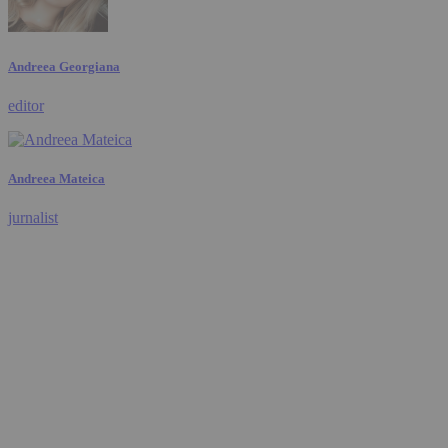
Andreea Georgiana
editor
Andreea Mateica
jurnalist