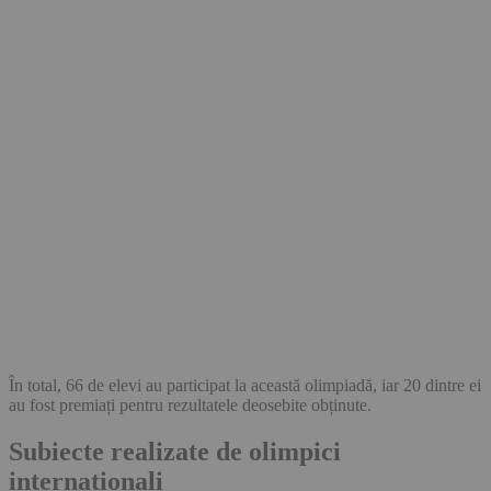
În total, 66 de elevi au participat la această olimpiadă, iar 20 dintre ei
au fost premiați pentru rezultatele deosebite obținute.
Subiecte realizate de olimpici
internaționali