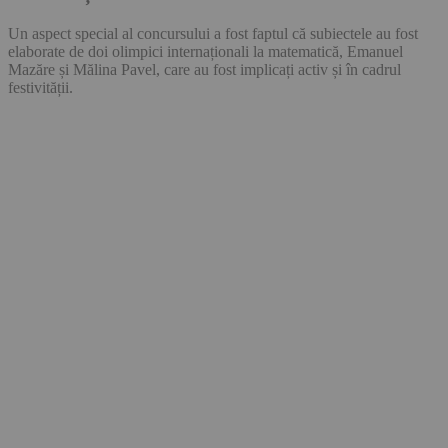
Un aspect special al concursului a fost faptul că subiectele au fost
elaborate de doi olimpici internaționali la matematică, Emanuel
Mazăre și Mălina Pavel, care au fost implicați activ și în cadrul
festivității.