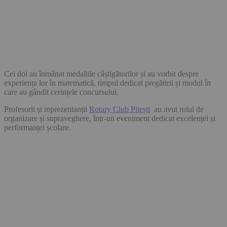
Cei doi au înmânat medaliile câștigătorilor și au vorbit despre
experiența lor în matematică, timpul dedicat pregătirii și modul în
care au gândit cerințele concursului.
Profesorii și reprezentanții
Rotary Club Pitești
au avut rolul de
organizare și supraveghere, într-un eveniment dedicat excelenței și
performanței școlare.