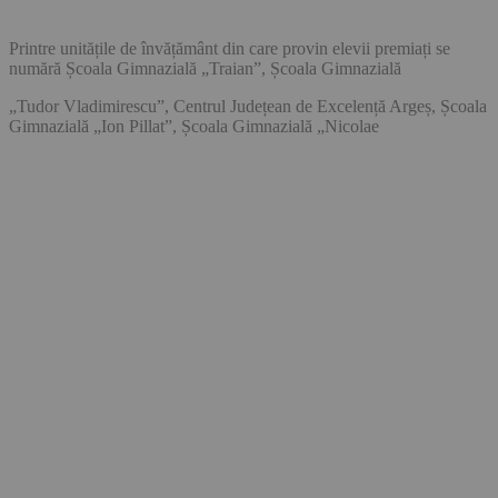
Printre unitățile de învățământ din care provin elevii premiați se
numără Școala Gimnazială „Traian”, Școala Gimnazială
„Tudor Vladimirescu”, Centrul Județean de Excelență Argeș, Școala
Gimnazială „Ion Pillat”, Școala Gimnazială „Nicolae