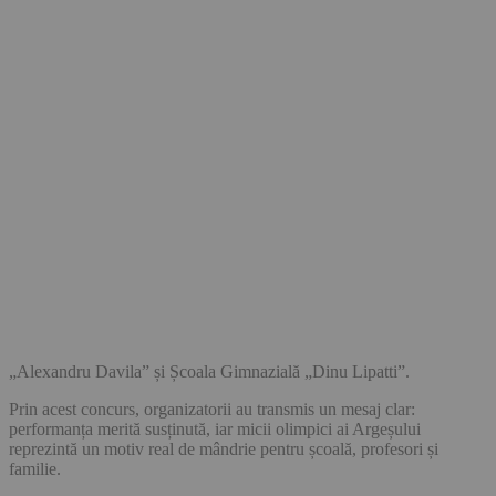
„Alexandru Davila” și Școala Gimnazială „Dinu Lipatti”.
Prin acest concurs, organizatorii au transmis un mesaj clar:
performanța merită susținută, iar micii olimpici ai Argeșului
reprezintă un motiv real de mândrie pentru școală, profesori și
familie.