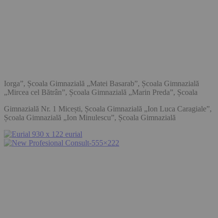
Iorga”, Școala Gimnazială „Matei Basarab”, Școala Gimnazială
„Mircea cel Bătrân”, Școala Gimnazială „Marin Preda”, Școala
Gimnazială Nr. 1 Micești, Școala Gimnazială „Ion Luca Caragiale”,
Școala Gimnazială „Ion Minulescu”, Școala Gimnazială