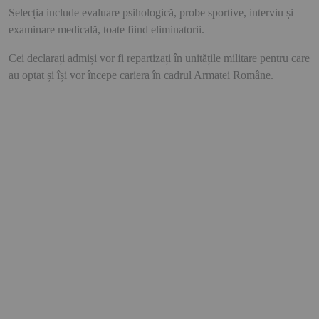
Selecția include evaluare psihologică, probe sportive, interviu și
examinare medicală, toate fiind eliminatorii.
Cei declarați admiși vor fi repartizați în unitățile militare pentru care
au optat și își vor începe cariera în cadrul Armatei Române.