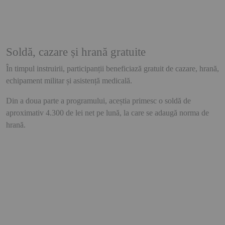
Soldă, cazare și hrană gratuite
În timpul instruirii, participanții beneficiază gratuit de cazare, hrană,
echipament militar și asistență medicală.
Din a doua parte a programului, aceștia primesc o soldă de
aproximativ
4.300 de lei net pe lună
, la care se adaugă norma de
hrană.