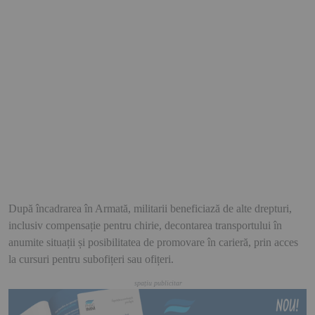
După încadrarea în Armată, militarii beneficiază de alte drepturi,
inclusiv compensație pentru chirie, decontarea transportului în
anumite situații și posibilitatea de promovare în carieră, prin acces
la cursuri pentru subofițeri sau ofițeri.