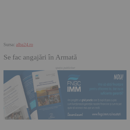
Sursa:
alba24.ro
Se fac angajări în Armată