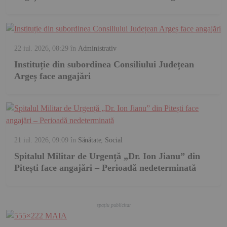
22 iul. 2026, 08:29
în
Administrativ
Instituție din subordinea Consiliului Județean
Argeș face angajări
21 iul. 2026, 09:09
în
Sănătate
,
Social
Spitalul Militar de Urgență „Dr. Ion Jianu” din
Pitești face angajări – Perioadă nedeterminată