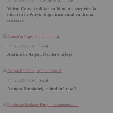
29 mai 2026, 11:29
în
Evenimente trafic
,
Video
Video: Convoi militar cu blindate, surprins la
intrarea în Pitești, după incidentul cu drona
rusească
19 mai 2026, 07:56
în
Social
Alarmă în Argeș: Pierdere uriașă
17 mai 2026, 14:59
în
Social
Armata României, schimbată total!