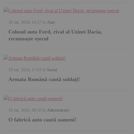
30 iun. 2026, 16:17
în
Auto
Colosul auto Ford, rival al Uzinei Dacia,
recunoaște eșecul
19 iun. 2026, 17:03
în
Social
Armata Română caută soldați!
18 iun. 2026, 08:10
în
Administrativ
O fabrică auto caută oameni!