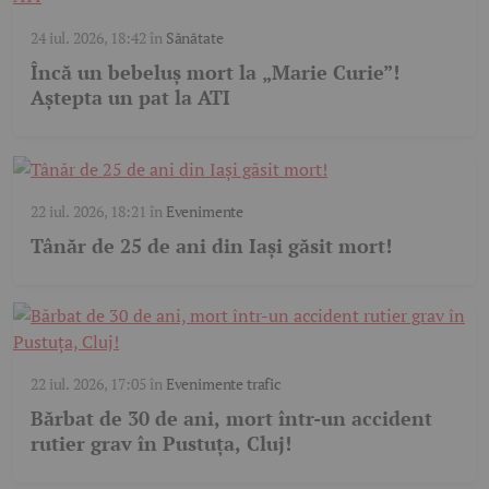
24 iul. 2026, 18:42
în
Sănătate
Încă un bebeluș mort la „Marie Curie”!
Aștepta un pat la ATI
22 iul. 2026, 18:21
în
Evenimente
Tânăr de 25 de ani din Iași găsit mort!
22 iul. 2026, 17:05
în
Evenimente trafic
Bărbat de 30 de ani, mort într-un accident
rutier grav în Pustuța, Cluj!