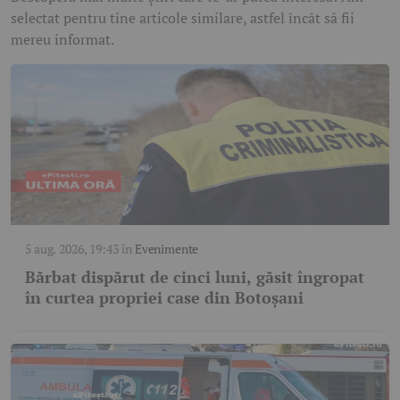
selectat pentru tine articole similare, astfel încât să fii
mereu informat.
5 aug. 2026, 19:43
în
Evenimente
Bărbat dispărut de cinci luni, găsit îngropat
în curtea propriei case din Botoșani