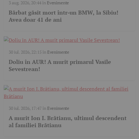
3 aug. 2026, 20:44
în
Evenimente
Bărbat găsit mort într-un BMW, la Sibiu!
Avea doar 41 de ani
30 iul. 2026, 22:15
în
Evenimente
Doliu în AUR! A murit primarul Vasile
Sevestrean!
30 iul. 2026, 17:47
în
Evenimente
A murit Ion I. Brătianu, ultimul descendent
al familiei Brătianu