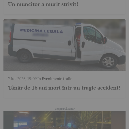
Un muncitor a murit strivit!
7 iul. 2026, 19:09
în
Evenimente trafic
Tânăr de 16 ani mort într-un tragic accident!