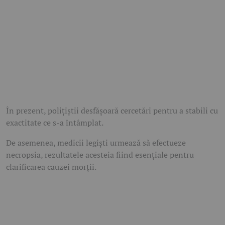
În prezent, polițiștii desfășoară cercetări pentru a stabili cu
exactitate ce s-a întâmplat.
De asemenea, medicii legiști urmează să efectueze
necropsia, rezultatele acesteia fiind esențiale pentru
clarificarea cauzei morții.