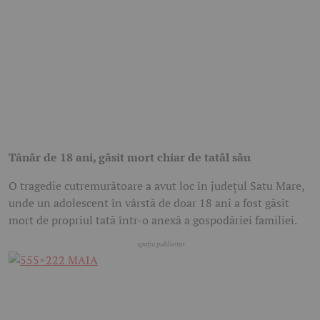
Tânăr de 18 ani, găsit mort chiar de tatăl său
O tragedie cutremurătoare a avut loc în județul Satu Mare,
unde un adolescent în vârstă de doar 18 ani a fost găsit
mort de propriul tată într-o anexă a gospodăriei familiei.