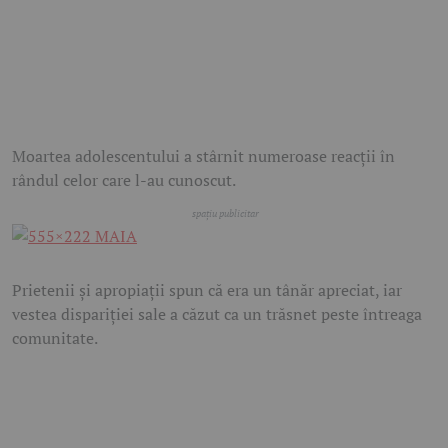
Moartea adolescentului a stârnit numeroase reacții în
rândul celor care l-au cunoscut.
Prietenii și apropiații spun că era un tânăr apreciat, iar
vestea dispariției sale a căzut ca un trăsnet peste întreaga
comunitate.