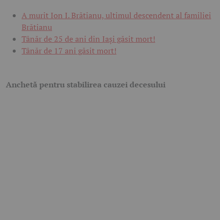
A murit Ion I. Brătianu, ultimul descendent al familiei
Brătianu
Tânăr de 25 de ani din Iași găsit mort!
Tânăr de 17 ani găsit mort!
Anchetă pentru stabilirea cauzei decesului