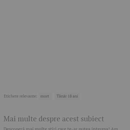
Etichete relevante:
mort
Tânăr 18 ani
Mai multe despre acest subiect
Descoperă mai multe știri care te-ar putea interesa! Am