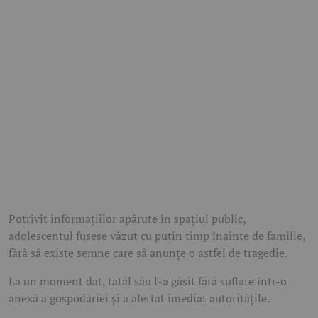
Potrivit informațiilor apărute în spațiul public,
adolescentul fusese văzut cu puțin timp înainte de familie,
fără să existe semne care să anunțe o astfel de tragedie.
La un moment dat, tatăl său l-a găsit fără suflare într-o
anexă a gospodăriei și a alertat imediat autoritățile.