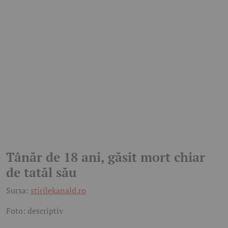
Tânăr de 18 ani, găsit mort chiar
de tatăl său
Sursa:
stirilekanald.ro
Foto: descriptiv