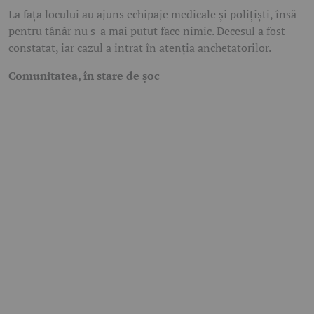
La fața locului au ajuns echipaje medicale și polițiști, însă
pentru tânăr nu s-a mai putut face nimic. Decesul a fost
constatat, iar cazul a intrat în atenția anchetatorilor.
Comunitatea, în stare de șoc