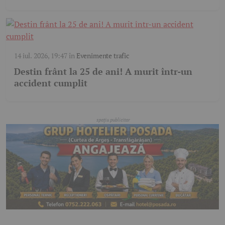
14 iul. 2026, 19:47
în
Evenimente trafic
Destin frânt la 25 de ani! A murit într-un
accident cumplit