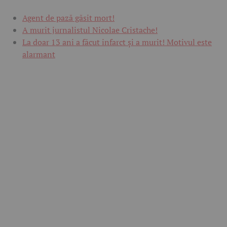
Agent de pază găsit mort!
A murit jurnalistul Nicolae Cristache!
La doar 13 ani a făcut infarct și a murit! Motivul este
alarmant