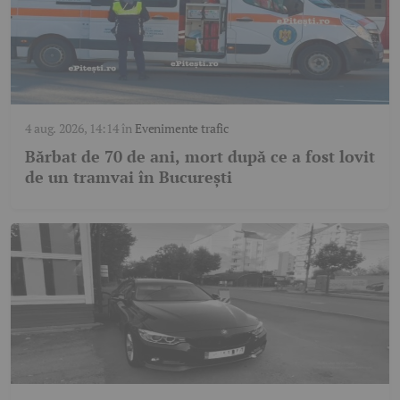
4 aug. 2026, 14:14
în
Evenimente trafic
Bărbat de 70 de ani, mort după ce a fost lovit
de un tramvai în București