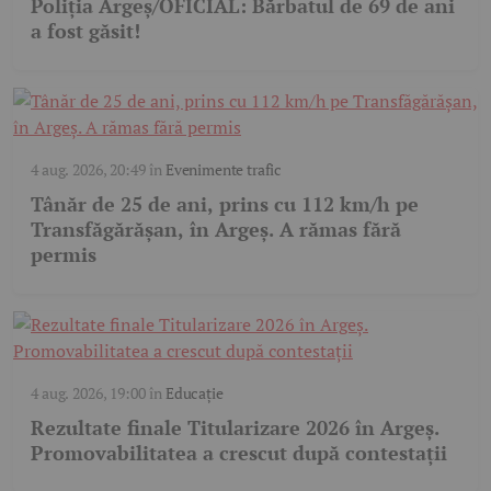
Poliția Argeș/OFICIAL: Bărbatul de 69 de ani
a fost găsit!
4 aug. 2026, 20:49
în
Evenimente trafic
Tânăr de 25 de ani, prins cu 112 km/h pe
Transfăgărășan, în Argeș. A rămas fără
permis
4 aug. 2026, 19:00
în
Educație
Rezultate finale Titularizare 2026 în Argeș.
Promovabilitatea a crescut după contestații