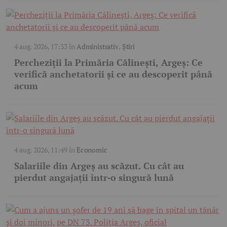
4 aug. 2026, 17:33
în
Administrativ
,
Știri
Percheziții la Primăria Călinești, Argeș: Ce
verifică anchetatorii și ce au descoperit până
acum
4 aug. 2026, 11:49
în
Economic
Salariile din Argeș au scăzut. Cu cât au
pierdut angajații într-o singură lună