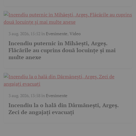
3 aug. 2026, 15:52
în
Evenimente
,
Video
Incendiu puternic în Mihăești, Argeș.
Flăcările au cuprins două locuințe și mai
multe anexe
3 aug. 2026, 13:58
în
Evenimente
Incendiu la o hală din Dârmănești, Argeș.
Zeci de angajați evacuați