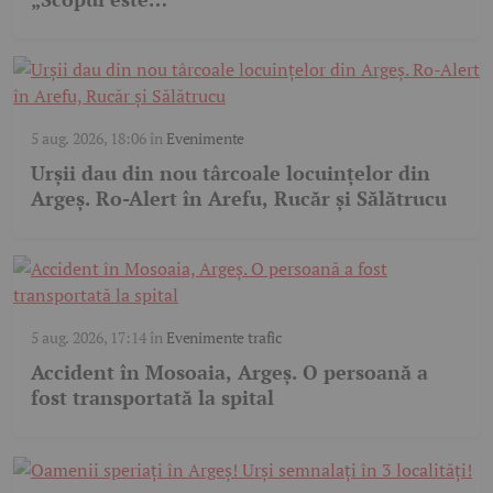
5 aug. 2026, 18:06
în
Evenimente
Urșii dau din nou târcoale locuințelor din
Argeș. Ro-Alert în Arefu, Rucăr și Sălătrucu
5 aug. 2026, 17:14
în
Evenimente trafic
Accident în Mosoaia, Argeș. O persoană a
fost transportată la spital