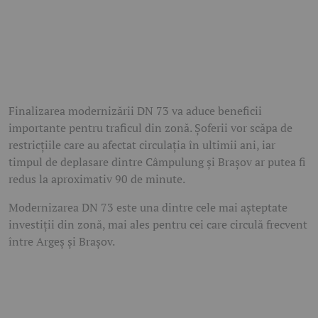
Finalizarea modernizării DN 73 va aduce beneficii
importante pentru traficul din zonă. Șoferii vor scăpa de
restricțiile care au afectat circulația în ultimii ani, iar
timpul de deplasare dintre Câmpulung și Brașov ar putea fi
redus la aproximativ 90 de minute.
Modernizarea DN 73 este una dintre cele mai așteptate
investiții din zonă, mai ales pentru cei care circulă frecvent
între Argeș și Brașov.