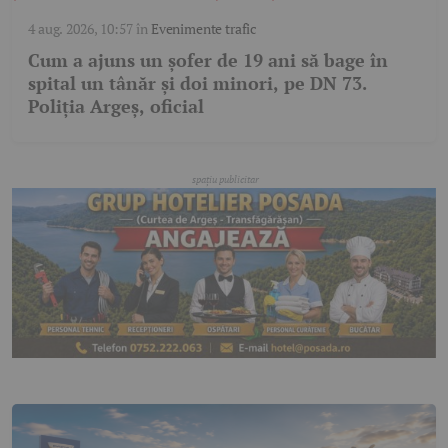
4 aug. 2026, 10:57
în
Evenimente trafic
Cum a ajuns un șofer de 19 ani să bage în
spital un tânăr și doi minori, pe DN 73.
Poliția Argeș, oficial