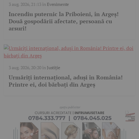
3 aug. 2026, 21:13
în
Evenimente
Incendiu puternic la Priboieni, în Argeș!
Două gospodării afectate, persoană cu
arsuri!
3 aug. 2026, 20:20
în
Justiție
Urmăriți internațional, aduși în România!
Printre ei, doi bărbați din Argeș