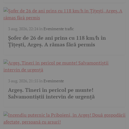
3 aug. 2026, 22:24
în
Evenimente trafic
Șofer de 26 de ani prins cu 118 km/h în
Țițești, Argeș. A rămas fără permis
3 aug. 2026, 21:55
în
Evenimente
Argeș. Tineri în pericol pe munte!
Salvamontiștii intervin de urgență