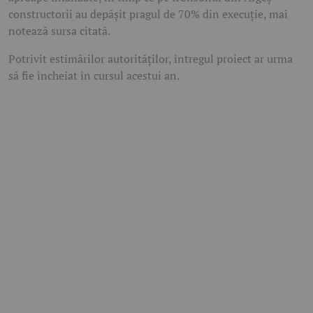
constructorii au depășit pragul de 70% din execuție, mai
notează sursa citată.
Potrivit estimărilor autorităților, întregul proiect ar urma
să fie încheiat în cursul acestui an.