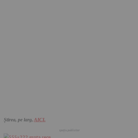
Știrea, pe larg,
AICI.