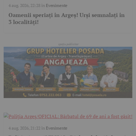
4 aug. 2026, 22:28
în
Evenimente
Oamenii speriați în Argeș! Urși semnalați în
3 localități!
4 aug. 2026, 21:22
în
Evenimente