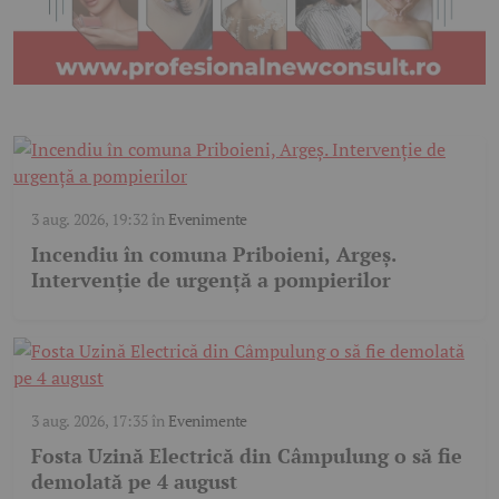
3 aug. 2026, 19:32
în
Evenimente
Incendiu în comuna Priboieni, Argeș.
Intervenție de urgență a pompierilor
3 aug. 2026, 17:35
în
Evenimente
Fosta Uzină Electrică din Câmpulung o să fie
demolată pe 4 august