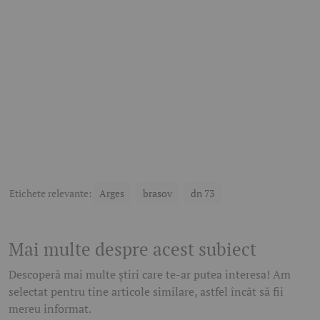
Etichete relevante:
Arges
brasov
dn 73
Mai multe despre acest subiect
Descoperă mai multe știri care te-ar putea interesa! Am
selectat pentru tine articole similare, astfel încât să fii
mereu informat.