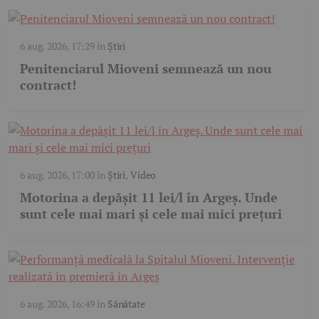
6 aug. 2026, 17:29
în
Știri
Penitenciarul Mioveni semnează un nou
contract!
6 aug. 2026, 17:00
în
Știri
,
Video
Motorina a depășit 11 lei/l în Argeș. Unde
sunt cele mai mari și cele mai mici prețuri
6 aug. 2026, 16:49
în
Sănătate