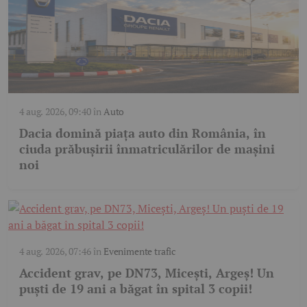
4 aug. 2026, 09:40
în
Auto
Dacia domină piața auto din România, în
ciuda prăbușirii înmatriculărilor de mașini
noi
4 aug. 2026, 07:46
în
Evenimente trafic
Accident grav, pe DN73, Micești, Argeș! Un
puști de 19 ani a băgat în spital 3 copii!