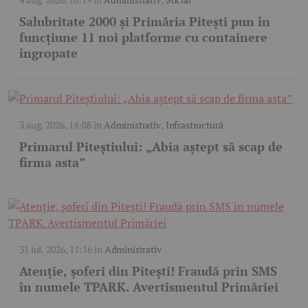
Salubritate 2000 și Primăria Pitești pun în
funcțiune 11 noi platforme cu containere
îngropate
3 aug. 2026, 14:08
în
Administrativ
,
Infrastructură
Primarul Piteștiului: „Abia aștept să scap de
firma asta”
31 iul. 2026, 11:16
în
Administrativ
Atenție, șoferi din Pitești! Fraudă prin SMS
în numele TPARK. Avertismentul Primăriei