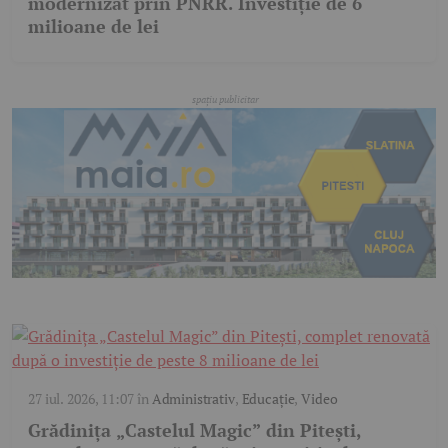
modernizat prin PNRR. Investiție de 6
milioane de lei
27 iul. 2026, 11:07
în
Administrativ
,
Educație
,
Video
Grădinița „Castelul Magic” din Pitești,