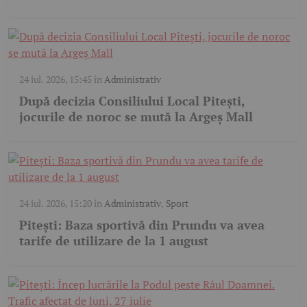
24 iul. 2026, 15:45
în
Administrativ
După decizia Consiliului Local Pitești,
jocurile de noroc se mută la Argeș Mall
24 iul. 2026, 15:20
în
Administrativ
,
Sport
Pitești: Baza sportivă din Prundu va avea
tarife de utilizare de la 1 august