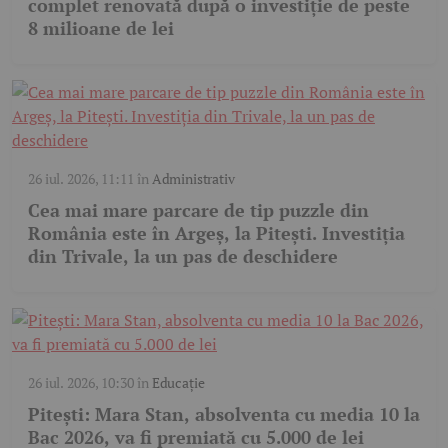
complet renovată după o investiție de peste
8 milioane de lei
26 iul. 2026, 11:11
în
Administrativ
Cea mai mare parcare de tip puzzle din
România este în Argeș, la Pitești. Investiția
din Trivale, la un pas de deschidere
26 iul. 2026, 10:30
în
Educație
Pitești: Mara Stan, absolventa cu media 10 la
Bac 2026, va fi premiată cu 5.000 de lei