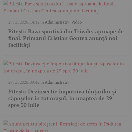
29 iul. 2026, 14:12
în
Administrativ
,
Video
Pitești: Baza sportivă din Trivale, aproape de
final. Primarul Cristian Gentea anunță noi
facilități
29 iul. 2026, 09:42
în
Administrativ
Pitești: Dezinsecție împotriva țânțarilor și
căpușelor în tot orașul, în noaptea de 29
spre 30 iulie