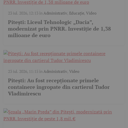
23 iul. 2026, 12:13
în
Administrativ
,
Educație
,
Video
Pitești: Liceul Tehnologic „Dacia”,
modernizat prin PNRR. Investiție de 1,38
milioane de euro
23 iul. 2026, 11:15
în
Administrativ
,
Video
Pitești: Au fost recepționate primele
containere îngropate din cartierul Tudor
Vladimirescu