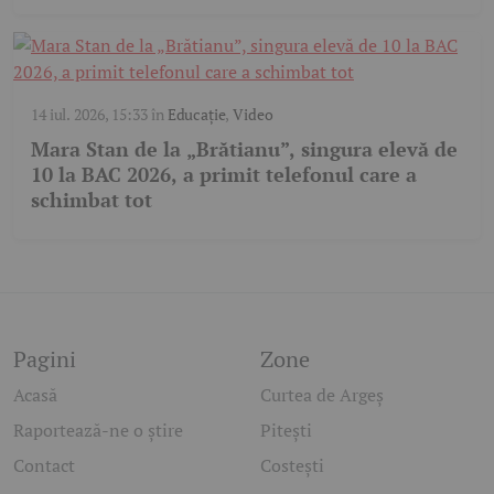
14 iul. 2026, 15:33
în
Educație
,
Video
Mara Stan de la „Brătianu”, singura elevă de
10 la BAC 2026, a primit telefonul care a
schimbat tot
Pagini
Zone
Acasă
Curtea de Argeș
Raportează-ne o știre
Pitești
Contact
Costești