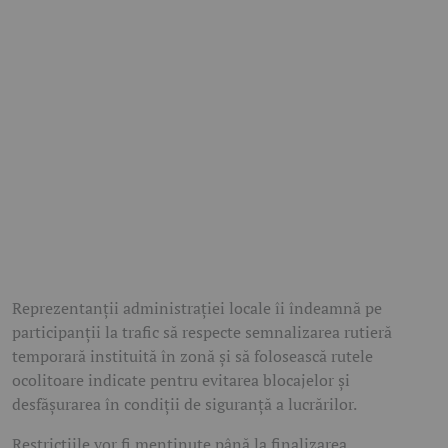
Reprezentanții administrației locale îi îndeamnă pe
participanții la trafic să respecte semnalizarea rutieră
temporară instituită în zonă și să folosească rutele
ocolitoare indicate pentru evitarea blocajelor și
desfășurarea în condiții de siguranță a lucrărilor.
Restricțiile vor fi menținute până la finalizarea