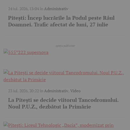
24 iul. 2026, 13:04
în
Administrativ
Pitești: Încep lucrările la Podul peste Râul
Doamnei. Trafic afectat de luni, 27 iulie
23 iul. 2026, 20:22
în
Administrativ
,
Video
La Pitești se decide viitorul Tancodromului.
Noul P.U.Z., dezbătut la Primărie