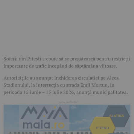
Șoferii din Pitești trebuie să se pregătească pentru restricții
importante de trafic începând de săptămâna viitoare.
Autoritățile au anunțat închiderea circulației pe Aleea
Stadionului, la intersecția cu strada Emil Mortun, în
perioada 15 iunie – 15 iulie 2026, anunță municipalitatea.