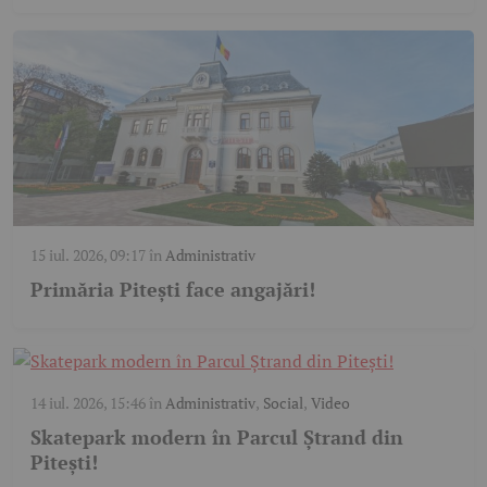
15 iul. 2026, 09:17
în
Administrativ
Primăria Pitești face angajări!
14 iul. 2026, 15:46
în
Administrativ
,
Social
,
Video
Skatepark modern în Parcul Ștrand din
Pitești!