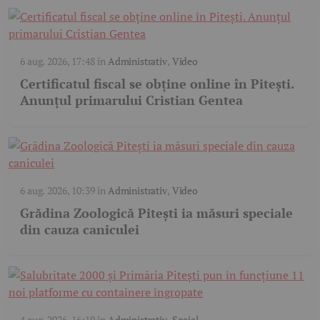
6 aug. 2026, 17:48
în
Administrativ
,
Video
Certificatul fiscal se obține online în Pitești.
Anunțul primarului Cristian Gentea
6 aug. 2026, 10:39
în
Administrativ
,
Video
Grădina Zoologică Pitești ia măsuri speciale
din cauza caniculei
4 aug. 2026, 16:19
în
Administrativ
,
Social