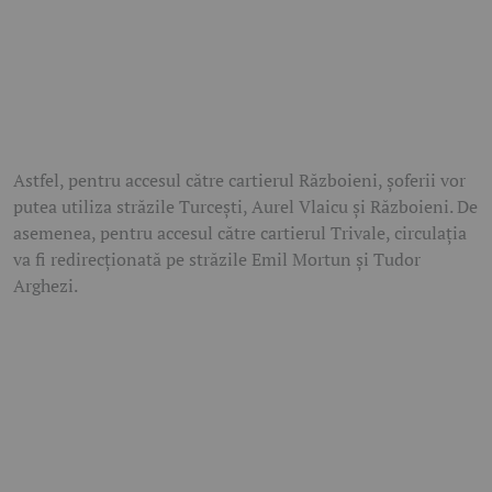
Astfel, pentru accesul către cartierul Războieni, șoferii vor
putea utiliza străzile Turcești, Aurel Vlaicu și Războieni. De
asemenea, pentru accesul către cartierul Trivale, circulația
va fi redirecționată pe străzile Emil Mortun și Tudor
Arghezi.