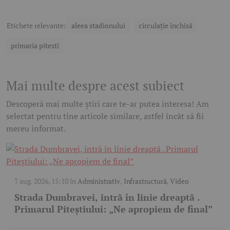
Etichete relevante:
aleea stadionului
circulație închisă
primaria pitesti
Mai multe despre acest subiect
Descoperă mai multe știri care te-ar putea interesa! Am
selectat pentru tine articole similare, astfel încât să fii
mereu informat.
7 aug. 2026, 15:10
în
Administrativ
,
Infrastructură
,
Video
Strada Dumbravei, intră în linie dreaptă .
Primarul Piteștiului: „Ne apropiem de final”