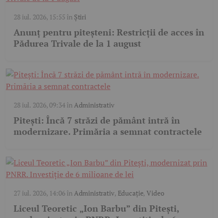
28 iul. 2026, 15:55
în
Știri
Anunț pentru piteșteni: Restricții de acces în
Pădurea Trivale de la 1 august
28 iul. 2026, 09:34
în
Administrativ
Pitești: Încă 7 străzi de pământ intră în
modernizare. Primăria a semnat contractele
27 iul. 2026, 14:06
în
Administrativ
,
Educație
,
Video
Liceul Teoretic „Ion Barbu” din Pitești,