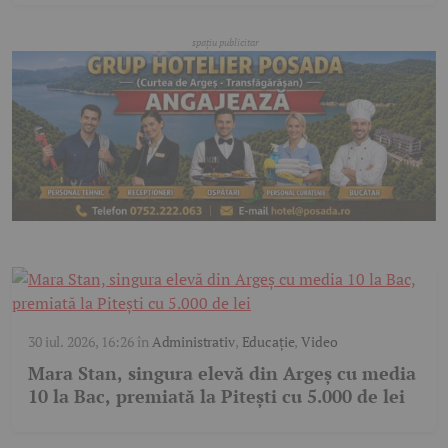
30 iul. 2026, 16:26
în
Administrativ
,
Educație
,
Video
Mara Stan, singura elevă din Argeș cu media
10 la Bac, premiată la Pitești cu 5.000 de lei