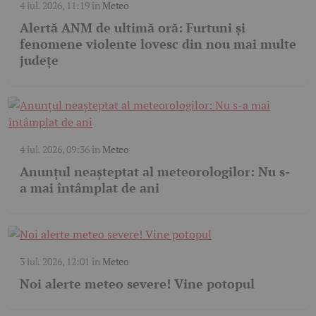
4 iul. 2026, 11:19
în
Meteo
Alertă ANM de ultimă oră: Furtuni și
fenomene violente lovesc din nou mai multe
județe
4 iul. 2026, 09:36
în
Meteo
Anunțul neașteptat al meteorologilor: Nu s-
a mai întâmplat de ani
3 iul. 2026, 12:01
în
Meteo
Noi alerte meteo severe! Vine potopul