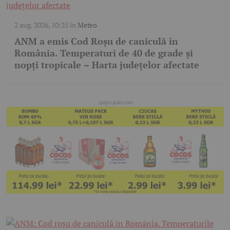
2 aug. 2026, 10:25
în
Meteo
ANM a emis Cod Roșu de caniculă în
România. Temperaturi de 40 de grade și
nopți tropicale – Harta județelor afectate