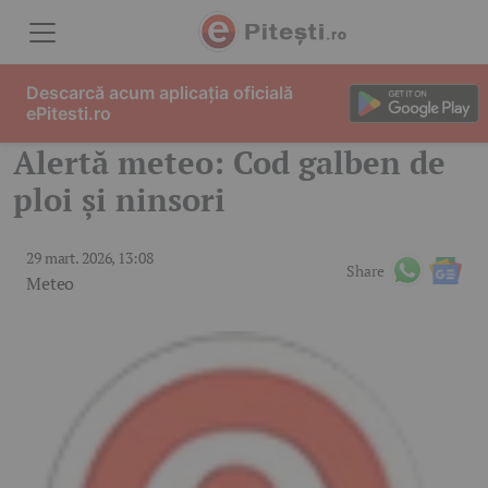
Skip to content
Descarcă acum aplicația oficială
ePitesti.ro
Alertă meteo: Cod galben de
ploi și ninsori
29 mart. 2026, 13:08
Share
Meteo