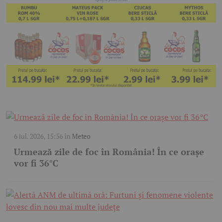
6 iul. 2026, 15:56
în
Meteo
Urmează zile de foc în România! În ce orașe
vor fi 36°C