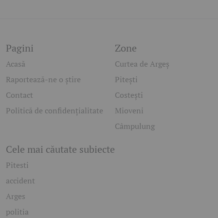
Pagini
Zone
Acasă
Curtea de Argeș
Raportează-ne o știre
Pitești
Contact
Costești
Politică de confidențialitate
Mioveni
Câmpulung
Cele mai căutate subiecte
Pitesti
accident
Arges
politia