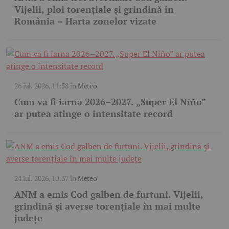
Vijelii, ploi torențiale și grindină în
România – Harta zonelor vizate
26 iul. 2026, 11:58
în
Meteo
Cum va fi iarna 2026–2027. „Super El Niño”
ar putea atinge o intensitate record
24 iul. 2026, 10:37
în
Meteo
ANM a emis Cod galben de furtuni. Vijelii,
grindină și averse torențiale în mai multe
județe