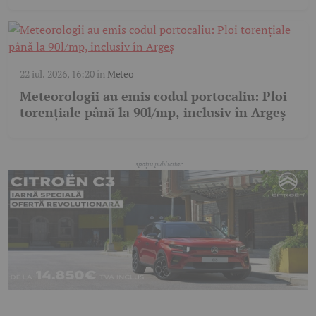
22 iul. 2026, 16:20
în
Meteo
Meteorologii au emis codul portocaliu: Ploi
torențiale până la 90l/mp, inclusiv în Argeș