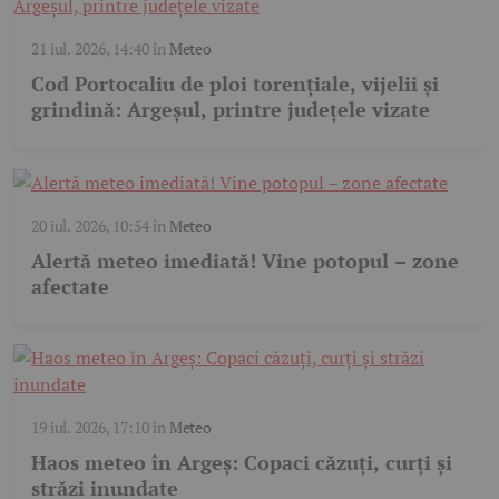
21 iul. 2026, 14:40
în
Meteo
Cod Portocaliu de ploi torențiale, vijelii și
grindină: Argeșul, printre județele vizate
20 iul. 2026, 10:54
în
Meteo
Alertă meteo imediată! Vine potopul – zone
afectate
19 iul. 2026, 17:10
în
Meteo
Haos meteo în Argeș: Copaci căzuți, curți și
străzi inundate