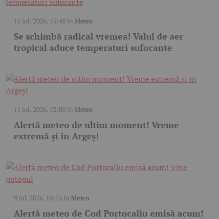
15 iul. 2026, 15:48
în
Meteo
Se schimbă radical vremea! Valul de aer
tropical aduce temperaturi sufocante
11 iul. 2026, 12:00
în
Meteo
Alertă meteo de ultim moment! Vreme
extremă și în Argeș!
9 iul. 2026, 10:15
în
Meteo
Alertă meteo de Cod Portocaliu emisă acum!