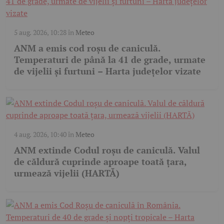
5 aug. 2026, 10:28
în
Meteo
ANM a emis cod roșu de caniculă.
Temperaturi de până la 41 de grade, urmate
de vijelii și furtuni – Harta județelor vizate
4 aug. 2026, 10:40
în
Meteo
ANM extinde Codul roșu de caniculă. Valul
de căldură cuprinde aproape toată țara,
urmează vijelii (HARTĂ)