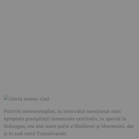
Potrivit meteorologilor, în intervalul menționat sunt
așteptate precipitații însemnate cantitativ, în special în
Dobrogea, cea mai mare parte a Moldovei și Munteniei, dar
și în sud-estul Transilvaniei.