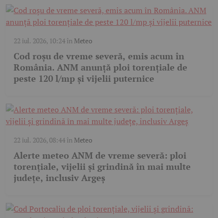
22 iul. 2026, 10:24
în
Meteo
Cod roșu de vreme severă, emis acum în
România. ANM anunță ploi torențiale de
peste 120 l/mp și vijelii puternice
22 iul. 2026, 08:44
în
Meteo
Alerte meteo ANM de vreme severă: ploi
torențiale, vijelii și grindină în mai multe
județe, inclusiv Argeș