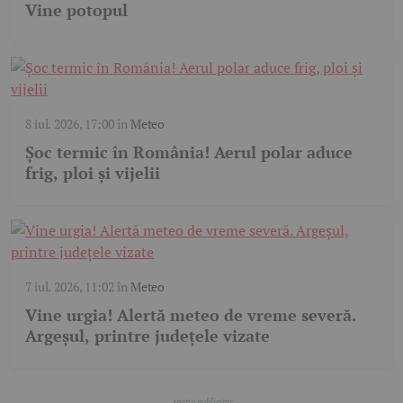
Vine potopul
8 iul. 2026, 17:00
în
Meteo
Șoc termic în România! Aerul polar aduce
frig, ploi și vijelii
7 iul. 2026, 11:02
în
Meteo
Vine urgia! Alertă meteo de vreme severă.
Argeșul, printre județele vizate