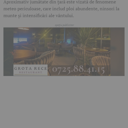
Aproximativ jumătate din țară este vizată de fenomene
meteo periculoase, care includ ploi abundente, ninsori la
munte și intensificări ale vântului.