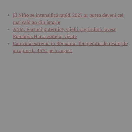
El Niño se intensifică rapid. 2027 ar putea deveni cel
mai cald an din istorie
ANM: Furtuni puternice, vijelii și grindină lovesc
România. Harta zonelor vizate
Caniculă extremă în România: Temperaturile resimțite
au ajuns la 43°C pe 5 august