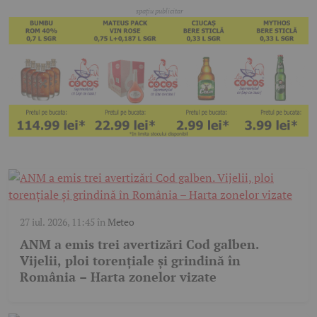
27 iul. 2026, 11:45
în
Meteo
ANM a emis trei avertizări Cod galben.
Vijelii, ploi torențiale și grindină în
România – Harta zonelor vizate