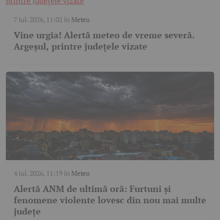
7 iul. 2026, 11:02
în
Meteo
Vine urgia! Alertă meteo de vreme severă.
Argeșul, printre județele vizate
4 iul. 2026, 11:19
în
Meteo
Alertă ANM de ultimă oră: Furtuni și
fenomene violente lovesc din nou mai multe
județe