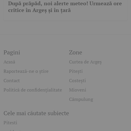
După prăpăd, noi alerte meteo! Urmează ore
critice în Argeș și în țară
Pagini
Zone
Acasă
Curtea de Argeș
Raportează-ne o știre
Pitești
Contact
Costești
Politică de confidențialitate
Mioveni
Câmpulung
Cele mai căutate subiecte
Pitesti