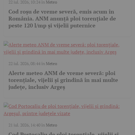
22 iul. 2026, 10:24
în
Meteo
Cod roșu de vreme severă, emis acum în
România. ANM anunță ploi torențiale de
peste 120 l/mp și vijelii puternice
22 iul. 2026, 08:44
în
Meteo
Alerte meteo ANM de vreme severă: ploi
torențiale, vijelii și grindină în mai multe
județe, inclusiv Argeș
21 iul. 2026, 14:40
în
Meteo
Cod Portocaliu de ploi torențiale, vijelii și