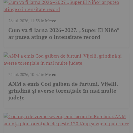
26 iul. 2026, 11:58
în
Meteo
Cum va fi iarna 2026–2027. „Super El Niño”
ar putea atinge o intensitate record
24 iul. 2026, 10:37
în
Meteo
ANM a emis Cod galben de furtuni. Vijelii,
grindină și averse torențiale în mai multe
județe