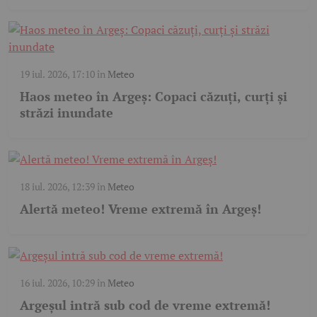
19 iul. 2026, 17:10
în
Meteo
Haos meteo în Argeș: Copaci căzuți, curți și
străzi inundate
18 iul. 2026, 12:39
în
Meteo
Alertă meteo! Vreme extremă în Argeș!
16 iul. 2026, 10:29
în
Meteo
Argeșul intră sub cod de vreme extremă!