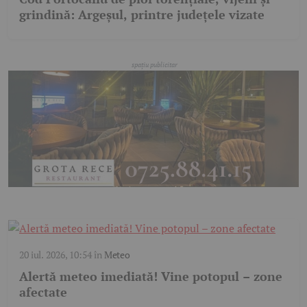
grindină: Argeșul, printre județele vizate
20 iul. 2026, 10:54
în
Meteo
Alertă meteo imediată! Vine potopul – zone
afectate