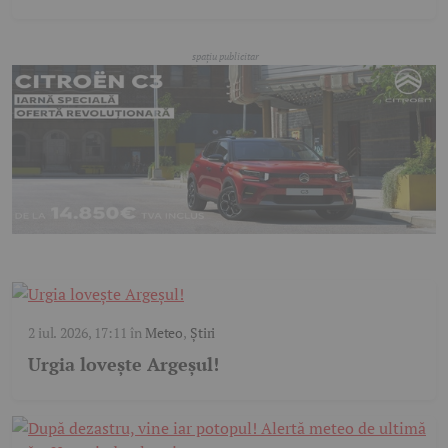
2 iul. 2026, 17:11
în
Meteo
,
Știri
Urgia lovește Argeșul!