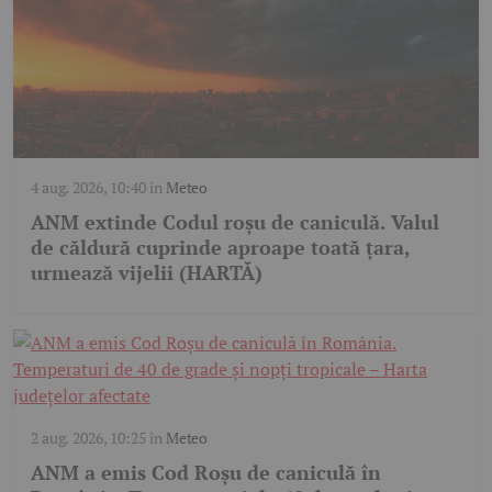
4 aug. 2026, 10:40
în
Meteo
ANM extinde Codul roșu de caniculă. Valul
de căldură cuprinde aproape toată țara,
urmează vijelii (HARTĂ)
2 aug. 2026, 10:25
în
Meteo
ANM a emis Cod Roșu de caniculă în