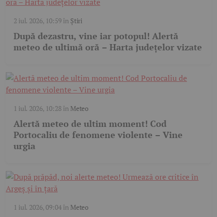
2 iul. 2026, 10:59
în
Știri
După dezastru, vine iar potopul! Alertă
meteo de ultimă oră – Harta județelor vizate
1 iul. 2026, 10:28
în
Meteo
Alertă meteo de ultim moment! Cod
Portocaliu de fenomene violente – Vine
urgia
1 iul. 2026, 09:04
în
Meteo