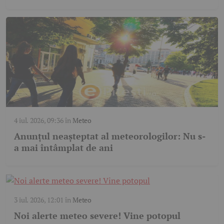
4 iul. 2026, 09:36
în
Meteo
Anunțul neașteptat al meteorologilor: Nu s-
a mai întâmplat de ani
3 iul. 2026, 12:01
în
Meteo
Noi alerte meteo severe! Vine potopul