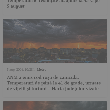
Temperaturile resimțite au ajuns la 43°C pe
5 august
5 aug. 2026, 10:28
în
Meteo
ANM a emis cod roșu de caniculă.
Temperaturi de până la 41 de grade, urmate
de vijelii și furtuni – Harta județelor vizate