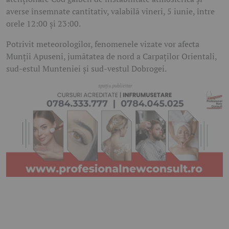
averse însemnate cantitativ, valabilă vineri, 5 iunie, între
orele 12:00 și 23:00.
Potrivit meteorologilor, fenomenele vizate vor afecta
Munții Apuseni, jumătatea de nord a Carpaților Orientali,
sud-estul Munteniei și sud-vestul Dobrogei.