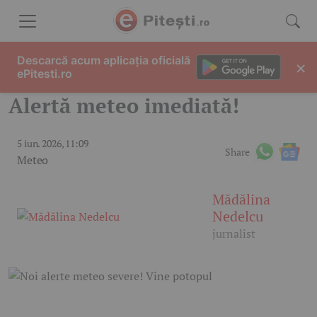
Skip to content
Descarcă acum aplicația oficială
×
ePitesti.ro
Alertă meteo imediată!
5 iun. 2026, 11:09
Share
Meteo
Mădălina
Nedelcu
jurnalist