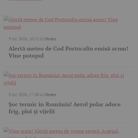
9 iul. 2026, 10:15
în
Meteo
Alertă meteo de Cod Portocaliu emisă acum!
Vine potopul
8 iul. 2026, 17:00
în
Meteo
Șoc termic în România! Aerul polar aduce
frig, ploi și vijelii