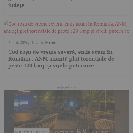
județe
22 iul. 2026, 10:24
în
Meteo
Cod roșu de vreme severă, emis acum în
România. ANM anunță ploi torențiale de
peste 120 l/mp și vijelii puternice