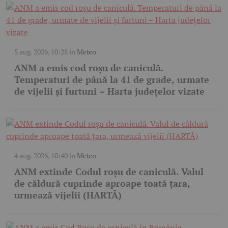
5 aug. 2026, 10:28
în
Meteo
ANM a emis cod roșu de caniculă.
Temperaturi de până la 41 de grade, urmate
de vijelii și furtuni – Harta județelor vizate
4 aug. 2026, 10:40
în
Meteo
ANM extinde Codul roșu de caniculă. Valul
de căldură cuprinde aproape toată țara,
urmează vijelii (HARTĂ)