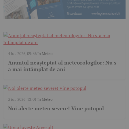
4 iul. 2026, 09:36
în
Meteo
Anunțul neașteptat al meteorologilor: Nu s-
a mai întâmplat de ani
3 iul. 2026, 12:01
în
Meteo
Noi alerte meteo severe! Vine potopul