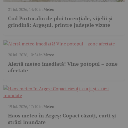
21 iul. 2026, 14:40
în
Meteo
Cod Portocaliu de ploi torențiale, vijelii și
grindină: Argeșul, printre județele vizate
20 iul. 2026, 10:54
în
Meteo
Alertă meteo imediată! Vine potopul – zone
afectate
19 iul. 2026, 17:10
în
Meteo
Haos meteo în Argeș: Copaci căzuți, curți și
străzi inundate