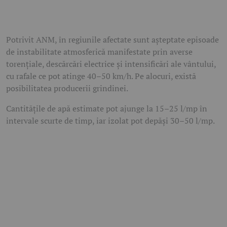
Potrivit ANM, în regiunile afectate sunt așteptate episoade
de instabilitate atmosferică manifestate prin averse
torențiale, descărcări electrice și intensificări ale vântului,
cu rafale ce pot atinge 40–50 km/h. Pe alocuri, există
posibilitatea producerii grindinei.
Cantitățile de apă estimate pot ajunge la 15–25 l/mp în
intervale scurte de timp, iar izolat pot depăși 30–50 l/mp.