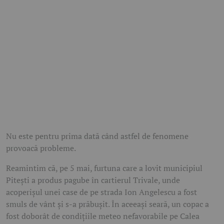
Nu este pentru prima dată când astfel de fenomene
provoacă probleme.
Reamintim că, pe 5 mai, furtuna care a lovit municipiul
Pitești a produs pagube în cartierul Trivale, unde
acoperișul unei case de pe strada Ion Angelescu a fost
smuls de vânt și s-a prăbușit. În aceeași seară, un copac a
fost doborât de condițiile meteo nefavorabile pe Calea