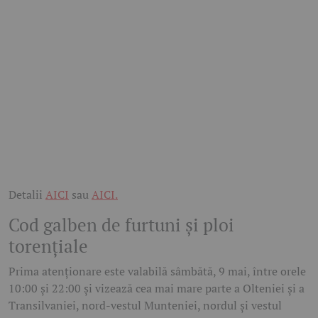
Detalii
AICI
sau
AICI.
Cod galben de furtuni și ploi
torențiale
Prima atenționare este valabilă sâmbătă, 9 mai, între orele
10:00 și 22:00 și vizează cea mai mare parte a Olteniei și a
Transilvaniei, nord-vestul Munteniei, nordul și vestul