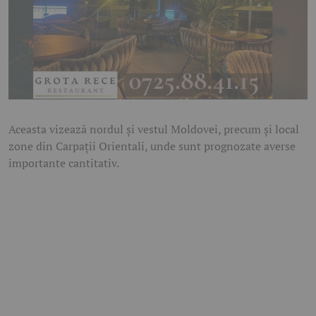
Aceasta vizează nordul și vestul Moldovei, precum și local
zone din Carpații Orientali, unde sunt prognozate averse
importante cantitativ.