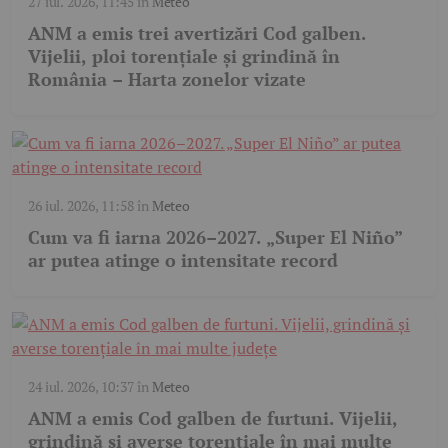
27 iul. 2026, 11:45
în
Meteo
ANM a emis trei avertizări Cod galben.
Vijelii, ploi torențiale și grindină în
România – Harta zonelor vizate
26 iul. 2026, 11:58
în
Meteo
Cum va fi iarna 2026–2027. „Super El Niño”
ar putea atinge o intensitate record
24 iul. 2026, 10:37
în
Meteo
ANM a emis Cod galben de furtuni. Vijelii,
grindină și averse torențiale în mai multe