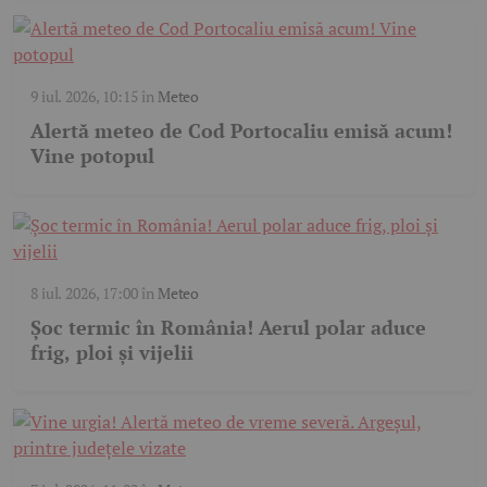
9 iul. 2026, 10:15
în
Meteo
Alertă meteo de Cod Portocaliu emisă acum!
Vine potopul
8 iul. 2026, 17:00
în
Meteo
Șoc termic în România! Aerul polar aduce
frig, ploi și vijelii