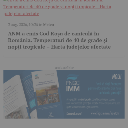
2 aug. 2026, 10:25
în
Meteo
ANM a emis Cod Roșu de caniculă în
România. Temperaturi de 40 de grade și
nopți tropicale – Harta județelor afectate