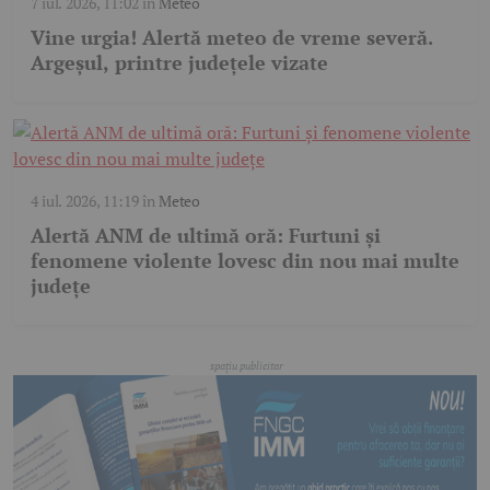
7 iul. 2026, 11:02
în
Meteo
Vine urgia! Alertă meteo de vreme severă.
Argeșul, printre județele vizate
4 iul. 2026, 11:19
în
Meteo
Alertă ANM de ultimă oră: Furtuni și
fenomene violente lovesc din nou mai multe
județe