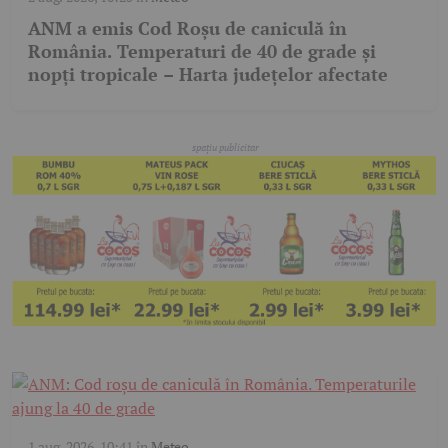
ANM a emis Cod Roșu de caniculă în
România. Temperaturi de 40 de grade și
nopți tropicale – Harta județelor afectate
1 aug. 2026, 10:41
în
Meteo