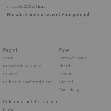
3 iul. 2026, 12:01
în
Meteo
Noi alerte meteo severe! Vine potopul
Pagini
Zone
Acasă
Curtea de Argeș
Raportează-ne o știre
Pitești
Contact
Costești
Politică de confidențialitate
Mioveni
Câmpulung
Cele mai căutate subiecte
Pitesti