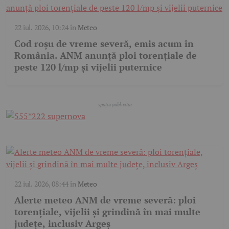
22 iul. 2026, 10:24
în
Meteo
Cod roșu de vreme severă, emis acum în
România. ANM anunță ploi torențiale de
peste 120 l/mp și vijelii puternice
22 iul. 2026, 08:44
în
Meteo
Alerte meteo ANM de vreme severă: ploi
torențiale, vijelii și grindină în mai multe
județe, inclusiv Argeș