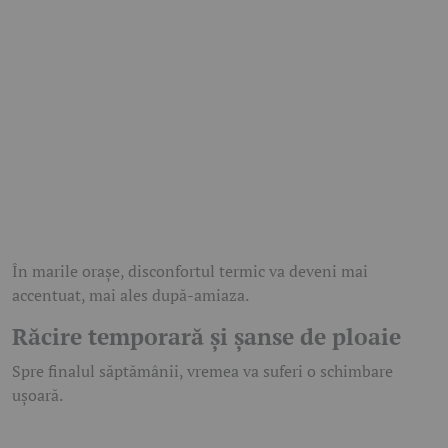
În marile orașe, disconfortul termic va deveni mai
accentuat, mai ales după-amiaza.
Răcire temporară și șanse de ploaie
Spre finalul săptămânii, vremea va suferi o schimbare
ușoară.