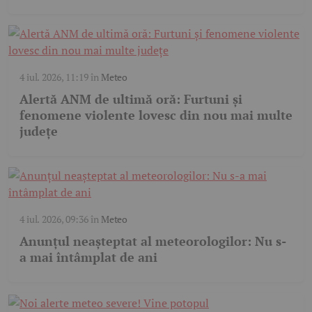
4 iul. 2026, 11:19
în
Meteo
Alertă ANM de ultimă oră: Furtuni și
fenomene violente lovesc din nou mai multe
județe
4 iul. 2026, 09:36
în
Meteo
Anunțul neașteptat al meteorologilor: Nu s-
a mai întâmplat de ani