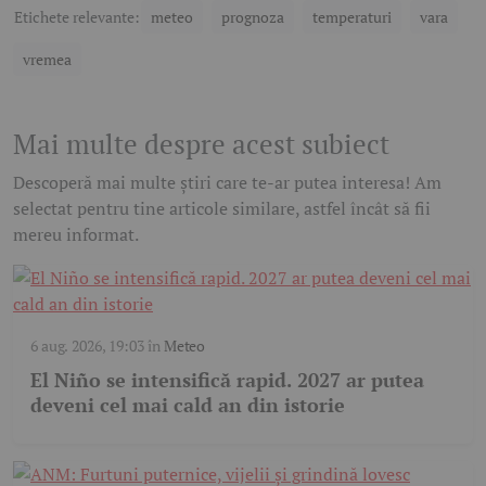
Etichete relevante:
meteo
prognoza
temperaturi
vara
vremea
Mai multe despre acest subiect
Descoperă mai multe știri care te-ar putea interesa! Am
selectat pentru tine articole similare, astfel încât să fii
mereu informat.
6 aug. 2026, 19:03
în
Meteo
El Niño se intensifică rapid. 2027 ar putea
deveni cel mai cald an din istorie