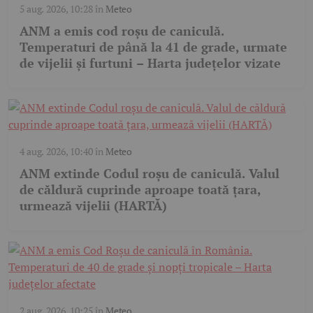
5 aug. 2026, 10:28
în
Meteo
ANM a emis cod roșu de caniculă.
Temperaturi de până la 41 de grade, urmate
de vijelii și furtuni – Harta județelor vizate
4 aug. 2026, 10:40
în
Meteo
ANM extinde Codul roșu de caniculă. Valul
de căldură cuprinde aproape toată țara,
urmează vijelii (HARTĂ)
2 aug. 2026, 10:25
în
Meteo