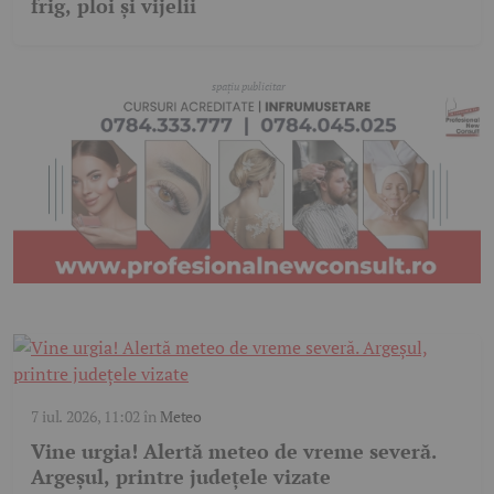
frig, ploi și vijelii
7 iul. 2026, 11:02
în
Meteo
Vine urgia! Alertă meteo de vreme severă.
Argeșul, printre județele vizate