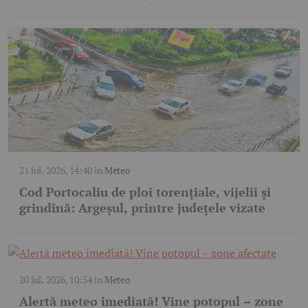
21 iul. 2026, 14:40
în
Meteo
Cod Portocaliu de ploi torențiale, vijelii și
grindină: Argeșul, printre județele vizate
20 iul. 2026, 10:54
în
Meteo
Alertă meteo imediată! Vine potopul – zone