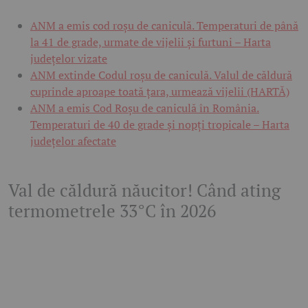
ANM a emis cod roșu de caniculă. Temperaturi de până
la 41 de grade, urmate de vijelii și furtuni – Harta
județelor vizate
ANM extinde Codul roșu de caniculă. Valul de căldură
cuprinde aproape toată țara, urmează vijelii (HARTĂ)
ANM a emis Cod Roșu de caniculă în România.
Temperaturi de 40 de grade și nopți tropicale – Harta
județelor afectate
Val de căldură năucitor! Când ating
termometrele 33°C în 2026