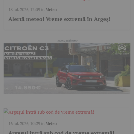
18 iul. 2026, 12:39
în
Meteo
Alertă meteo! Vreme extremă în Argeș!
16 iul. 2026, 10:29
în
Meteo
Argeșul intră sub cod de vreme extremă!