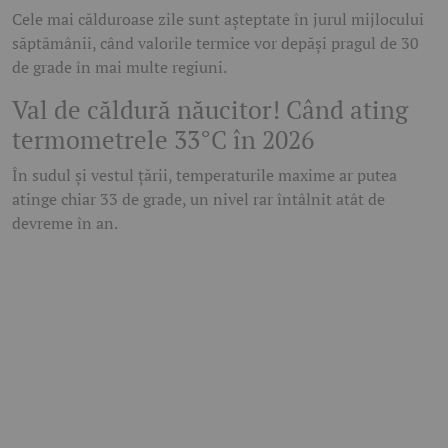
Cele mai călduroase zile sunt așteptate în jurul mijlocului
săptămânii, când valorile termice vor depăși pragul de 30
de grade în mai multe regiuni.
Val de căldură năucitor! Când ating
termometrele 33°C în 2026
În sudul și vestul țării, temperaturile maxime ar putea
atinge chiar 33 de grade, un nivel rar întâlnit atât de
devreme în an.