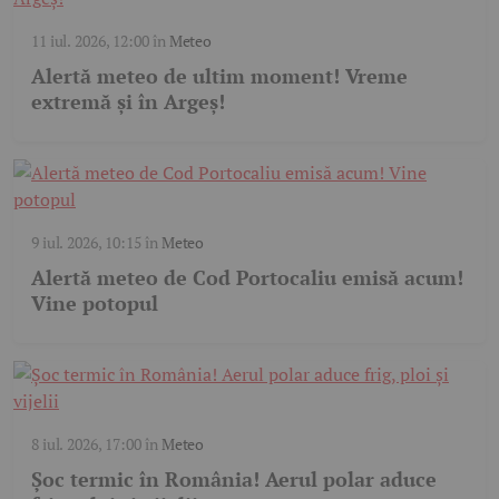
11 iul. 2026, 12:00
în
Meteo
Alertă meteo de ultim moment! Vreme
extremă și în Argeș!
9 iul. 2026, 10:15
în
Meteo
Alertă meteo de Cod Portocaliu emisă acum!
Vine potopul
8 iul. 2026, 17:00
în
Meteo
Șoc termic în România! Aerul polar aduce