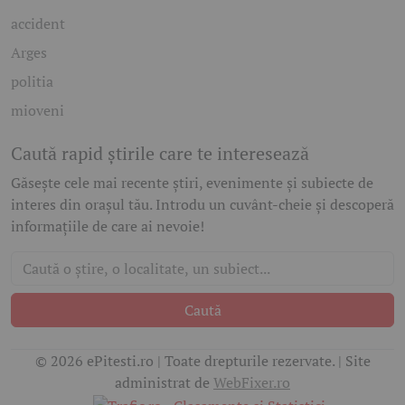
accident
Arges
politia
mioveni
Caută rapid știrile care te interesează
Găsește cele mai recente știri, evenimente și subiecte de
interes din orașul tău. Introdu un cuvânt-cheie și descoperă
informațiile de care ai nevoie!
Caută
© 2026 ePitesti.ro | Toate drepturile rezervate. | Site
administrat de
WebFixer.ro