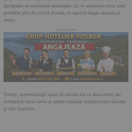
apropiate de normalul perioadei, iar în anumite zone sunt
posibile ploi de scurtă durată, în special după-amiaza și
seara.
Totuși, meteorologii spun că răcirea nu va dura mult, iar
începutul lunii iunie ar putea readuce temperaturi ridicate
și zile însorite.