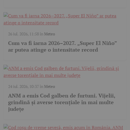
26 iul. 2026, 11:58
în
Meteo
Cum va fi iarna 2026–2027. „Super El Niño”
ar putea atinge o intensitate record
24 iul. 2026, 10:37
în
Meteo
ANM a emis Cod galben de furtuni. Vijelii,
grindină și averse torențiale în mai multe
județe