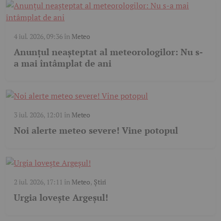
4 iul. 2026, 09:36
în
Meteo
Anunțul neașteptat al meteorologilor: Nu s-
a mai întâmplat de ani
3 iul. 2026, 12:01
în
Meteo
Noi alerte meteo severe! Vine potopul
2 iul. 2026, 17:11
în
Meteo
,
Știri
Urgia lovește Argeșul!