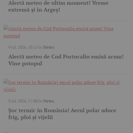
Alertă meteo de ultim moment! Vreme
extremă și în Argeș!
9 iul. 2026, 10:15
în
Meteo
Alertă meteo de Cod Portocaliu emisă acum!
Vine potopul
8 iul. 2026, 17:00
în
Meteo
Șoc termic în România! Aerul polar aduce
frig, ploi și vijelii