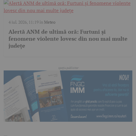
4 iul. 2026, 11:19
în
Meteo
Alertă ANM de ultimă oră: Furtuni și
fenomene violente lovesc din nou mai multe
județe