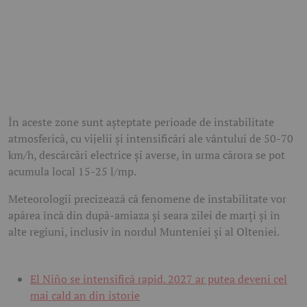
În aceste zone sunt așteptate perioade de instabilitate
atmosferică, cu vijelii și intensificări ale vântului de 50-70
km/h, descărcări electrice și averse, în urma cărora se pot
acumula local 15-25 l/mp.
Meteorologii precizează că fenomene de instabilitate vor
apărea încă din după-amiaza și seara zilei de marți și în
alte regiuni, inclusiv în nordul Munteniei și al Olteniei.
El Niño se intensifică rapid. 2027 ar putea deveni cel
mai cald an din istorie