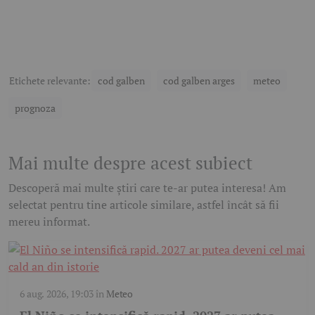
Etichete relevante:
cod galben
cod galben arges
meteo
prognoza
Mai multe despre acest subiect
Descoperă mai multe știri care te-ar putea interesa! Am
selectat pentru tine articole similare, astfel încât să fii
mereu informat.
6 aug. 2026, 19:03
în
Meteo