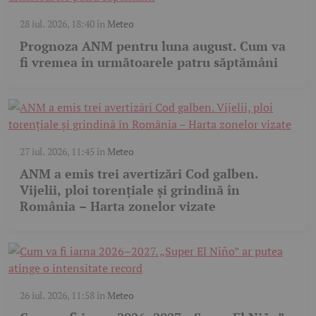
28 iul. 2026, 18:40
în
Meteo
Prognoza ANM pentru luna august. Cum va
fi vremea în următoarele patru săptămâni
27 iul. 2026, 11:45
în
Meteo
ANM a emis trei avertizări Cod galben.
Vijelii, ploi torențiale și grindină în
România – Harta zonelor vizate
26 iul. 2026, 11:58
în
Meteo