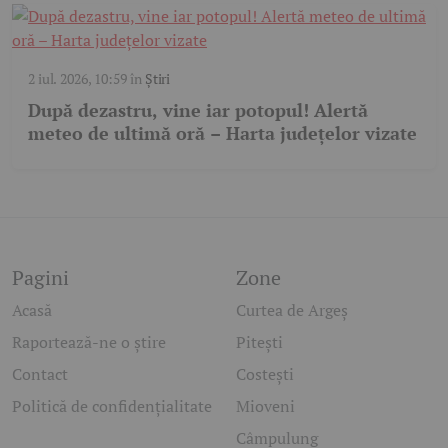
2 iul. 2026, 10:59
în
Știri
După dezastru, vine iar potopul! Alertă
meteo de ultimă oră – Harta județelor vizate
Pagini
Zone
Acasă
Curtea de Argeș
Raportează-ne o știre
Pitești
Contact
Costești
Politică de confidențialitate
Mioveni
Câmpulung