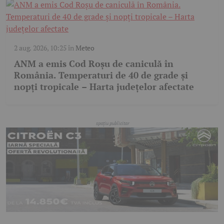
2 aug. 2026, 10:25
în
Meteo
ANM a emis Cod Roșu de caniculă în
România. Temperaturi de 40 de grade și
nopți tropicale – Harta județelor afectate