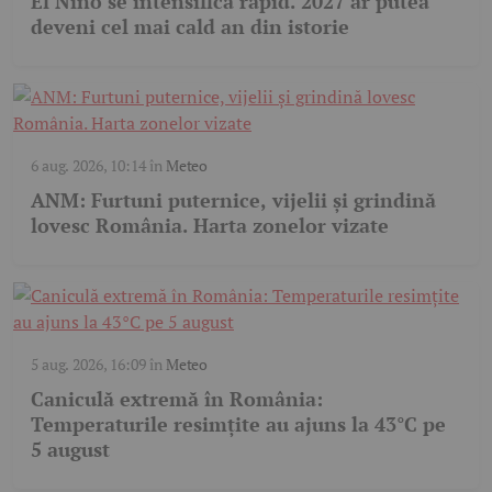
El Niño se intensifică rapid. 2027 ar putea
deveni cel mai cald an din istorie
6 aug. 2026, 10:14
în
Meteo
ANM: Furtuni puternice, vijelii și grindină
lovesc România. Harta zonelor vizate
5 aug. 2026, 16:09
în
Meteo
Caniculă extremă în România:
Temperaturile resimțite au ajuns la 43°C pe
5 august