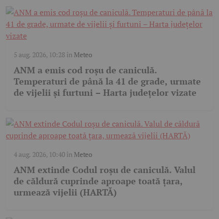
5 aug. 2026, 10:28
în
Meteo
ANM a emis cod roșu de caniculă.
Temperaturi de până la 41 de grade, urmate
de vijelii și furtuni – Harta județelor vizate
4 aug. 2026, 10:40
în
Meteo
ANM extinde Codul roșu de caniculă. Valul
de căldură cuprinde aproape toată țara,
urmează vijelii (HARTĂ)