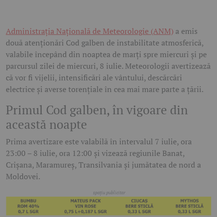
Administrația Națională de Meteorologie (ANM)
a emis
două atenționări Cod galben de instabilitate atmosferică,
valabile începând din noaptea de marți spre miercuri și pe
parcursul zilei de miercuri, 8 iulie. Meteorologii avertizează
că vor fi vijelii, intensificări ale vântului, descărcări
electrice și averse torențiale în cea mai mare parte a țării.
Primul Cod galben, în vigoare din
această noapte
Prima avertizare este valabilă în intervalul 7 iulie, ora
23:00 – 8 iulie, ora 12:00 și vizează regiunile Banat,
Crișana, Maramureș, Transilvania și jumătatea de nord a
Moldovei.