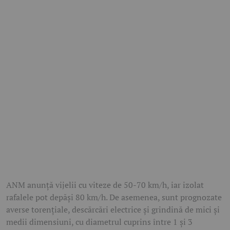
ANM anunță vijelii cu viteze de 50-70 km/h, iar izolat
rafalele pot depăși 80 km/h. De asemenea, sunt prognozate
averse torențiale, descărcări electrice și grindină de mici și
medii dimensiuni, cu diametrul cuprins între 1 și 3