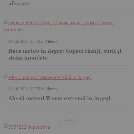
afectate
19 iul. 2026, 17:10
în
Meteo
Haos meteo în Argeș: Copaci căzuți, curți și
străzi inundate
18 iul. 2026, 12:39
în
Meteo
Alertă meteo! Vreme extremă în Argeș!