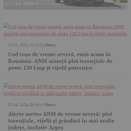
22 iul. 2026, 10:24
în
Meteo
Cod roșu de vreme severă, emis acum în
România. ANM anunță ploi torențiale de
peste 120 l/mp și vijelii puternice
22 iul. 2026, 08:44
în
Meteo
Alerte meteo ANM de vreme severă: ploi
torențiale, vijelii și grindină în mai multe
județe, inclusiv Argeș