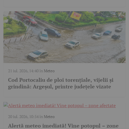
21 iul. 2026, 14:40
în
Meteo
Cod Portocaliu de ploi torențiale, vijelii și
grindină: Argeșul, printre județele vizate
20 iul. 2026, 10:54
în
Meteo
Alertă meteo imediată! Vine potopul – zone