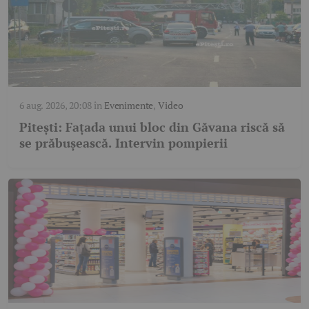
6 aug. 2026, 20:08
în
Evenimente
,
Video
Pitești: Fațada unui bloc din Găvana riscă să
se prăbușească. Intervin pompierii