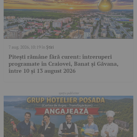
7 aug. 2026, 10:19
în
Știri
Pitești rămâne fără curent: întreruperi
programate în Craiovei, Banat și Găvana,
între 10 și 13 august 2026