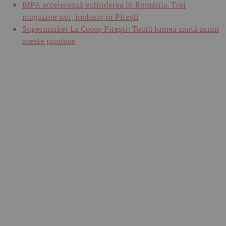
BIPA accelerează extinderea în România. Trei
magazine noi, inclusiv în Pitești
Supermarket La Cocoș Pitești: Toată lumea caută acum
aceste produse