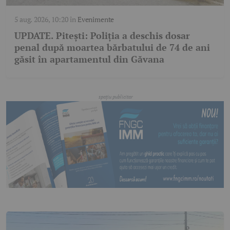
5 aug. 2026, 10:20
în
Evenimente
UPDATE. Pitești: Poliția a deschis dosar
penal după moartea bărbatului de 74 de ani
găsit în apartamentul din Găvana