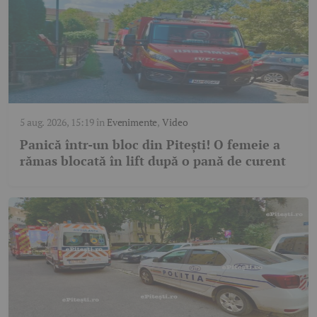
5 aug. 2026, 15:19
în
Evenimente
,
Video
Panică într-un bloc din Pitești! O femeie a
rămas blocată în lift după o pană de curent