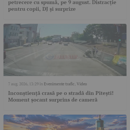
petrecere cu spumă, pe 9 august. Distracție
pentru copii, DJ și surprize
7 aug. 2026, 13:29
în
Evenimente trafic
,
Video
Inconștiență crasă pe o stradă din Pitești!
Moment șocant surprins de cameră