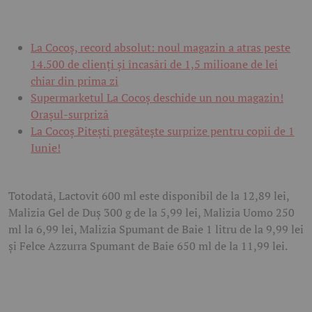
La Cocoș, record absolut: noul magazin a atras peste
14.500 de clienți și încasări de 1,5 milioane de lei
chiar din prima zi
Supermarketul La Cocoș deschide un nou magazin!
Orașul-surpriză
La Cocoș Pitești pregătește surprize pentru copii de 1
Iunie!
Totodată, Lactovit 600 ml este disponibil de la 12,89 lei,
Malizia Gel de Duș 300 g de la 5,99 lei, Malizia Uomo 250
ml la 6,99 lei, Malizia Spumant de Baie 1 litru de la 9,99 lei
și Felce Azzurra Spumant de Baie 650 ml de la 11,99 lei.