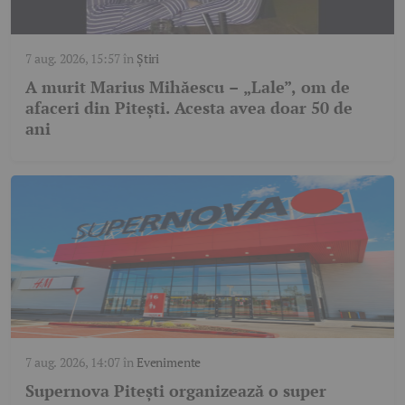
7 aug. 2026, 15:57
în
Știri
A murit Marius Mihăescu – „Lale”, om de
afaceri din Pitești. Acesta avea doar 50 de
ani
7 aug. 2026, 14:07
în
Evenimente
Supernova Pitești organizează o super