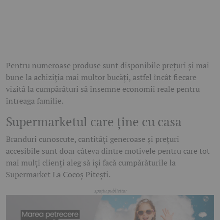
Pentru numeroase produse sunt disponibile prețuri și mai
bune la achiziția mai multor bucăți, astfel încât fiecare
vizită la cumpărături să însemne economii reale pentru
întreaga familie.
Supermarketul care ține cu casa
Branduri cunoscute, cantități generoase și prețuri
accesibile sunt doar câteva dintre motivele pentru care tot
mai mulți clienți aleg să își facă cumpărăturile la
Supermarket La Cocoș Pitești.