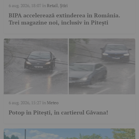
6 aug. 2026, 18:07
în
Retail
,
Știri
BIPA accelerează extinderea în România.
Trei magazine noi, inclusiv în Pitești
6 aug. 2026, 15:27
în
Meteo
Potop în Pitești, în cartierul Găvana!