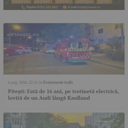
6 aug. 2026, 22:41
în
Evenimente trafic
Pitești: Fată de 16 ani, pe trotinetă electrică,
lovită de un Audi lângă Kaufland