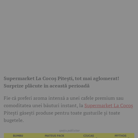
Supermarket La Cocoș Pitești, tot mai aglomerat!
Surprize plăcute în această perioadă
Fie că preferi aroma intensă a unei cafele premium sau
comoditatea unei băuturi instant, la
Supermarket La Cocoș
Pitești găsești produse pentru toate gusturile și toate
bugetele.