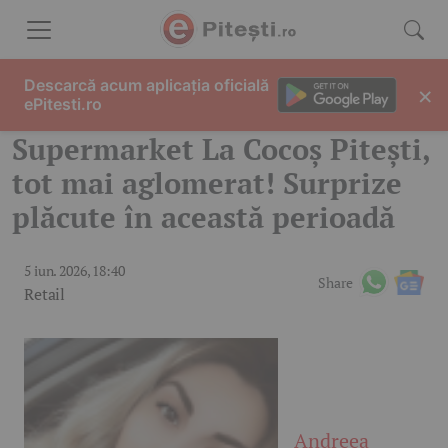
Skip to content
Descarcă acum aplicația oficială
×
ePitesti.ro
Supermarket La Cocoș Pitești,
tot mai aglomerat! Surprize
plăcute în această perioadă
5 iun. 2026, 18:40
Share
Retail
Andreea