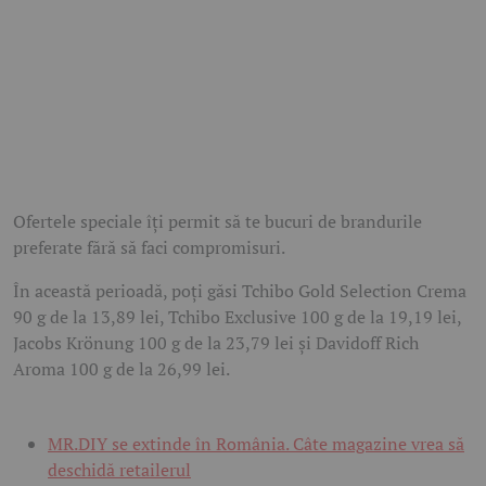
Ofertele speciale îți permit să te bucuri de brandurile
preferate fără să faci compromisuri.
În această perioadă, poți găsi Tchibo Gold Selection Crema
90 g de la 13,89 lei, Tchibo Exclusive 100 g de la 19,19 lei,
Jacobs Krönung 100 g de la 23,79 lei și Davidoff Rich
Aroma 100 g de la 26,99 lei.
MR.DIY se extinde în România. Câte magazine vrea să
deschidă retailerul