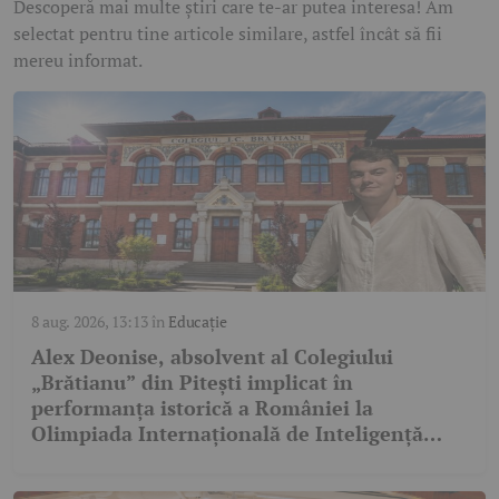
Descoperă mai multe știri care te-ar putea interesa! Am
selectat pentru tine articole similare, astfel încât să fii
mereu informat.
8 aug. 2026, 13:13
în
Educație
Alex Deonise, absolvent al Colegiului
„Brătianu” din Pitești implicat în
performanța istorică a României la
Olimpiada Internațională de Inteligență
Artificială