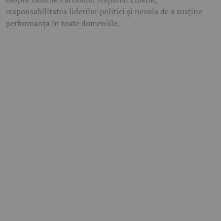
responsabilitatea liderilor politici și nevoia de a susține
performanța în toate domeniile.