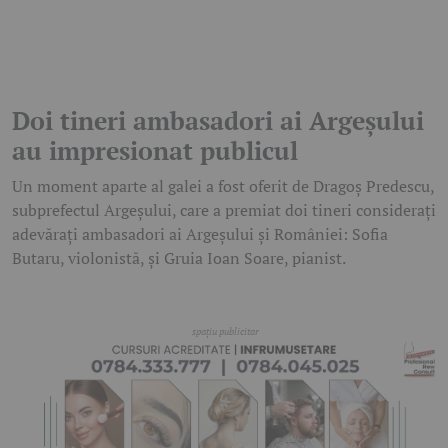
Doi tineri ambasadori ai Argeșului
au impresionat publicul
Un moment aparte al galei a fost oferit de Dragoș Predescu,
subprefectul Argeșului, care a premiat doi tineri considerați
adevărați ambasadori ai Argeșului și României: Sofia
Butaru, violonistă, și Gruia Ioan Soare, pianist.