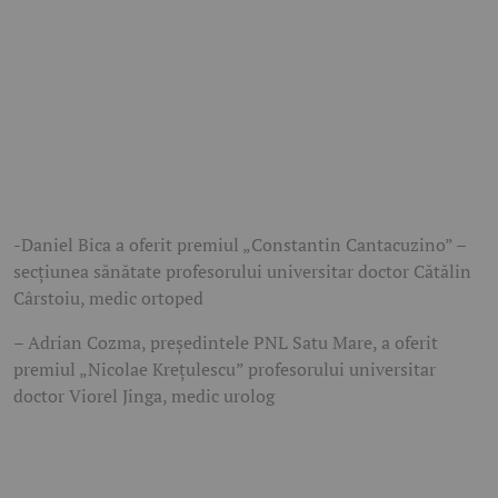
-Daniel Bica a oferit premiul „Constantin Cantacuzino” –
secțiunea sănătate profesorului universitar doctor Cătălin
Cârstoiu, medic ortoped
– Adrian Cozma, președintele PNL Satu Mare, a oferit
premiul „Nicolae Krețulescu” profesorului universitar
doctor Viorel Jinga, medic urolog