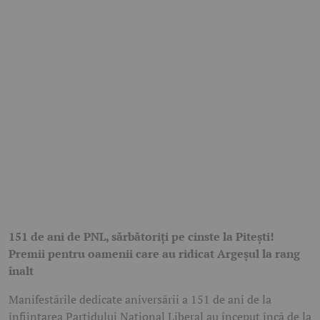
151 de ani de PNL, sărbătoriți pe cinste la Pitești!
Premii pentru oamenii care au ridicat Argeșul la rang
înalt
Manifestările dedicate aniversării a 151 de ani de la
înființarea Partidului Național Liberal au început încă de la