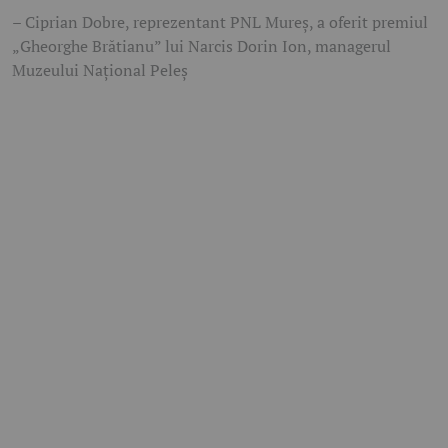
– Ciprian Dobre, reprezentant PNL Mureș, a oferit premiul
„Gheorghe Brătianu” lui Narcis Dorin Ion, managerul
Muzeului Național Peleș