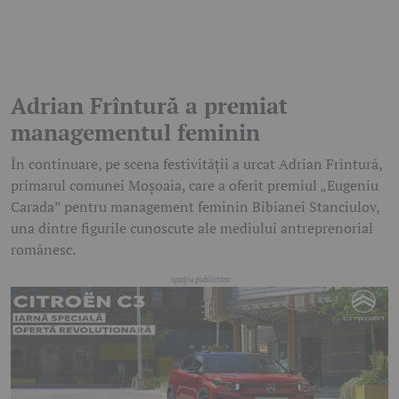
Adrian Frîntură a premiat
managementul feminin
În continuare, pe scena festivității a urcat Adrian Frîntură,
primarul comunei Moșoaia, care a oferit premiul „Eugeniu
Carada” pentru management feminin Bibianei Stanciulov,
una dintre figurile cunoscute ale mediului antreprenorial
românesc.