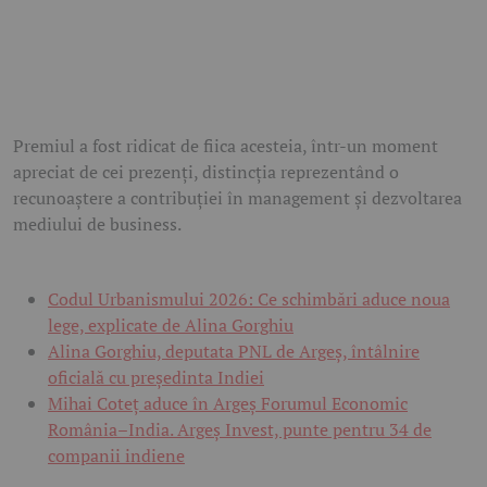
Premiul a fost ridicat de fiica acesteia, într-un moment
apreciat de cei prezenți, distincția reprezentând o
recunoaștere a contribuției în management și dezvoltarea
mediului de business.
Codul Urbanismului 2026: Ce schimbări aduce noua
lege, explicate de Alina Gorghiu
Alina Gorghiu, deputata PNL de Argeș, întâlnire
oficială cu președinta Indiei
Mihai Coteț aduce în Argeș Forumul Economic
România–India. Argeș Invest, punte pentru 34 de
companii indiene