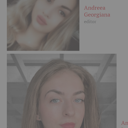
Andreea
Georgiana
editor
An