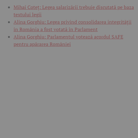
Mihai Coteț: Legea salarizării trebuie discutată pe baza
textului legii
Alina Gorghiu: Legea privind consolidarea integrității
în România a fost votată în Parlament
Alina Gorghiu: Parlamentul votează acordul SAFE
pentru apărarea României