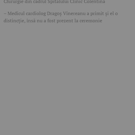
Chirurgie din cadrul Spitalului Clinic Colentina
– Medicul cardiolog Dragoș Vinereanu a primit și el o
distincție, însă nu a fost prezent la ceremonie