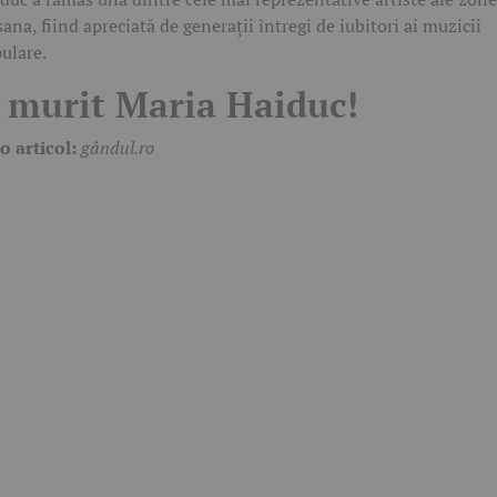
șana, fiind apreciată de generații întregi de iubitori ai muzicii
ulare.
 murit Maria Haiduc!
o articol:
gândul.ro