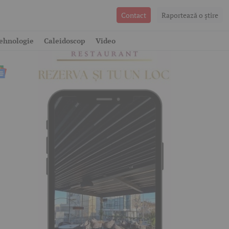
Contact
Raportează o ştire
ehnologie
Caleidoscop
Video