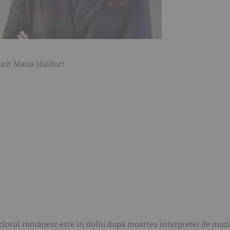
clorul românesc este în doliu după moartea interpretei de muz