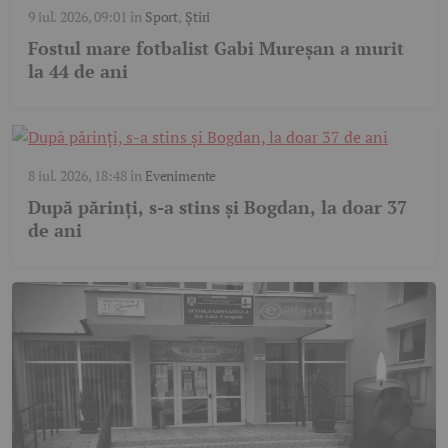
9 iul. 2026, 09:01
în
Sport
,
Știri
Fostul mare fotbalist Gabi Mureșan a murit
la 44 de ani
8 iul. 2026, 18:48
în
Evenimente
După părinți, s-a stins și Bogdan, la doar 37
de ani