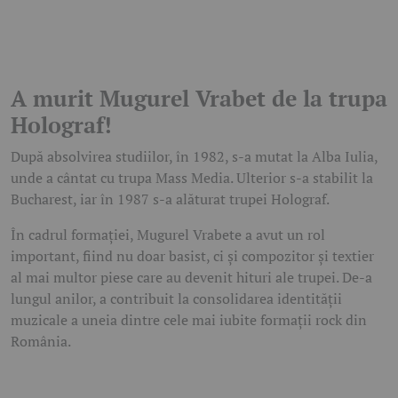
A murit Mugurel Vrabet de la trupa
Holograf!
După absolvirea studiilor, în 1982, s-a mutat la
Alba Iulia
,
unde a cântat cu trupa Mass Media. Ulterior s-a stabilit la
Bucharest
, iar în 1987 s-a alăturat trupei
Holograf
.
În cadrul formației, Mugurel Vrabete a avut un rol
important, fiind nu doar basist, ci și compozitor și textier
al mai multor piese care au devenit hituri ale trupei. De-a
lungul anilor, a contribuit la consolidarea identității
muzicale a uneia dintre cele mai iubite formații rock din
România.