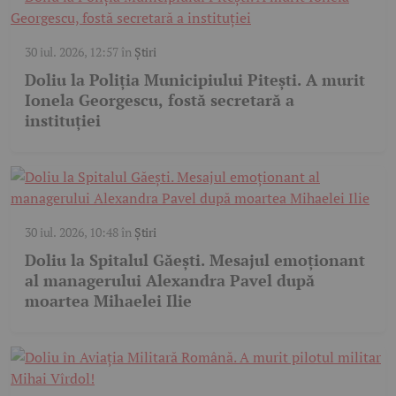
30 iul. 2026, 12:57
în
Știri
Doliu la Poliția Municipiului Pitești. A murit
Ionela Georgescu, fostă secretară a
instituției
30 iul. 2026, 10:48
în
Știri
Doliu la Spitalul Găești. Mesajul emoționant
al managerului Alexandra Pavel după
moartea Mihaelei Ilie