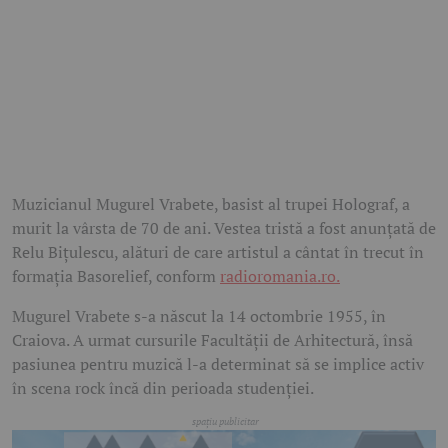
Muzicianul
Mugurel Vrabete
, basist al trupei
Holograf
, a
murit la vârsta de 70 de ani. Vestea tristă a fost anunțată de
Relu Bițulescu
, alături de care artistul a cântat în trecut în
formația Basorelief, conform
radioromania.ro.
Mugurel Vrabete s-a născut la 14 octombrie 1955, în
Craiova
. A urmat cursurile Facultății de Arhitectură, însă
pasiunea pentru muzică l-a determinat să se implice activ
în scena rock încă din perioada studenției.