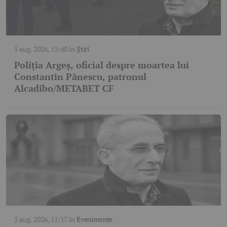
5 aug. 2026, 13:40
în
Știri
Poliția Argeș, oficial despre moartea lui
Constantin Pănescu, patronul
Alcadibo/METABET CF
5 aug. 2026, 11:17
în
Evenimente