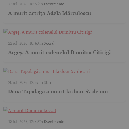
23 iul. 2026, 18:35
în
Evenimente
A murit actrița Adela Mărculescu!
22 iul. 2026, 18:40
în
Social
Argeș. A murit colenelul Dumitru Citirigă
20 iul. 2026, 12:57
în
Știri
Dana Tapalagă a murit la doar 57 de ani
18 iul. 2026, 12:59
în
Evenimente