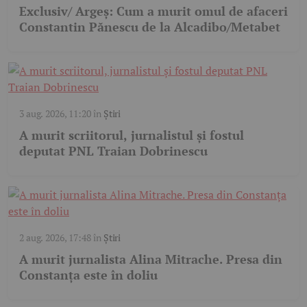
Exclusiv/ Argeș: Cum a murit omul de afaceri
Constantin Pănescu de la Alcadibo/Metabet
3 aug. 2026, 11:20
în
Știri
A murit scriitorul, jurnalistul și fostul
deputat PNL Traian Dobrinescu
2 aug. 2026, 17:48
în
Știri
A murit jurnalista Alina Mitrache. Presa din
Constanța este în doliu