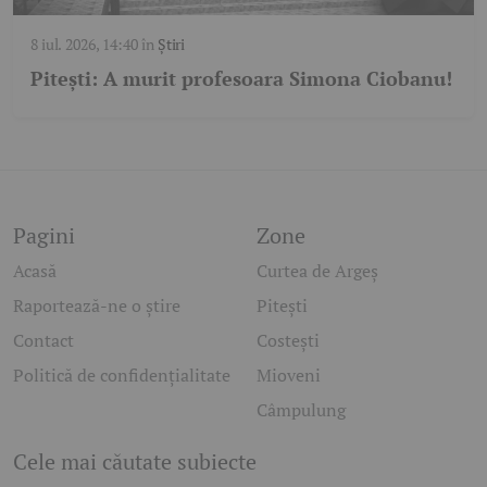
8 iul. 2026, 14:40
în
Știri
Pitești: A murit profesoara Simona Ciobanu!
Pagini
Zone
Acasă
Curtea de Argeș
Raportează-ne o știre
Pitești
Contact
Costești
Politică de confidențialitate
Mioveni
Câmpulung
Cele mai căutate subiecte