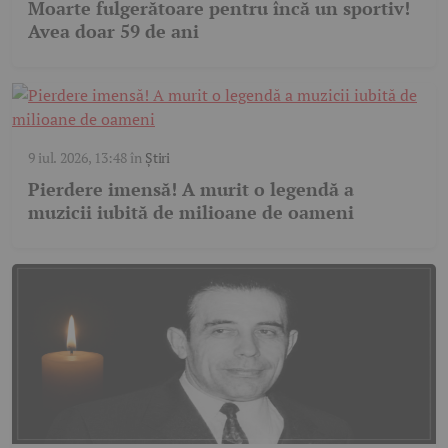
Moarte fulgerătoare pentru încă un sportiv!
Avea doar 59 de ani
9 iul. 2026, 13:48
în
Știri
Pierdere imensă! A murit o legendă a
muzicii iubită de milioane de oameni