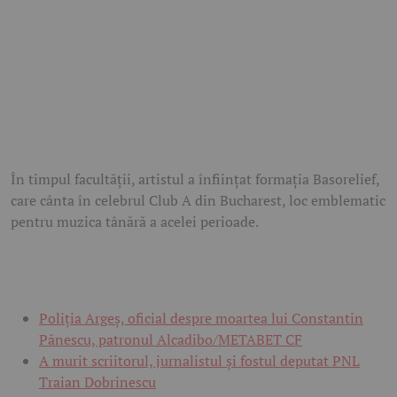
În timpul facultății, artistul a înființat formația Basorelief,
care cânta în celebrul
Club A
din
Bucharest
, loc emblematic
pentru muzica tânără a acelei perioade.
Poliția Argeș, oficial despre moartea lui Constantin
Pănescu, patronul Alcadibo/METABET CF
A murit scriitorul, jurnalistul și fostul deputat PNL
Traian Dobrinescu