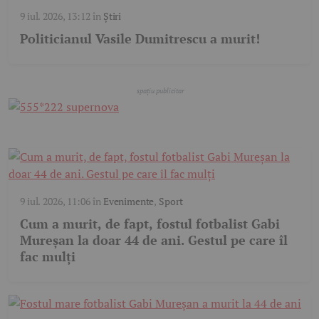
9 iul. 2026, 13:12
în
Știri
Politicianul Vasile Dumitrescu a murit!
9 iul. 2026, 11:06
în
Evenimente
,
Sport
Cum a murit, de fapt, fostul fotbalist Gabi
Mureșan la doar 44 de ani. Gestul pe care îl
fac mulți