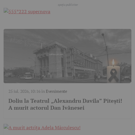
25 iul. 2026, 10:16
în
Evenimente
Doliu la Teatrul „Alexandru Davila” Pitești!
A murit actorul Dan Ivănesei