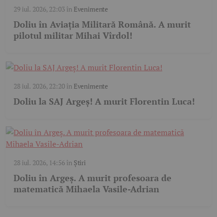
29 iul. 2026, 22:03
în
Evenimente
Doliu în Aviația Militară Română. A murit
pilotul militar Mihai Vîrdol!
28 iul. 2026, 22:20
în
Evenimente
Doliu la SAJ Argeș! A murit Florentin Luca!
28 iul. 2026, 14:56
în
Știri
Doliu în Argeș. A murit profesoara de
matematică Mihaela Vasile-Adrian