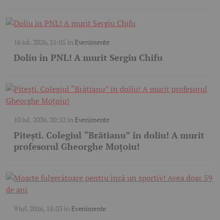
16 iul. 2026, 21:05
în
Evenimente
Doliu în PNL! A murit Sergiu Chifu
10 iul. 2026, 20:32
în
Evenimente
Pitești. Colegiul “Brătianu” în doliu! A murit
profesorul Gheorghe Moțoiu!
9 iul. 2026, 18:03
în
Evenimente