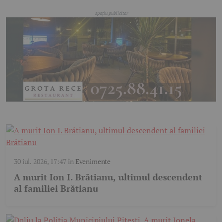
30 iul. 2026, 17:47
în
Evenimente
A murit Ion I. Brătianu, ultimul descendent
al familiei Brătianu