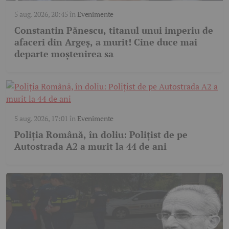
5 aug. 2026, 20:45
în
Evenimente
Constantin Pănescu, titanul unui imperiu de
afaceri din Argeș, a murit! Cine duce mai
departe moștenirea sa
5 aug. 2026, 17:01
în
Evenimente
Poliția Română, în doliu: Polițist de pe
Autostrada A2 a murit la 44 de ani