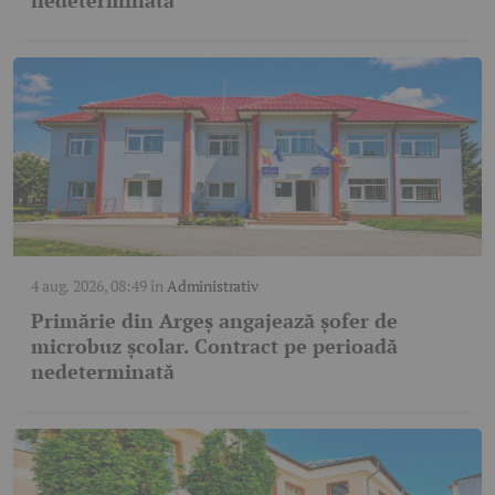
nedeterminată
4 aug. 2026, 08:49
în
Administrativ
Primărie din Argeș angajează șofer de
microbuz școlar. Contract pe perioadă
nedeterminată