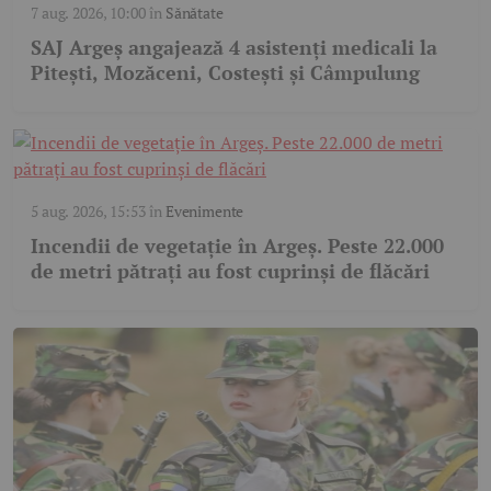
7 aug. 2026, 10:00
în
Sănătate
SAJ Argeș angajează 4 asistenți medicali la
Pitești, Mozăceni, Costești și Câmpulung
5 aug. 2026, 15:53
în
Evenimente
Incendii de vegetație în Argeș. Peste 22.000
de metri pătrați au fost cuprinși de flăcări