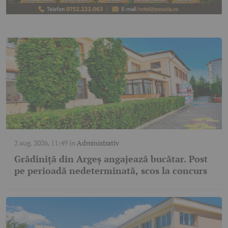
2 aug. 2026, 11:49
în
Administrativ
Grădiniță din Argeș angajează bucătar. Post
pe perioadă nedeterminată, scos la concurs