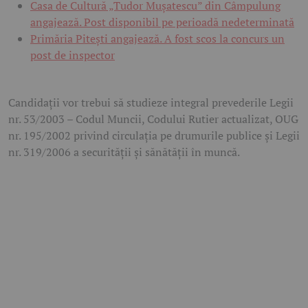
Casa de Cultură „Tudor Mușatescu” din Câmpulung
angajează. Post disponibil pe perioadă nedeterminată
Primăria Pitești angajează. A fost scos la concurs un
post de inspector
Candidații vor trebui să studieze integral prevederile Legii
nr. 53/2003 – Codul Muncii, Codului Rutier actualizat, OUG
nr. 195/2002 privind circulația pe drumurile publice și Legii
nr. 319/2006 a securității și sănătății în muncă.