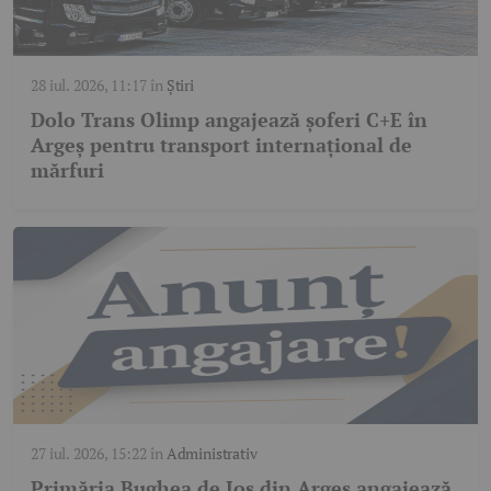
28 iul. 2026, 11:17
în
Știri
Dolo Trans Olimp angajează șoferi C+E în
Argeș pentru transport internațional de
mărfuri
27 iul. 2026, 15:22
în
Administrativ
Primăria Bughea de Jos din Argeș angajează.