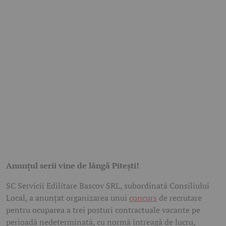
Anunțul serii vine de lângă Pitești!
SC Servicii Edilitare Bascov SRL, subordinată Consiliului
Local, a anunțat organizarea unui
concurs
de recrutare
pentru ocuparea a trei posturi contractuale vacante pe
perioadă nedeterminată, cu normă întreagă de lucru,