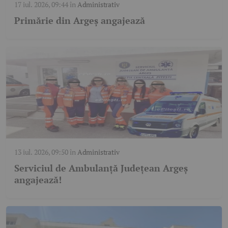
17 iul. 2026, 09:44
în
Administrativ
Primărie din Argeș angajează
13 iul. 2026, 09:50
în
Administrativ
Serviciul de Ambulanță Județean Argeș
angajează!