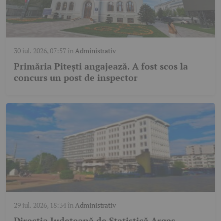
30 iul. 2026, 07:57
în
Administrativ
Primăria Pitești angajează. A fost scos la
concurs un post de inspector
29 iul. 2026, 18:34
în
Administrativ
Direcția Județeană de Statistică Argeș