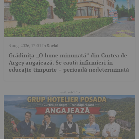
3 aug. 2026, 12:31
în
Social
Grădinița „O lume minunată” din Curtea de
Argeș angajează. Se caută infirmieri în
educație timpurie – perioadă nedeterminată