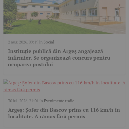
2 aug. 2026, 09:19
în
Social
Instituție publică din Argeș angajează
infirmier. Se organizează concurs pentru
ocuparea postului
30 iul. 2026, 21:01
în
Evenimente trafic
Argeș: Șofer din Bascov prins cu 116 km/h în
localitate. A rămas fără permis