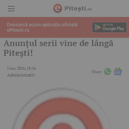
Skip to content
Descarcă acum aplicația oficială
ePitesti.ro
Anunțul serii vine de lângă
Pitești!
5 iun. 2026, 18:56
Share
Administrativ