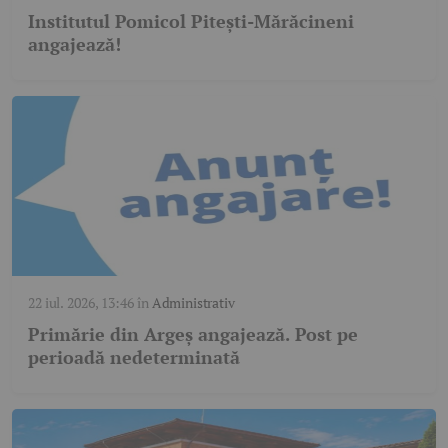
Institutul Pomicol Pitești-Mărăcineni
angajează!
22 iul. 2026, 13:46
în
Administrativ
Primărie din Argeș angajează. Post pe
perioadă nedeterminată