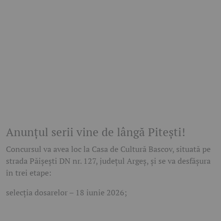
Anunțul serii vine de lângă Pitești!
Concursul va avea loc la Casa de Cultură Bascov, situată pe
strada Păișești DN nr. 127, județul Argeș, și se va desfășura
în trei etape:
selecția dosarelor – 18 iunie 2026;