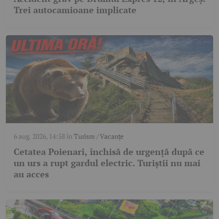
Trei autocamioane implicate
6 aug. 2026, 14:58
în
Turism / Vacanțe
Cetatea Poienari, închisă de urgență după ce
un urs a rupt gardul electric. Turiștii nu mai
au acces