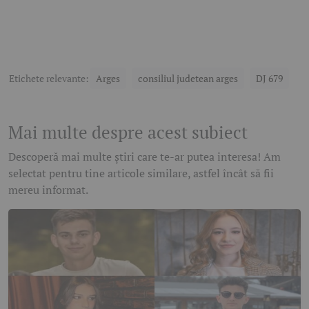
Etichete relevante:
Arges
consiliul judetean arges
DJ 679
Mai multe despre acest subiect
Descoperă mai multe știri care te-ar putea interesa! Am
selectat pentru tine articole similare, astfel încât să fii
mereu informat.