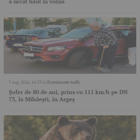
a urcat băut la volan
7 aug. 2026, 16:33
în
Evenimente trafic
Șofer de 80 de ani, prins cu 111 km/h pe DN
73, la Mihăești, în Argeș