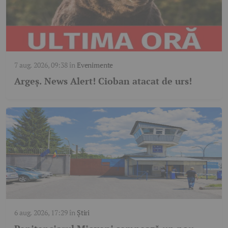
7 aug. 2026, 09:38
în
Evenimente
Argeş. News Alert! Cioban atacat de urs!
6 aug. 2026, 17:29
în
Știri