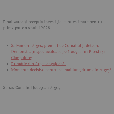
Finalizarea și recepția investiției sunt estimate pentru
prima parte a anului 2028
Salvamont Argeș, premiat de Consiliul Județean.
Demonstrații spectaculoase pe 1 august în Pitești și
Câmpulung
Primărie din Argeș angajează!
Momente decisive pentru cel mai lung drum din Argeș!
Sursa: Consiliul Județean Argeș