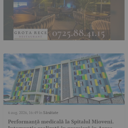
6 aug. 2026, 16:49
în
Sănătate
Performanță medicală la Spitalul Mioveni.
Intervenție realizată în premieră în Argeș