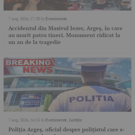
7 aug. 2026, 17:30
în
Evenimente
Accidentul din Masivul Iezer, Argeș, în care
au murit patru tineri. Monument ridicat la
un an de la tragedie
7 aug. 2026, 16:55
în
Evenimente
,
Justiție
Poliția Argeș, oficial despre polițistul care s-