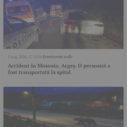
5 aug. 2026, 17:14
în
Evenimente trafic
Accident în Mosoaia, Argeș. O persoană a
fost transportată la spital