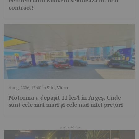
Penitenciarul Mioveni semnează un nou
contract!
6 aug. 2026, 17:00
în
Știri
,
Video
Motorina a depășit 11 lei/l în Argeș. Unde
sunt cele mai mari și cele mai mici prețuri