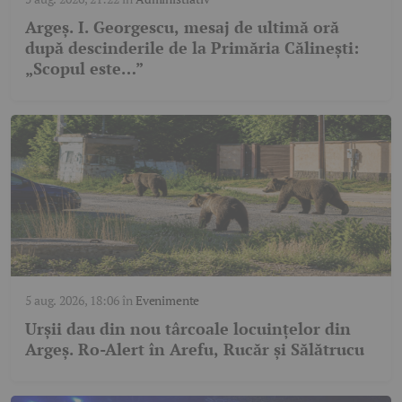
Argeș. I. Georgescu, mesaj de ultimă oră
după descinderile de la Primăria Călinești:
„Scopul este…”
5 aug. 2026, 18:06
în
Evenimente
Urșii dau din nou târcoale locuințelor din
Argeș. Ro-Alert în Arefu, Rucăr și Sălătrucu