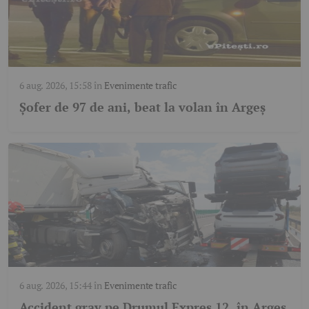
6 aug. 2026, 15:58
în
Evenimente trafic
Șofer de 97 de ani, beat la volan în Argeș
6 aug. 2026, 15:44
în
Evenimente trafic
Accident grav pe Drumul Expres 12, în Argeș.