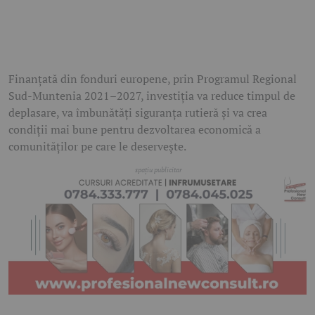
Finanțată din fonduri europene, prin Programul Regional
Sud-Muntenia 2021–2027, investiția va reduce timpul de
deplasare, va îmbunătăți siguranța rutieră și va crea
condiții mai bune pentru dezvoltarea economică a
comunităților pe care le deservește.