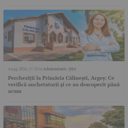
4 aug. 2026, 17:33
în
Administrativ
,
Știri
Percheziții la Primăria Călinești, Argeș: Ce
verifică anchetatorii și ce au descoperit până
acum