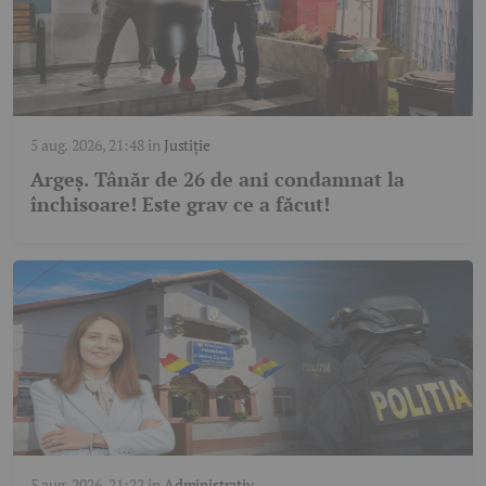
5 aug. 2026, 21:48
în
Justiție
Argeș. Tânăr de 26 de ani condamnat la
închisoare! Este grav ce a făcut!
5 aug. 2026, 21:22
în
Administrativ