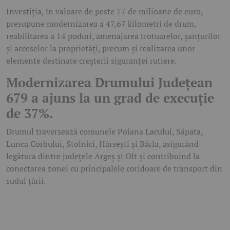
Investiția, în valoare de peste 77 de milioane de euro,
presupune modernizarea a 47,67 kilometri de drum,
reabilitarea a 14 poduri, amenajarea trotuarelor, șanțurilor
și acceselor la proprietăți, precum și realizarea unor
elemente destinate creșterii siguranței rutiere.
Modernizarea Drumului Județean
679 a ajuns la un grad de execuție
de 37%.
Drumul traversează comunele Poiana Lacului, Săpata,
Lunca Corbului, Stolnici, Hârsești și Bârla, asigurând
legătura dintre județele Argeș și Olt și contribuind la
conectarea zonei cu principalele coridoare de transport din
sudul țării.