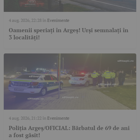
4 aug. 2026, 22:28
în
Evenimente
Oamenii speriați în Argeș! Urși semnalați în
3 localități!
4 aug. 2026, 21:22
în
Evenimente
Poliția Argeș/OFICIAL: Bărbatul de 69 de ani
a fost găsit!