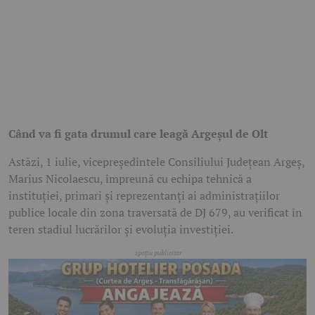
Când va fi gata drumul care leagă Argeșul de Olt
Astăzi, 1 iulie, vicepreședintele Consiliului Județean Argeș,
Marius Nicolaescu, împreună cu echipa tehnică a
instituției, primari și reprezentanți ai administrațiilor
publice locale din zona traversată de DJ 679, au verificat în
teren stadiul lucrărilor și evoluția investiției.