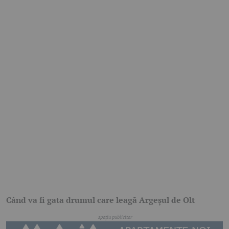
Când va fi gata drumul care leagă Argeșul de Olt