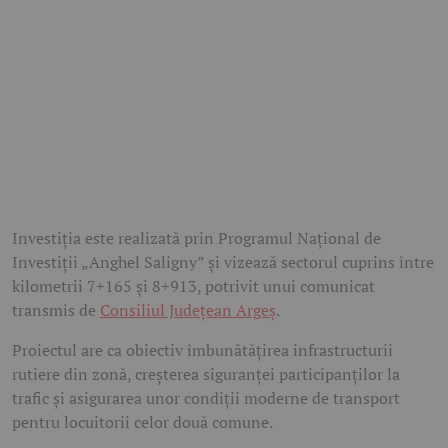
Investiția este realizată prin Programul Național de
Investiții „Anghel Saligny” și vizează sectorul cuprins între
kilometrii 7+165 și 8+913, potrivit unui comunicat
transmis de
Consiliul Județean Argeș
.
Proiectul are ca obiectiv îmbunătățirea infrastructurii
rutiere din zonă, creșterea siguranței participanților la
trafic și asigurarea unor condiții moderne de transport
pentru locuitorii celor două comune.