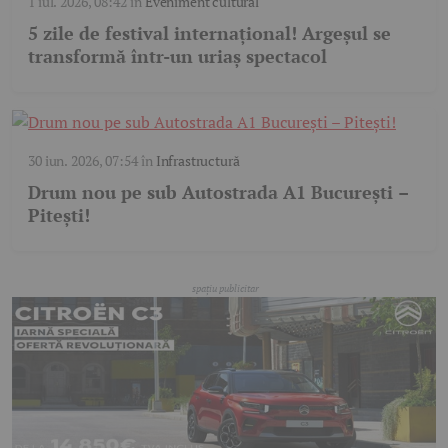
1 iul. 2026, 08:42
în
Eveniment cultural
5 zile de festival internațional! Argeșul se
transformă într-un uriaș spectacol
30 iun. 2026, 07:54
în
Infrastructură
Drum nou pe sub Autostrada A1 București –
Pitești!