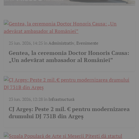
25 iun. 2026, 14:25
în
Administrativ
,
Evenimente
Gentea, la ceremonia Doctor Honoris Causa:
„Un adevărat ambasador al României”
23 iun. 2026, 12:28
în
Infrastructură
CJ Argeș: Peste 2 mil. € pentru modernizarea
drumului DJ 731B din Argeș