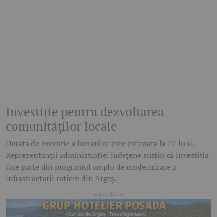
Investiție pentru dezvoltarea
comunităților locale
Durata de execuție a lucrărilor este estimată la 17 luni.
Reprezentanții administrației județene susțin că investiția
face parte din programul amplu de modernizare a
infrastructurii rutiere din Argeș.