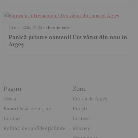
13 mai 2026, 12:23
în
Evenimente
Panică printre oameni! Urs văzut din nou în
Argeș
Pagini
Zone
Acasă
Curtea de Argeș
Raportează-ne o știre
Pitești
Contact
Costești
Politică de confidențialitate
Mioveni