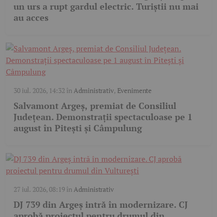
un urs a rupt gardul electric. Turiștii nu mai
au acces
30 iul. 2026, 14:32
în
Administrativ
,
Evenimente
Salvamont Argeș, premiat de Consiliul
Județean. Demonstrații spectaculoase pe 1
august în Pitești și Câmpulung
27 iul. 2026, 08:19
în
Administrativ
DJ 739 din Argeș intră în modernizare. CJ
aprobă proiectul pentru drumul din