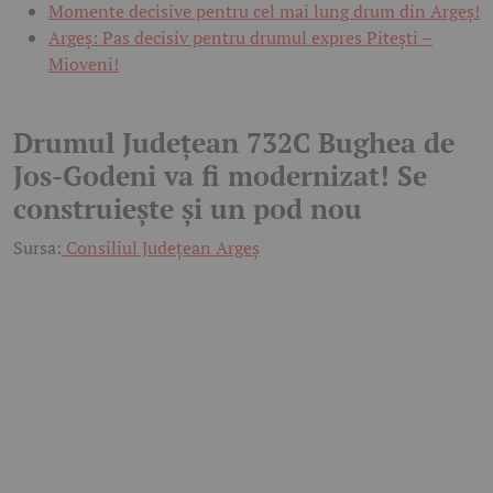
Momente decisive pentru cel mai lung drum din Argeș!
Argeș: Pas decisiv pentru drumul expres Pitești –
Mioveni!
Drumul Județean 732C Bughea de
Jos-Godeni va fi modernizat! Se
construiește și un pod nou
Sursa:
Consiliul Județean Argeș