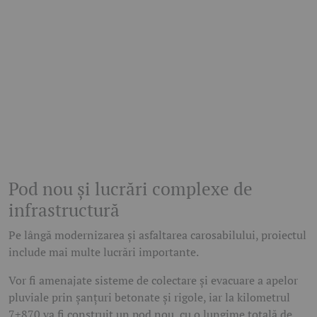
Pod nou și lucrări complexe de
infrastructură
Pe lângă modernizarea și asfaltarea carosabilului, proiectul
include mai multe lucrări importante.
Vor fi amenajate sisteme de colectare și evacuare a apelor
pluviale prin șanțuri betonate și rigole, iar la kilometrul
7+870 va fi construit un pod nou, cu o lungime totală de