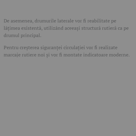
De asemenea, drumurile laterale vor fi reabilitate pe
lățimea existentă, utilizând aceeași structură rutieră ca pe
drumul principal.
Pentru creșterea siguranței circulației vor fi realizate
marcaje rutiere noi și vor fi montate indicatoare moderne.