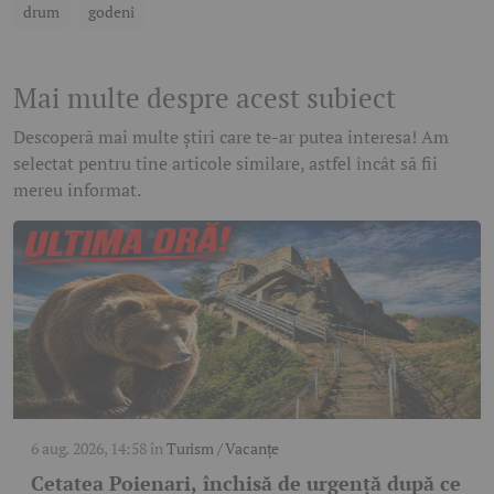
drum
godeni
Mai multe despre acest subiect
Descoperă mai multe știri care te-ar putea interesa! Am
selectat pentru tine articole similare, astfel încât să fii
mereu informat.
6 aug. 2026, 14:58
în
Turism / Vacanțe
Cetatea Poienari, închisă de urgență după ce