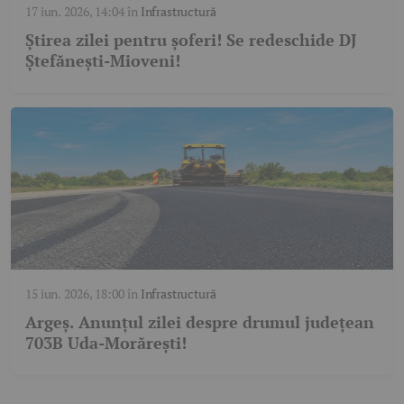
17 iun. 2026, 14:04
în
Infrastructură
Știrea zilei pentru șoferi! Se redeschide DJ
Ștefănești-Mioveni!
15 iun. 2026, 18:00
în
Infrastructură
Argeș. Anunțul zilei despre drumul județean
703B Uda-Morărești!