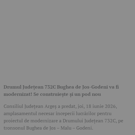
Drumul Județean 732C Bughea de Jos-Godeni va fi
modernizat! Se construiește și un pod nou
Consiliul Județean Argeș a predat, joi, 18 iunie 2026,
amplasamentul necesar începerii lucrărilor pentru
proiectul de modernizare a Drumului Județean 732C, pe
tronsonul Bughea de Jos – Malu – Godeni.