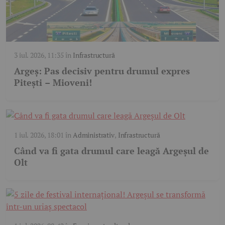
3 iul. 2026, 11:35
în
Infrastructură
Argeș: Pas decisiv pentru drumul expres
Pitești – Mioveni!
1 iul. 2026, 18:01
în
Administrativ
,
Infrastructură
Când va fi gata drumul care leagă Argeșul de
Olt