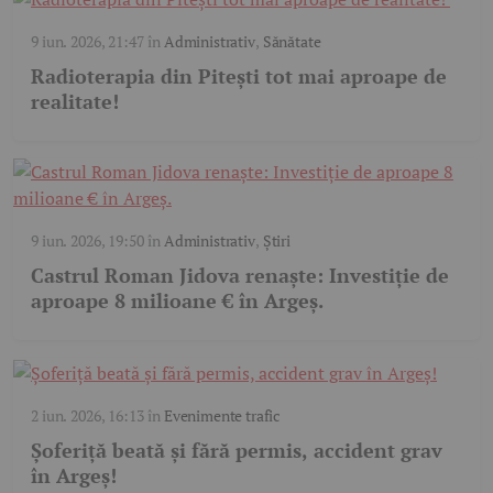
9 iun. 2026, 21:47
în
Administrativ
,
Sănătate
Radioterapia din Pitești tot mai aproape de
realitate!
9 iun. 2026, 19:50
în
Administrativ
,
Știri
Castrul Roman Jidova renaște: Investiție de
aproape 8 milioane € în Argeș.
2 iun. 2026, 16:13
în
Evenimente trafic
Șoferiță beată și fără permis, accident grav
în Argeș!