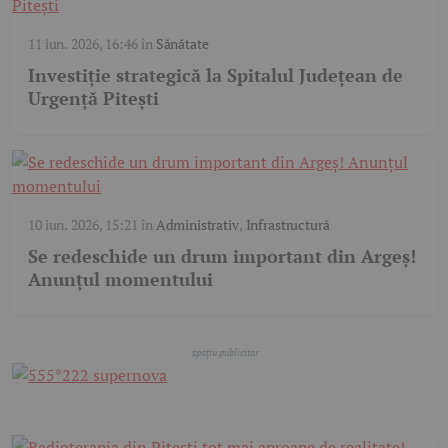
11 iun. 2026, 16:46
în
Sănătate
Investiție strategică la Spitalul Județean de
Urgență Pitești
10 iun. 2026, 15:21
în
Administrativ
,
Infrastructură
Se redeschide un drum important din Argeș!
Anunțul momentului