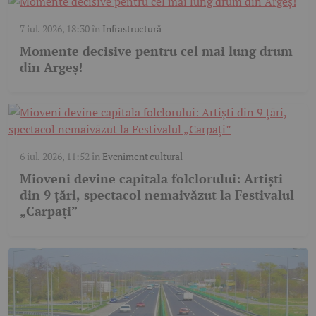
7 iul. 2026, 18:30
în
Infrastructură
Momente decisive pentru cel mai lung drum
din Argeș!
6 iul. 2026, 11:52
în
Eveniment cultural
Mioveni devine capitala folclorului: Artiști
din 9 țări, spectacol nemaivăzut la Festivalul
„Carpați”