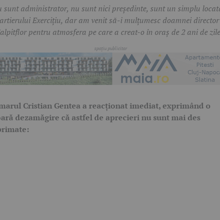
 sunt administrator, nu sunt nici președinte, sunt un simplu locat
cartierului Exercițiu, dar am venit să-i mulțumesc doamnei director
Salpitflor pentru atmosfera pe care a creat-o în oraș de 2 ani de zile
marul Cristian Gentea a reacționat imediat, exprimând o
ară dezamăgire că astfel de aprecieri nu sunt mai des
primate: