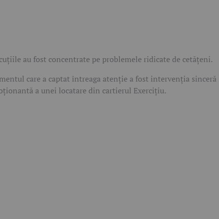
cuțiile au fost concentrate pe problemele ridicate de cetățeni.
entul care a captat întreaga atenție a fost intervenția sinceră 
ționantă a unei locatare din cartierul Exercițiu.