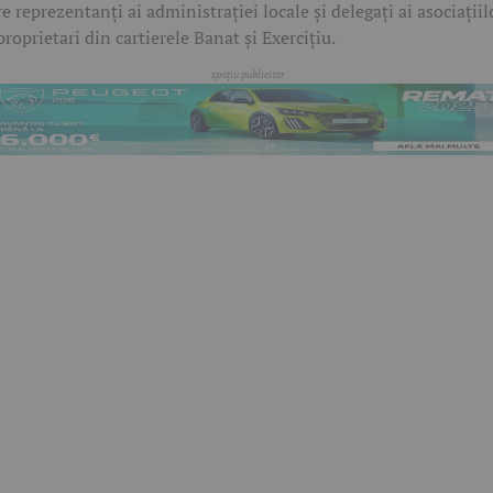
re reprezentanți ai administrației locale și delegați ai asociațiil
proprietari din cartierele Banat și Exercițiu.