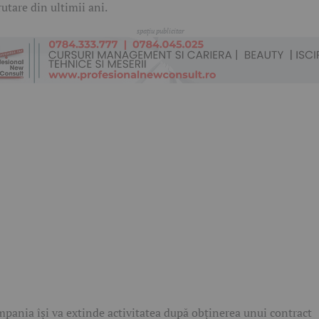
rutare din ultimii ani.
pania își va extinde activitatea după obținerea unui contract