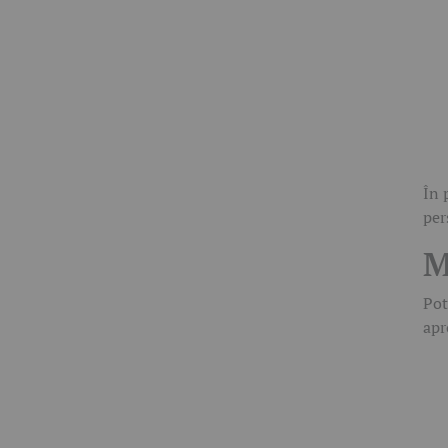
În 
per
M
Pot
apr