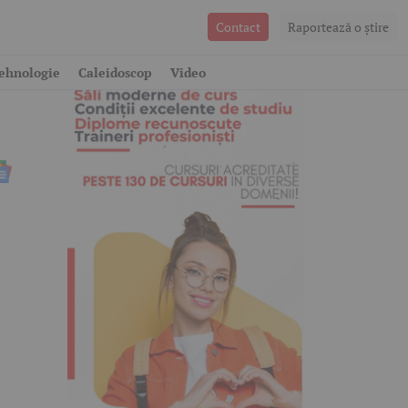
Contact
Raportează o ştire
ehnologie
Caleidoscop
Video