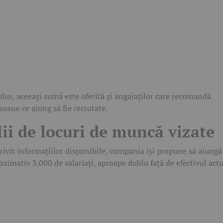
plus, aceeași sumă este oferită și angajaților care recomandă
soane ce ajung să fie recrutate.
ii de locuri de muncă vizate
rivit informațiilor disponibile, compania își propune să ajungă
oximativ 3.000 de salariați, aproape dublu față de efectivul actu