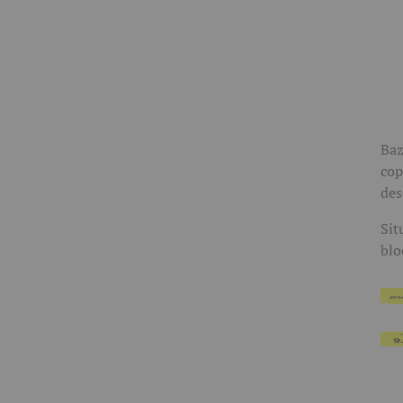
Baz
cop
des
Sit
blo