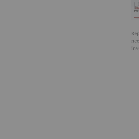
Rep
nec
inv