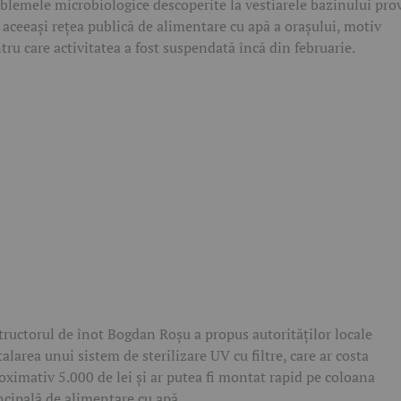
blemele microbiologice descoperite la vestiarele bazinului pro
 aceeași rețea publică de alimentare cu apă a orașului, motiv
tru care activitatea a fost suspendată încă din februarie.
tructorul de înot Bogdan Roșu a propus autorităților locale
talarea unui sistem de sterilizare UV cu filtre, care ar costa
oximativ 5.000 de lei și ar putea fi montat rapid pe coloana
ncipală de alimentare cu apă.