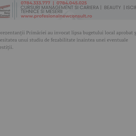
rezentanții Primăriei au invocat lipsa bugetului local aprobat ș
esitatea unui studiu de fezabilitate înaintea unei eventuale
estiții.