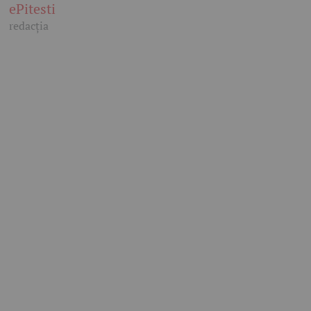
ePitesti
redacția