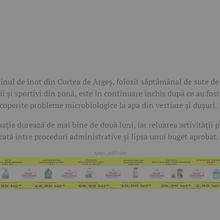
inul de înot din Curtea de Argeș, folosit săptămânal de sute de
ii și sportivi din zonă, este în continuare închis după ce au fost
coperite probleme microbiologice la apa din vestiare și dușuri.
uația durează de mai bine de două luni, iar reluarea activității 
cată între proceduri administrative și lipsa unui buget aprobat.