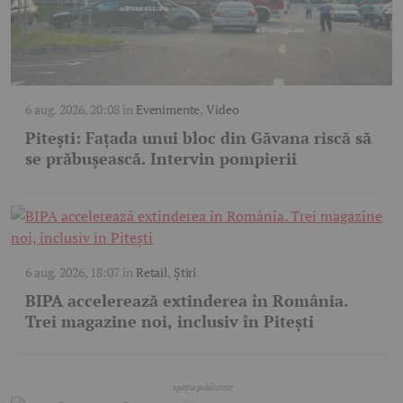
6 aug. 2026, 20:08
în
Evenimente
,
Video
Pitești: Fațada unui bloc din Găvana riscă să
se prăbușească. Intervin pompierii
6 aug. 2026, 18:07
în
Retail
,
Știri
BIPA accelerează extinderea în România.
Trei magazine noi, inclusiv în Pitești