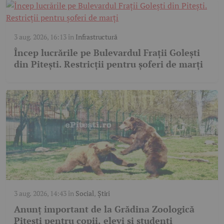
3 aug. 2026, 16:13
în
Infrastructură
Încep lucrările pe Bulevardul Frații Golești
din Pitești. Restricții pentru șoferi de marți
3 aug. 2026, 14:43
în
Social
,
Știri
Anunț important de la Grădina Zoologică
Pitești pentru copii, elevi și studenți