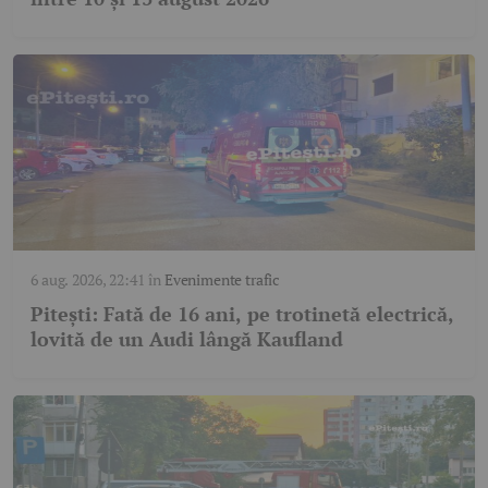
6 aug. 2026, 22:41
în
Evenimente trafic
Pitești: Fată de 16 ani, pe trotinetă electrică,
lovită de un Audi lângă Kaufland