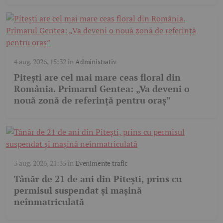
4 aug. 2026, 15:32
în
Administrativ
Pitești are cel mai mare ceas floral din
România. Primarul Gentea: „Va deveni o
nouă zonă de referință pentru oraș”
3 aug. 2026, 21:35
în
Evenimente trafic
Tânăr de 21 de ani din Pitești, prins cu
permisul suspendat și mașină
neînmatriculată