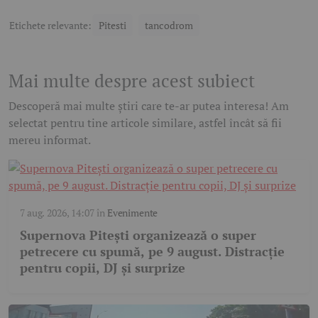
Etichete relevante:
Pitesti
tancodrom
Mai multe despre acest subiect
Descoperă mai multe știri care te-ar putea interesa! Am
selectat pentru tine articole similare, astfel încât să fii
mereu informat.
7 aug. 2026, 14:07
în
Evenimente
Supernova Pitești organizează o super
petrecere cu spumă, pe 9 august. Distracție
pentru copii, DJ și surprize