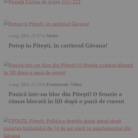
6 aug. 2026, 15:27
în
Meteo
Potop în Pitești, în cartierul Găvana!
5 aug. 2026, 15:19
în
Evenimente
,
Video
Panică într-un bloc din Pitești! O femeie a
rămas blocată în lift după o pană de curent