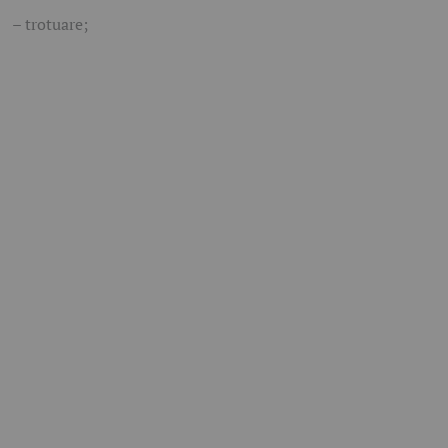
– trotuare;