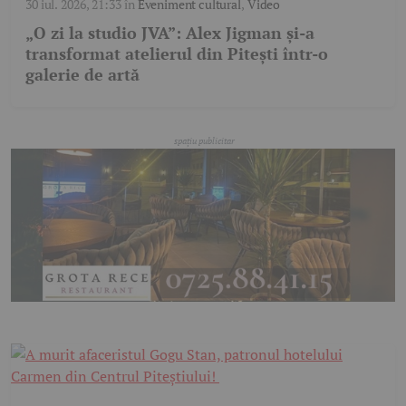
30 iul. 2026, 21:33
în
Eveniment cultural
,
Video
„O zi la studio JVA”: Alex Jigman și-a
transformat atelierul din Pitești într-o
galerie de artă