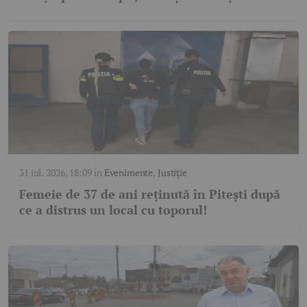
31 iul. 2026, 18:09
în
Evenimente
,
Justiție
Femeie de 37 de ani reținută în Pitești după
ce a distrus un local cu toporul!