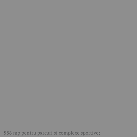
588 mp pentru parcuri și complexe sportive;