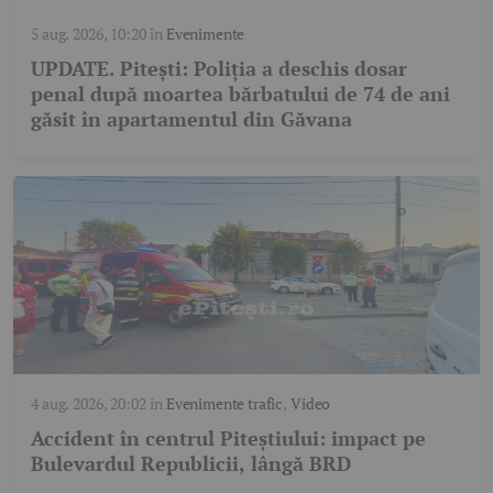
5 aug. 2026, 10:20
în
Evenimente
UPDATE. Pitești: Poliția a deschis dosar
penal după moartea bărbatului de 74 de ani
găsit în apartamentul din Găvana
4 aug. 2026, 20:02
în
Evenimente trafic
,
Video
Accident în centrul Piteștiului: impact pe
Bulevardul Republicii, lângă BRD