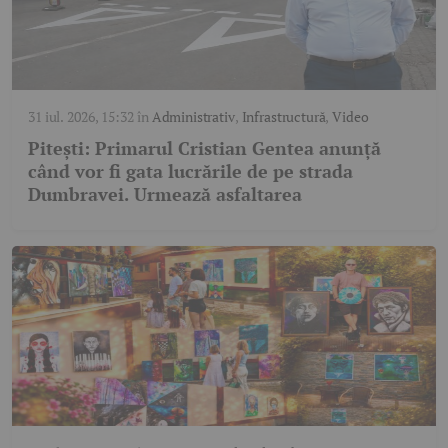
31 iul. 2026, 15:32
în
Administrativ
,
Infrastructură
,
Video
Pitești: Primarul Cristian Gentea anunță
când vor fi gata lucrările de pe strada
Dumbravei. Urmează asfaltarea