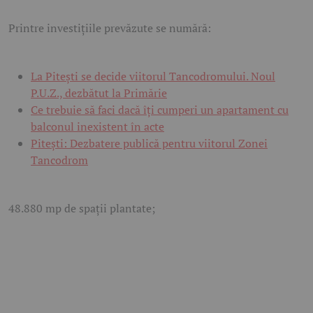
Printre investițiile prevăzute se numără:
La Pitești se decide viitorul Tancodromului. Noul
P.U.Z., dezbătut la Primărie
Ce trebuie să faci dacă îți cumperi un apartament cu
balconul inexistent în acte
Pitești: Dezbatere publică pentru viitorul Zonei
Tancodrom
48.880 mp de spații plantate;