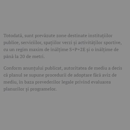
Totodată, sunt prevăzute zone destinate instituțiilor
publice, serviciilor, spațiilor verzi și activităților sportive,
cu un regim maxim de înălțime S+P+2E și o înălțime de
până la 20 de metri.
Conform anunțului publicat, autoritatea de mediu a decis
că planul se supune procedurii de adoptare fără aviz de
mediu, în baza prevederilor legale privind evaluarea
planurilor și programelor.