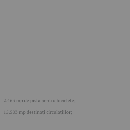
2.463 mp de pistă pentru biciclete;
15.583 mp destinați circulațiilor;