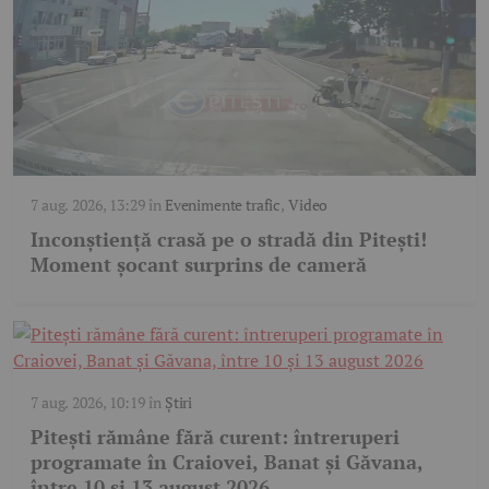
7 aug. 2026, 13:29
în
Evenimente trafic
,
Video
Inconștiență crasă pe o stradă din Pitești!
Moment șocant surprins de cameră
7 aug. 2026, 10:19
în
Știri
Pitești rămâne fără curent: întreruperi
programate în Craiovei, Banat și Găvana,
între 10 și 13 august 2026