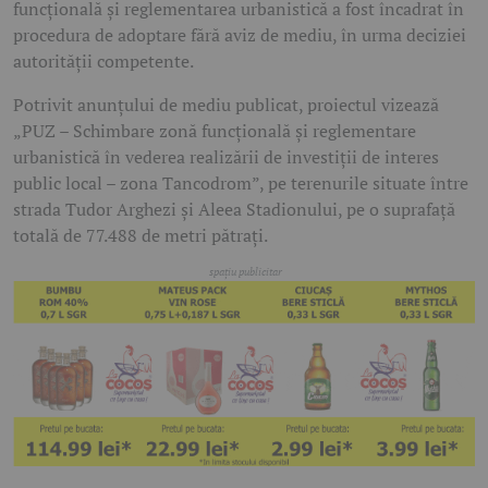
funcțională și reglementarea urbanistică a fost încadrat în
procedura de adoptare fără aviz de mediu, în urma deciziei
autorității competente.
Potrivit anunțului de mediu publicat, proiectul vizează
„PUZ – Schimbare zonă funcțională și reglementare
urbanistică în vederea realizării de investiții de interes
public local – zona Tancodrom”, pe terenurile situate între
strada Tudor Arghezi și Aleea Stadionului, pe o suprafață
totală de 77.488 de metri pătrați.