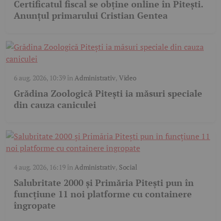
Certificatul fiscal se obține online în Pitești.
Anunțul primarului Cristian Gentea
6 aug. 2026, 10:39
în
Administrativ
,
Video
Grădina Zoologică Pitești ia măsuri speciale
din cauza caniculei
4 aug. 2026, 16:19
în
Administrativ
,
Social
Salubritate 2000 și Primăria Pitești pun în
funcțiune 11 noi platforme cu containere
îngropate