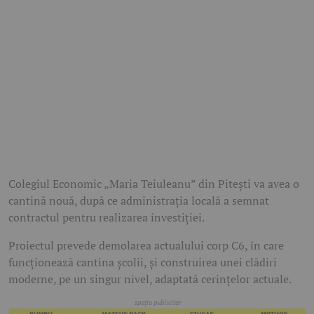
Colegiul Economic „Maria Teiuleanu” din Pitești va avea o
cantină nouă, după ce administrația locală a semnat
contractul pentru realizarea investiției.
Proiectul prevede demolarea actualului corp C6, în care
funcționează cantina școlii, și construirea unei clădiri
moderne, pe un singur nivel, adaptată cerințelor actuale.