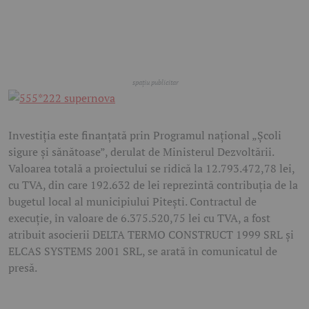
Investiția este finanțată prin Programul național „Școli
sigure și sănătoase”, derulat de Ministerul Dezvoltării.
Valoarea totală a proiectului se ridică la 12.793.472,78 lei,
cu TVA, din care 192.632 de lei reprezintă contribuția de la
bugetul local al municipiului Pitești. Contractul de
execuție, în valoare de 6.375.520,75 lei cu TVA, a fost
atribuit asocierii DELTA TERMO CONSTRUCT 1999 SRL și
ELCAS SYSTEMS 2001 SRL, se arată în comunicatul de
presă.