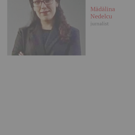
Mădălina
Nedelcu
jurnalist