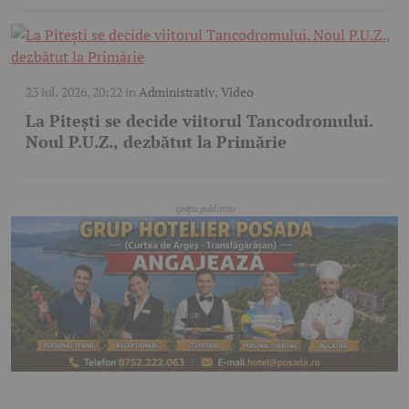
23 iul. 2026, 20:22
în
Administrativ
,
Video
La Pitești se decide viitorul Tancodromului.
Noul P.U.Z., dezbătut la Primărie