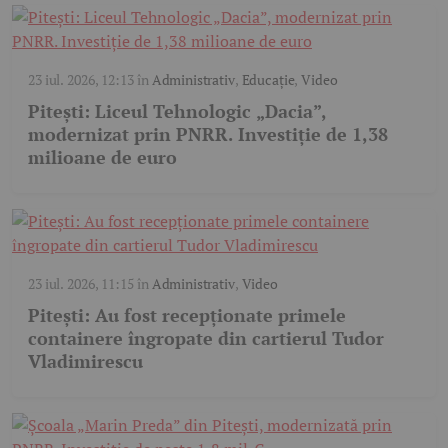
23 iul. 2026, 12:13
în
Administrativ
,
Educație
,
Video
Pitești: Liceul Tehnologic „Dacia”,
modernizat prin PNRR. Investiție de 1,38
milioane de euro
23 iul. 2026, 11:15
în
Administrativ
,
Video
Pitești: Au fost recepționate primele
containere îngropate din cartierul Tudor
Vladimirescu