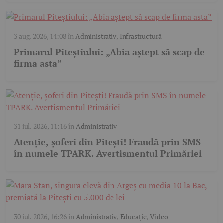
3 aug. 2026, 14:08
în
Administrativ
,
Infrastructură
Primarul Piteștiului: „Abia aștept să scap de
firma asta”
31 iul. 2026, 11:16
în
Administrativ
Atenție, șoferi din Pitești! Fraudă prin SMS
în numele TPARK. Avertismentul Primăriei
30 iul. 2026, 16:26
în
Administrativ
,
Educație
,
Video