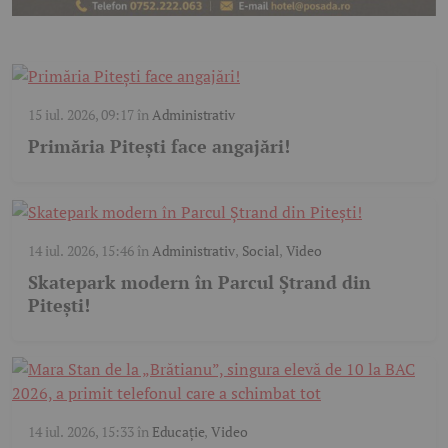
15 iul. 2026, 09:17
în
Administrativ
Primăria Pitești face angajări!
14 iul. 2026, 15:46
în
Administrativ
,
Social
,
Video
Skatepark modern în Parcul Ștrand din
Pitești!
14 iul. 2026, 15:33
în
Educație
,
Video