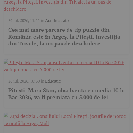
26 iul. 2026, 11:11
în
Administrativ
Cea mai mare parcare de tip puzzle din
România este în Argeș, la Pitești. Investiția
din Trivale, la un pas de deschidere
26 iul. 2026, 10:30
în
Educație
Pitești: Mara Stan, absolventa cu media 10 la
Bac 2026, va fi premiată cu 5.000 de lei