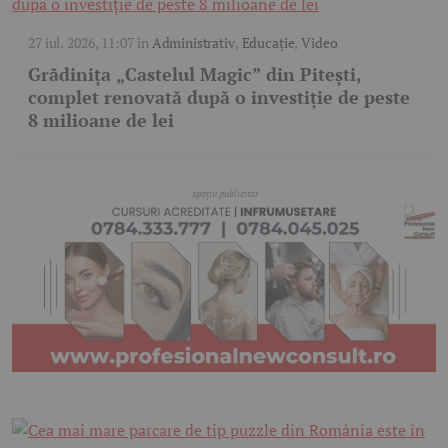
27 iul. 2026, 11:07
în
Administrativ
,
Educație
,
Video
Grădinița „Castelul Magic” din Pitești,
complet renovată după o investiție de peste
8 milioane de lei