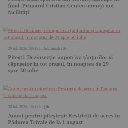
final. Primarul Cristian Gentea anunță noi
facilități
29 iul. 2026, 09:42
în
Administrativ
Pitești: Dezinsecție împotriva țânțarilor și
căpușelor în tot orașul, în noaptea de 29
spre 30 iulie
28 iul. 2026, 15:55
în
Știri
Anunț pentru piteșteni: Restricții de acces în
Pădurea Trivale de la 1 august