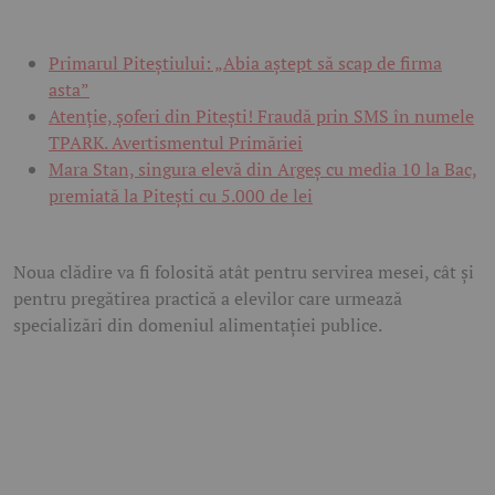
Primarul Piteștiului: „Abia aștept să scap de firma
asta”
Atenție, șoferi din Pitești! Fraudă prin SMS în numele
TPARK. Avertismentul Primăriei
Mara Stan, singura elevă din Argeș cu media 10 la Bac,
premiată la Pitești cu 5.000 de lei
Noua clădire va fi folosită atât pentru servirea mesei, cât și
pentru pregătirea practică a elevilor care urmează
specializări din domeniul alimentației publice.