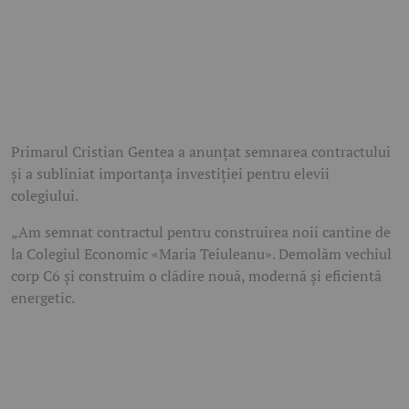
Primarul Cristian Gentea a anunțat semnarea contractului
și a subliniat importanța investiției pentru elevii
colegiului.
„Am semnat contractul pentru construirea noii cantine de
la Colegiul Economic «Maria Teiuleanu». Demolăm vechiul
corp C6 și construim o clădire nouă, modernă și eficientă
energetic.