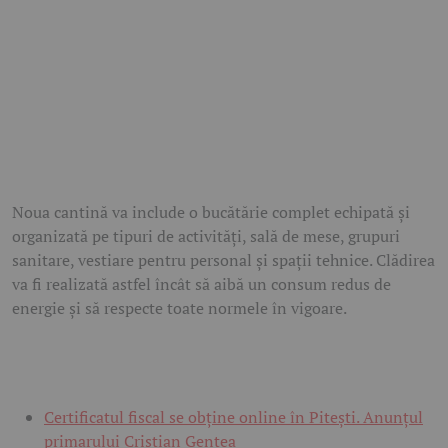
Noua cantină va include o bucătărie complet echipată și
organizată pe tipuri de activități, sală de mese, grupuri
sanitare, vestiare pentru personal și spații tehnice. Clădirea
va fi realizată astfel încât să aibă un consum redus de
energie și să respecte toate normele în vigoare.
Certificatul fiscal se obține online în Pitești. Anunțul
primarului Cristian Gentea