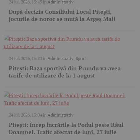
24 iul. 2026, 15:45
în
Administrativ
După decizia Consiliului Local Pitești,
jocurile de noroc se mută la Argeș Mall
24 iul. 2026, 15:20
în
Administrativ
,
Sport
Pitești: Baza sportivă din Prundu va avea
tarife de utilizare de la 1 august
24 iul. 2026, 13:04
în
Administrativ
Pitești: Încep lucrările la Podul peste Râul
Doamnei. Trafic afectat de luni, 27 iulie