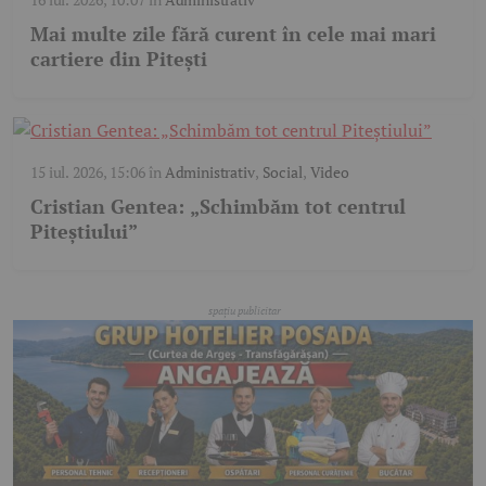
Mai multe zile fără curent în cele mai mari
cartiere din Pitești
15 iul. 2026, 15:06
în
Administrativ
,
Social
,
Video
Cristian Gentea: „Schimbăm tot centrul
Piteștiului”