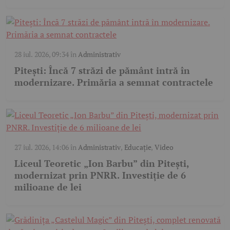
28 iul. 2026, 09:34
în
Administrativ
Pitești: Încă 7 străzi de pământ intră în
modernizare. Primăria a semnat contractele
27 iul. 2026, 14:06
în
Administrativ
,
Educație
,
Video
Liceul Teoretic „Ion Barbu” din Pitești,
modernizat prin PNRR. Investiție de 6
milioane de lei