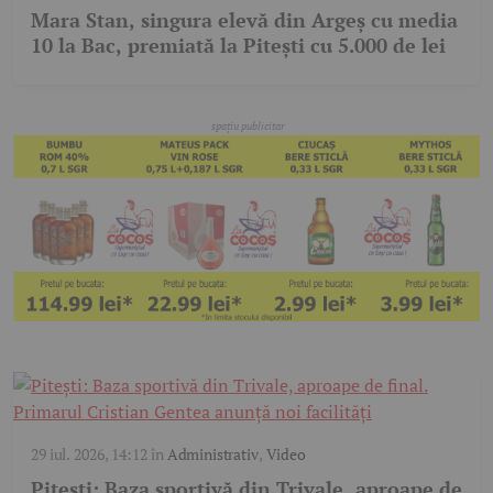
Mara Stan, singura elevă din Argeș cu media
10 la Bac, premiată la Pitești cu 5.000 de lei
29 iul. 2026, 14:12
în
Administrativ
,
Video
Pitești: Baza sportivă din Trivale, aproape de