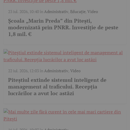
23 iul. 2026, 10:40
în
Administrativ
,
Educație
,
Video
Școala „Marin Preda” din Pitești,
modernizată prin PNRR. Investiție de peste
1,8 mil. €
22 iul. 2026, 12:03
în
Administrativ
,
Video
Piteștiul extinde sistemul inteligent de
management al traficului. Recepția
lucrărilor a avut loc astăzi
16 iul. 2026, 10:07
în
Administrativ