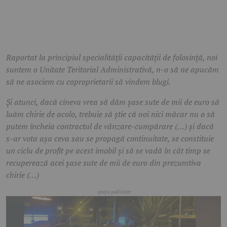
Raportat la principiul specialității capacității de folosință, noi
suntem o Unitate Teritorial Administrativă, n-o să ne apucăm
să ne asociem cu coproprietarii să vindem blugi.
Și atunci, dacă cineva vrea să dăm șase sute de mii de euro să
luăm chirie de acolo, trebuie să știe că noi nici măcar nu o să
putem încheia contractul de vânzare-cumpărare (…) și dacă
s-ar vota așa ceva sau se propagă continuitate, se constituie
un ciclu de profit pe acest imobil și să se vadă în cât timp se
recuperează acei șase sute de mii de euro din prezumtiva
chirie (…)