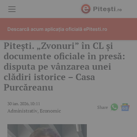
Skip to content
Descarcă acum aplicația oficială ePitesti.ro
Pitești. „Zvonuri” în CL și
documente oficiale în presă:
disputa pe vânzarea unei
clădiri istorice – Casa
Purcăreanu
30 ian. 2026, 10:11
Share
Administrativ
,
Economic