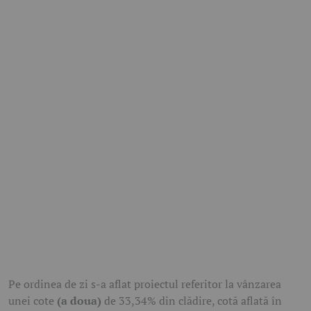
Pe ordinea de zi s-a aflat proiectul referitor la vânzarea
unei cote
(a doua)
de 33,34% din clădire, cotă aflată în