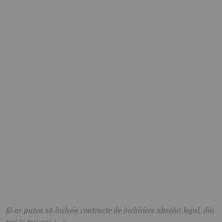
Ei ar putea să încheie contracte de închiriere absolut legal, din
trei în trei ani (…).