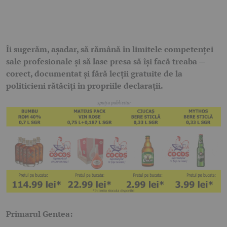
Îi sugerăm, așadar, să rămână în limitele competenței
sale profesionale și să lase presa să își facă treaba —
corect, documentat și fără lecții gratuite de la
politicieni rătăciți în propriile declarații.
Primarul Gentea: