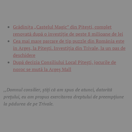
Grădinița „Castelul Magic” din Pitești, complet
renovată după o investiție de peste 8 milioane de lei
Cea mai mare parcare de tip puzzle din România este
în Argeș, la Pitești. Investiția din Trivale, la un pas de
deschidere
După decizia Consiliului Local Pitești, jocurile de
noroc se mută la Argeș Mall
,,Domnul consilier, știți că am spus de atunci, datorită
prețului, eu am propus exercitarea dreptului de preempțiune
la pădurea de pe Trivale.