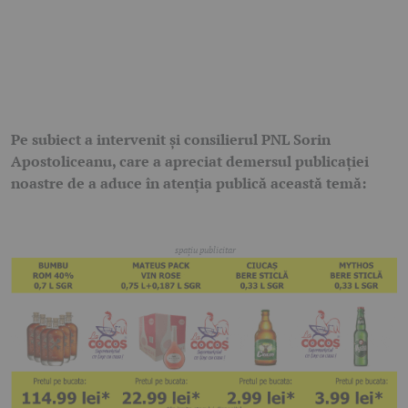
Pe subiect a intervenit și consilierul PNL Sorin
Apostoliceanu, care a apreciat demersul publicației
noastre de a aduce în atenția publică această temă: