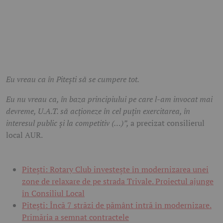
Eu vreau ca în Pitești să se cumpere tot.
Eu nu vreau ca, în baza principiului pe care l-am invocat mai
devreme, U.A.T. să acționeze în cel puțin exercitarea, în
interesul public și la competitiv (…)”,
a precizat consilierul
local AUR.
Pitești: Rotary Club investește în modernizarea unei
zone de relaxare de pe strada Trivale. Proiectul ajunge
în Consiliul Local
Pitești: Încă 7 străzi de pământ intră în modernizare.
Primăria a semnat contractele