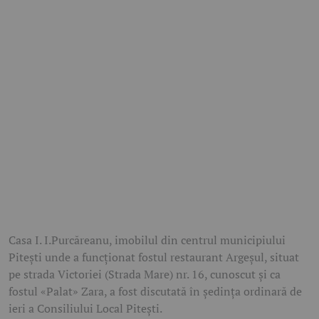
Casa I. I.Purcăreanu, imobilul din centrul municipiului
Pitești unde a funcționat fostul restaurant Argeșul, situat
pe strada Victoriei (Strada Mare) nr. 16, cunoscut și ca
fostul «Palat» Zara, a fost discutată în ședința ordinară de
ieri a Consiliului Local Pitești.