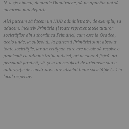
N-a zis nimeni, domnule Dumitrache, să ne apucăm noi să
închiriem mai departe.
Aici puteam să facem un HUB administrativ, de exemplu, să
aducem, inclusiv Primăria și toate reprezentatele tuturor
societăților din subordinea Primăriei, cum este la Oradea,
acolo unde, la subsolul.. la parterul Primăriei sunt absolut
toate societățile, iar un cetățean care are nevoie să rezolve o
problemă cu administrația publică, ori persoană fizică, ori
persoană juridică, să-și ia un certificat de urbanism sau o
autorizație de construire… are absolut toate societățile (…) în
locul respectiv.