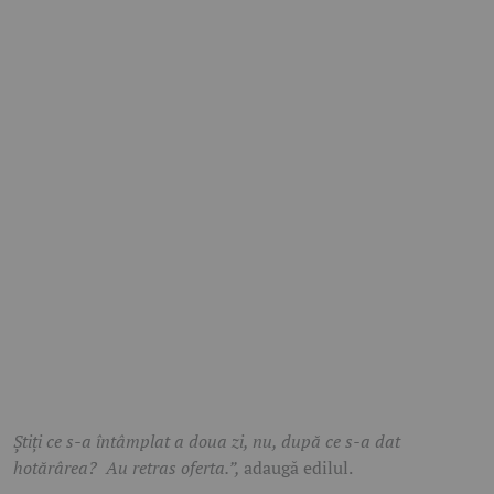
Știți ce s-a întâmplat a doua zi, nu, după ce s-a dat
hotărârea? Au retras oferta.”,
adaugă edilul.