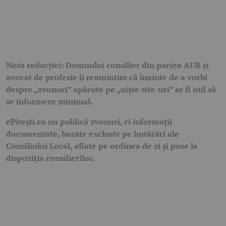
Nota redacției: Domnului consilier din partea AUR și
avocat de profesie îi reamintim că înainte de a vorbi
despre „zvonuri” apărute pe „niște site-uri” ar fi util să
se informeze minimal.
ePitești.ro nu publică zvonuri, ci informații
documentate, bazate exclusiv pe hotărâri ale
Consiliului Local, aflate pe ordinea de zi și puse la
dispoziția consilierilor.