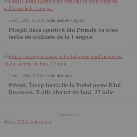
24 iul. 2026, 15:20
în
Administrativ
,
Sport
Pitești: Baza sportivă din Prundu va avea
tarife de utilizare de la 1 august
24 iul. 2026, 13:04
în
Administrativ
Pitești: Încep lucrările la Podul peste Râul
Doamnei. Trafic afectat de luni, 27 iulie