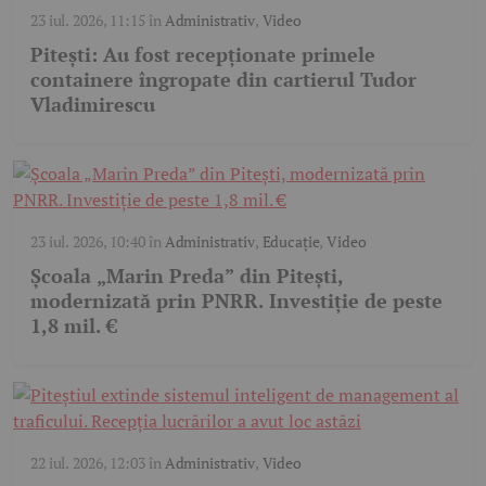
23 iul. 2026, 11:15
în
Administrativ
,
Video
Pitești: Au fost recepționate primele
containere îngropate din cartierul Tudor
Vladimirescu
23 iul. 2026, 10:40
în
Administrativ
,
Educație
,
Video
Școala „Marin Preda” din Pitești,
modernizată prin PNRR. Investiție de peste
1,8 mil. €
22 iul. 2026, 12:03
în
Administrativ
,
Video