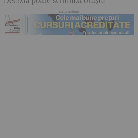
Decizia poate schimba orașul