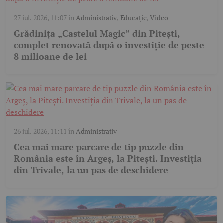
27 iul. 2026, 11:07
în
Administrativ
,
Educație
,
Video
Grădinița „Castelul Magic” din Pitești,
complet renovată după o investiție de peste
8 milioane de lei
26 iul. 2026, 11:11
în
Administrativ
Cea mai mare parcare de tip puzzle din
România este în Argeș, la Pitești. Investiția
din Trivale, la un pas de deschidere