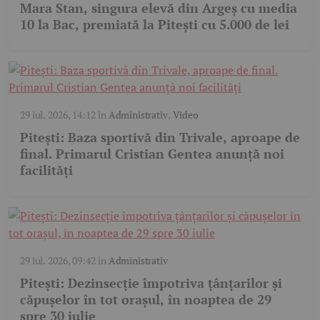
Mara Stan, singura elevă din Argeș cu media
10 la Bac, premiată la Pitești cu 5.000 de lei
29 iul. 2026, 14:12
în
Administrativ
,
Video
Pitești: Baza sportivă din Trivale, aproape de
final. Primarul Cristian Gentea anunță noi
facilități
29 iul. 2026, 09:42
în
Administrativ
Pitești: Dezinsecție împotriva țânțarilor și
căpușelor în tot orașul, în noaptea de 29
spre 30 iulie