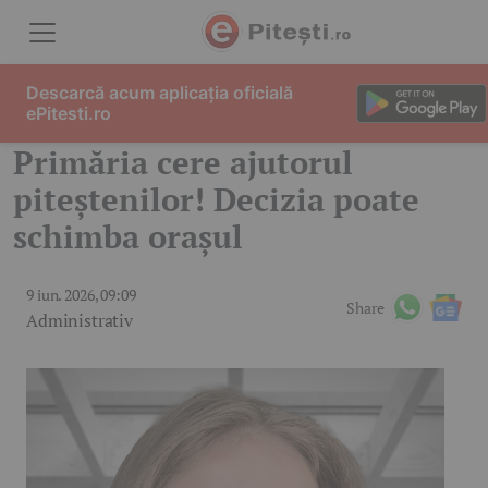
Skip to content
Descarcă acum aplicația oficială
ePitesti.ro
Primăria cere ajutorul
piteștenilor! Decizia poate
schimba orașul
9 iun. 2026, 09:09
Share
Administrativ