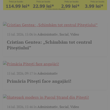
15 iul. 2026, 15:06
în
Administrativ
,
Social
,
Video
Cristian Gentea: „Schimbăm tot centrul
Piteștiului”
15 iul. 2026, 09:17
în
Administrativ
Primăria Pitești face angajări!
14 iul. 2026, 15:46
în
Administrativ
,
Social
,
Video