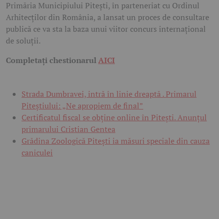
Primăria Municipiului Pitești, în parteneriat cu Ordinul
Arhitecților din România, a lansat un proces de consultare
publică ce va sta la baza unui viitor concurs internațional
de soluții.
Completați chestionarul
AICI
Strada Dumbravei, intră în linie dreaptă . Primarul
Piteștiului: „Ne apropiem de final”
Certificatul fiscal se obține online în Pitești. Anunțul
primarului Cristian Gentea
Grădina Zoologică Pitești ia măsuri speciale din cauza
caniculei