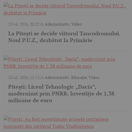
23 iul. 2026, 20:22
în
Administrativ
,
Video
La Pitești se decide viitorul Tancodromului.
Noul P.U.Z., dezbătut la Primărie
23 iul. 2026, 12:13
în
Administrativ
,
Educație
,
Video
Pitești: Liceul Tehnologic „Dacia”,
modernizat prin PNRR. Investiție de 1,38
milioane de euro