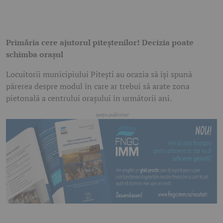
Primăria cere ajutorul piteștenilor! Decizia poate
schimba orașul
Locuitorii municipiului Pitești au ocazia să își spună
părerea despre modul în care ar trebui să arate zona
pietonală a centrului orașului în următorii ani.