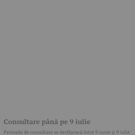
Consultare până pe 9 iulie
Perioada de consultare se desfășoară între 9 iunie și 9 iulie