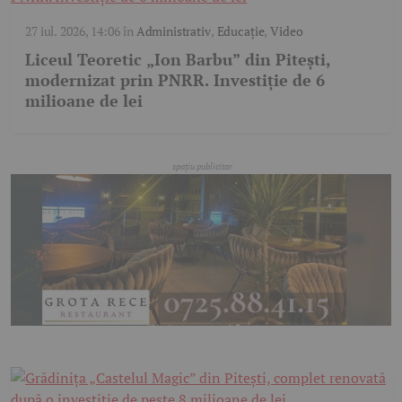
27 iul. 2026, 14:06
în
Administrativ
,
Educație
,
Video
Liceul Teoretic „Ion Barbu” din Pitești,
modernizat prin PNRR. Investiție de 6
milioane de lei