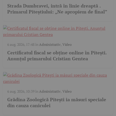
Strada Dumbravei, intră în linie dreaptă .
Primarul Piteștiului: „Ne apropiem de final”
6 aug. 2026, 17:48
în
Administrativ
,
Video
Certificatul fiscal se obține online în Pitești.
Anunțul primarului Cristian Gentea
6 aug. 2026, 10:39
în
Administrativ
,
Video
Grădina Zoologică Pitești ia măsuri speciale
din cauza caniculei