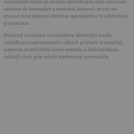
Autoritățile locale își propun identificarea celei mai bune
variante de amenajare a centrului pietonal, printr-un
concurs internațional destinat specialiștilor în arhitectură
și urbanism.
Proiectul urmărește consolidarea identității locale,
valorificarea patrimoniului cultural și istoric al orașului,
creșterea atractivității zonei centrale și îmbunătățirea
calității vieții prin soluții moderne și sustenabile.