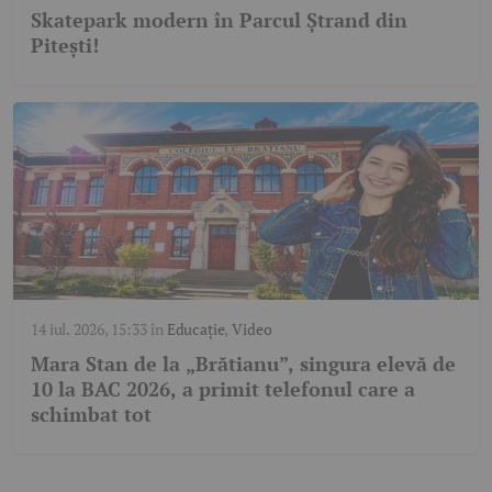
Skatepark modern în Parcul Ștrand din
Pitești!
14 iul. 2026, 15:33
în
Educație
,
Video
Mara Stan de la „Brătianu”, singura elevă de
10 la BAC 2026, a primit telefonul care a
schimbat tot