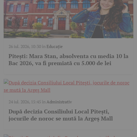
26 iul. 2026, 10:30
în
Educație
Pitești: Mara Stan, absolventa cu media 10 la
Bac 2026, va fi premiată cu 5.000 de lei
24 iul. 2026, 15:45
în
Administrativ
După decizia Consiliului Local Pitești,
jocurile de noroc se mută la Argeș Mall