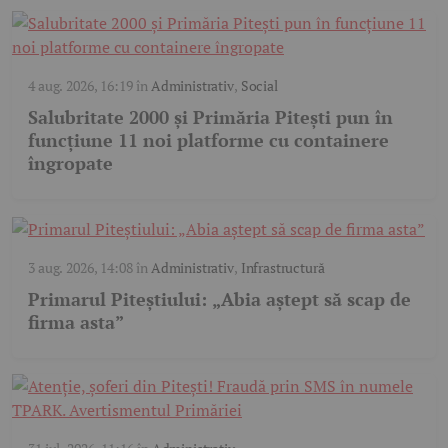
4 aug. 2026, 16:19
în
Administrativ
,
Social
Salubritate 2000 și Primăria Pitești pun în
funcțiune 11 noi platforme cu containere
îngropate
3 aug. 2026, 14:08
în
Administrativ
,
Infrastructură
Primarul Piteștiului: „Abia aștept să scap de
firma asta”