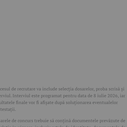
cesul de recrutare va include selecția dosarelor, proba scrisă și
erviul. Interviul este programat pentru data de 8 iulie 2026, iar
ultatele finale vor fi afișate după soluționarea eventualelor
testații.
arele de concurs trebuie să conțină documentele prevăzute de