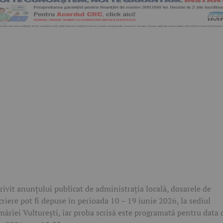
rivit anunțului publicat de administrația locală, dosarele de
criere pot fi depuse în perioada 10 – 19 iunie 2026, la sediul
măriei Vulturești, iar proba scrisă este programată pentru data 