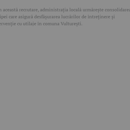
n această recrutare, administrația locală urmărește consolidare
ipei care asigură desfășurarea lucrărilor de întreținere și
ervenție cu utilaje în comuna Vulturești.