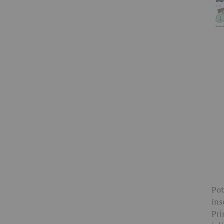
Pot
îns
Pri