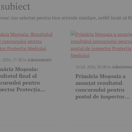
 subiect
esa! Am selectat pentru tine articole similare, astfel încât să f
l. 2026, 17:30
în
Administrativ
16 iul. 2026, 20:00
în
Administra
măria Moșoaia:
ultatul final al
Primăria Moșoaia a
cursului pentru
anunțat rezultatul
pector Protecția
concursului pentru
iului
postul de inspector
Protecția Mediului