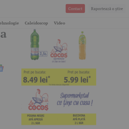
Contact
Raportează o ştire
ehnologie
Caleidoscop
Video
 a