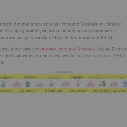
uitorii din mai multe zone ale comunei Moșoaia vor rămâne
ăzi fără apă potabilă, ca urmare a unei opriri programate a
mentării cu apă în cartierul Trivale din municipiul Pitești.
nțul a fost făcut de
primarul comunei Moșoaia,
Adrian Frîntur
e a precizat că întreruperea va avea loc în intervalul orar 15:00 
30.