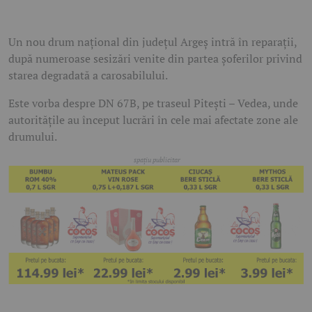
Un nou drum național din județul Argeș intră în reparații,
după numeroase sesizări venite din partea șoferilor privind
starea degradată a carosabilului.
Este vorba despre DN 67B, pe traseul Pitești – Vedea, unde
autoritățile au început lucrări în cele mai afectate zone ale
drumului.