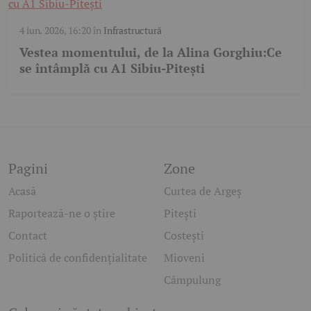
4 iun. 2026, 16:20
în
Infrastructură
Vestea momentului, de la Alina Gorghiu:Ce
se întâmplă cu A1 Sibiu-Pitești
Pagini
Zone
Acasă
Curtea de Argeș
Raportează-ne o știre
Pitești
Contact
Costești
Politică de confidențialitate
Mioveni
Câmpulung