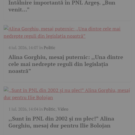
Întâlnire importantă în PNL Argeș. „Bun
venit…”
4 iul. 2026, 14:07
în
Politic
Alina Gorghiu, mesaj puternic: ,,Una dintre
cele mai nedrepte reguli din legislația
noastră”
1 iul. 2026, 14:04
în
Politic
,
Video
,,Sunt în PNL din 2002 și nu plec!” Alina
Gorghiu, mesaj dur pentru Ilie Bolojan