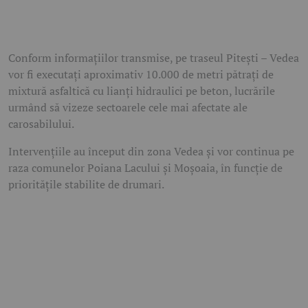
Conform informațiilor transmise, pe traseul Pitești – Vedea
vor fi executați aproximativ 10.000 de metri pătrați de
mixtură asfaltică cu lianți hidraulici pe beton, lucrările
urmând să vizeze sectoarele cele mai afectate ale
carosabilului.
Intervențiile au început din zona Vedea și vor continua pe
raza comunelor Poiana Lacului și Moșoaia, în funcție de
prioritățile stabilite de drumari.