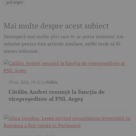
pnl arges
Mai multe despre acest subiect
Descoperă mai multe știri care te-ar putea interesa! Am
selectat pentru tine articole similare, astfel încât să fii
mereu informat.
29 iul. 2026, 19:52
în
Politic
Cătălin Andrei renunță la funcția de
vicepreședinte al PNL Argeș