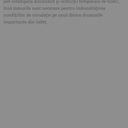
pot întâmpina disconfort și restricții temporare de trafic,
însă măsurile sunt necesare pentru îmbunătățirea
condițiilor de circulație pe unul dintre drumurile
importante din județ.