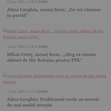
22 iun. 2026, 15:30
în
Politic
Alina Gorghiu, anunț ferm: „Eu voi rămâne
în partid”
16 iun. 2026, 11:46
în
Politic
Mihai Coteț, mesaj ferm: ,,Aleg să rămân
alături de Ilie Bolojan pentru PNL”
12 iun. 2026, 16:25
în
Politic
Alina Gorghiu: Problemele reale au nevoie
de mai multă atenție