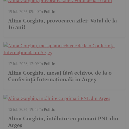
19 iul. 2026, 09:40
în
Politic
Alina Gorghiu, provocarea zilei: Votul de la
16 ani!
17 iul. 2026, 12:09
în
Politic
Alina Gorghiu, mesaj fără echivoc de la o
Conferință Internațională în Argeș
13 iul. 2026, 19:45
în
Politic
Alina Gorghiu, întâlnire cu primari PNL din
Argeș