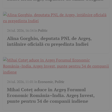
24 iul. 2026, 16:54
în
Politic
Alina Gorghiu, deputata PNL de Argeș,
întâlnire oficială cu președinta Indiei
24 iul. 2026, 11:01
în
Economic
,
Politic
Mihai Coteț aduce în Argeș Forumul
Economic România–India. Argeș Invest,
punte pentru 34 de companii indiene