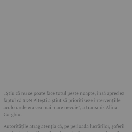
„Știu că nu se poate face totul peste noapte, însă apreciez
faptul că SDN Pitești a știut să prioritizeze intervențiile
acolo unde era cea mai mare nevoie”, a transmis Alina
Gorghiu.
Autoritățile atrag atenția că, pe perioada lucrărilor, șoferii