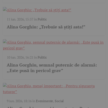
11 iun. 2026, 15:57
în
Politic
Alina Gorghiu: „Trebuie să știți asta!”
10 iun. 2026, 16:21
în
Politic
Alina Gorghiu, semnal puternic de alarmă:
,,Este pusă în pericol grav”
9 iun. 2026, 18:16
în
Evenimente
,
Social