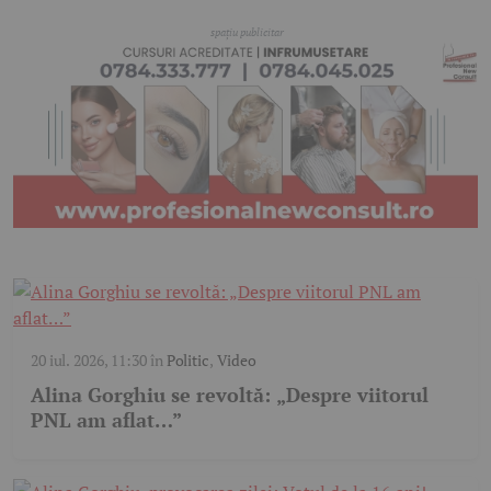
20 iul. 2026, 11:30
în
Politic
,
Video
Alina Gorghiu se revoltă: „Despre viitorul
PNL am aflat…”