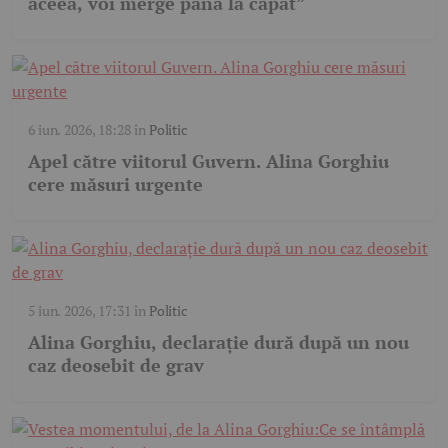
aceea, voi merge până la capăt”
6 iun. 2026, 18:28
în
Politic
Apel către viitorul Guvern. Alina Gorghiu
cere măsuri urgente
5 iun. 2026, 17:31
în
Politic
Alina Gorghiu, declarație dură după un nou
caz deosebit de grav