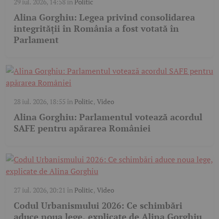
29 iul. 2026, 14:58
în
Politic
Alina Gorghiu: Legea privind consolidarea
integrității în România a fost votată în
Parlament
28 iul. 2026, 18:55
în
Politic
,
Video
Alina Gorghiu: Parlamentul votează acordul
SAFE pentru apărarea României
27 iul. 2026, 20:21
în
Politic
,
Video
Codul Urbanismului 2026: Ce schimbări
aduce noua lege, explicate de Alina Gorghiu