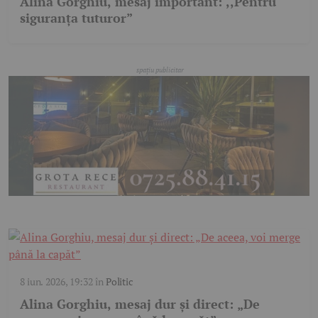
Alina Gorghiu, mesaj important: ,,Pentru
siguranța tuturor”
8 iun. 2026, 19:32
în
Politic
Alina Gorghiu, mesaj dur și direct: „De