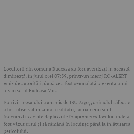
Locuitorii din comuna Budeasa au fost avertizați în această
dimineață, în jurul orei 07:39, printr-un mesaj RO-ALERT
emis de autorități, după ce a fost semnalată prezența unui
urs în satul Budeasa Mică.
Potrivit mesajului transmis de ISU Argeș, animalul sălbatic
a fost observat în zona localității, iar oamenii sunt
îndemnați să evite deplasările în apropierea locului unde a
fost văzut ursul și să rămână în locuințe până la înlăturarea
pericolului.