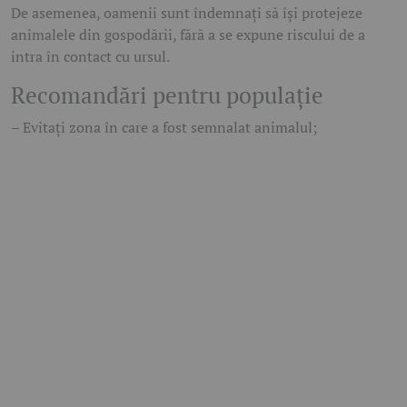
De asemenea, oamenii sunt îndemnați să își protejeze
animalele din gospodării, fără a se expune riscului de a
intra în contact cu ursul.
Recomandări pentru populație
– Evitați zona în care a fost semnalat animalul;