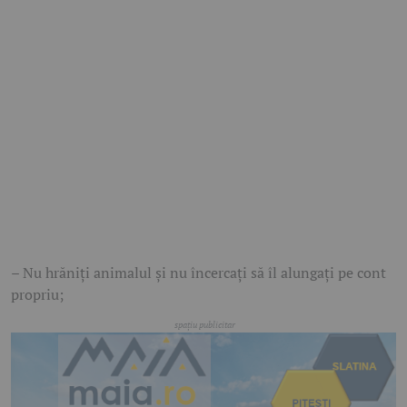
– Nu hrăniți animalul și nu încercați să îl alungați pe cont
propriu;