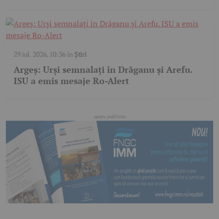
29 iul. 2026, 10:36
în
Știri
Argeș: Urși semnalați în Drăganu și Arefu.
ISU a emis mesaje Ro-Alert