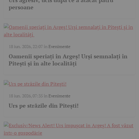
Urs agresiv, ucis după ce a atacat patru
persoane
18 iun. 2026, 22:07
în
Evenimente
Oamenii speriați în Argeș! Urși semnalați în
Pitești și în alte localități
18 iun. 2026, 07:35
în
Evenimente
Urs pe străzile din Pitești!