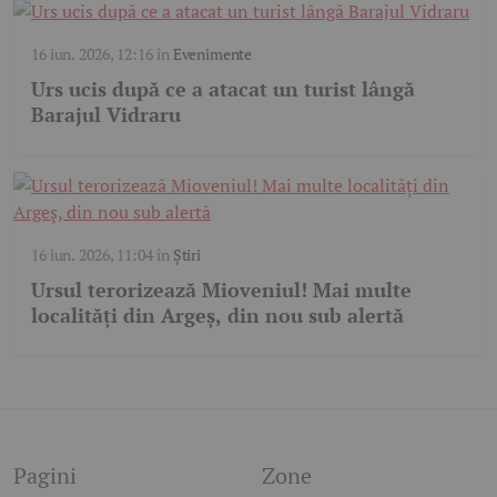
16 iun. 2026, 12:16
în
Evenimente
Urs ucis după ce a atacat un turist lângă
Barajul Vidraru
16 iun. 2026, 11:04
în
Știri
Ursul terorizează Mioveniul! Mai multe
localități din Argeș, din nou sub alertă
Pagini
Zone