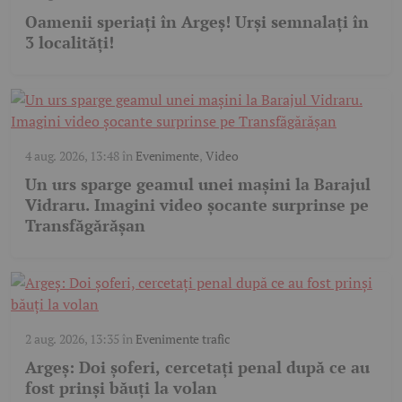
Oamenii speriați în Argeș! Urși semnalați în
3 localități!
4 aug. 2026, 13:48
în
Evenimente
,
Video
Un urs sparge geamul unei mașini la Barajul
Vidraru. Imagini video șocante surprinse pe
Transfăgărășan
2 aug. 2026, 13:35
în
Evenimente trafic
Argeș: Doi șoferi, cercetați penal după ce au
fost prinși băuți la volan