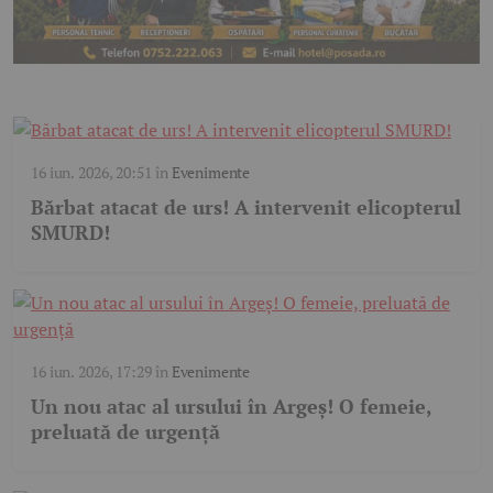
16 iun. 2026, 20:51
în
Evenimente
Bărbat atacat de urs! A intervenit elicopterul
SMURD!
16 iun. 2026, 17:29
în
Evenimente
Un nou atac al ursului în Argeș! O femeie,
preluată de urgență