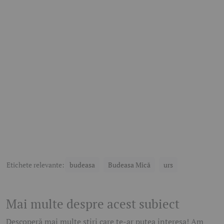
Etichete relevante:
budeasa
Budeasa Mică
urs
Mai multe despre acest subiect
Descoperă mai multe știri care te-ar putea interesa! Am