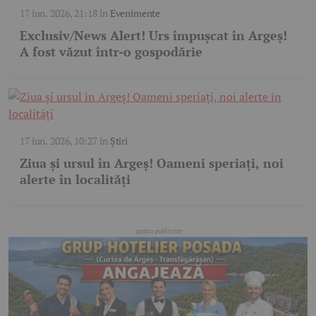
17 iun. 2026, 21:18
în
Evenimente
Exclusiv/News Alert! Urs împușcat în Argeș!
A fost văzut într-o gospodărie
17 iun. 2026, 10:27
în
Știri
Ziua și ursul în Argeș! Oameni speriați, noi
alerte în localități