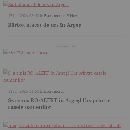
13 iul. 2026, 08:40
în
Evenimente
,
Video
Bărbat atacat de urs în Argeș!
11 iul. 2026, 21:50
în
Evenimente
S-a emis RO-ALERT în Argeş! Urs printre
casele oamenilor