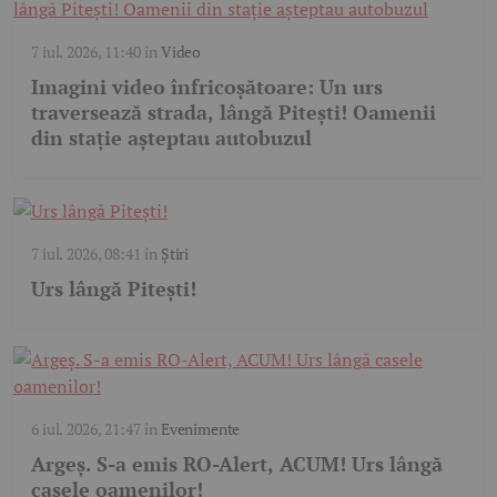
7 iul. 2026, 11:40
în
Video
Imagini video înfricoșătoare: Un urs
traversează strada, lângă Pitești! Oamenii
din stație așteptau autobuzul
7 iul. 2026, 08:41
în
Știri
Urs lângă Pitești!
6 iul. 2026, 21:47
în
Evenimente
Argeș. S-a emis RO-Alert, ACUM! Urs lângă
casele oamenilor!