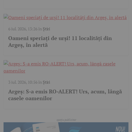
6 iul. 2026, 13:26
în
Știri
Oameni speriați de urși! 11 localități din
Argeș, în alertă
3 iul. 2026, 10:56
în
Știri
Argeș: S-a emis RO-ALERT! Urs, acum, lângă
casele oamenilor