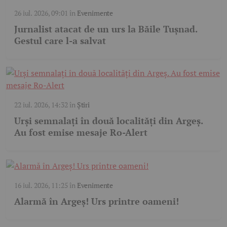
26 iul. 2026, 09:01
în
Evenimente
Jurnalist atacat de un urs la Băile Tușnad.
Gestul care l-a salvat
22 iul. 2026, 14:32
în
Știri
Urși semnalați în două localități din Argeș.
Au fost emise mesaje Ro-Alert
16 iul. 2026, 11:25
în
Evenimente
Alarmă în Argeș! Urs printre oameni!