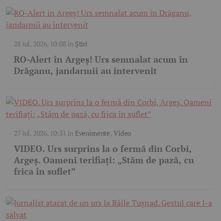
28 iul. 2026, 10:08
în
Știri
RO-Alert în Argeș! Urs semnalat acum în
Drăganu, jandarmii au intervenit
27 iul. 2026, 10:31
în
Evenimente
,
Video
VIDEO. Urs surprins la o fermă din Corbi,
Argeș. Oameni terifiați: „Stăm de pază, cu
frica în suflet”