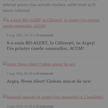
selectat pentru tine articole similare, astfel încât să fii
mereu informat.
8 aug. 2026, 18:19
în
Evenimente
S-a emis RO-ALERT, la Călinești, în Argeș!
Urs printre casele oamenilor, ACUM!
7 aug. 2026, 09:38
în
Evenimente
Argeş. News Alert! Cioban atacat de urs!
4 aug. 2026, 22:28
în
Evenimente