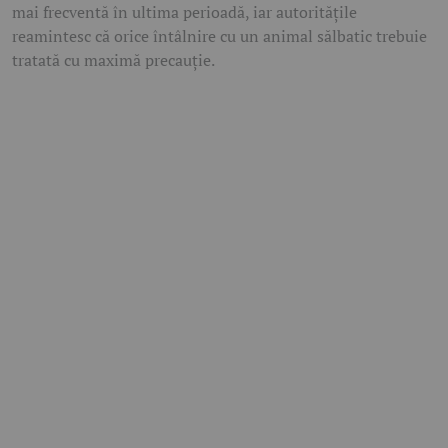
mai frecventă în ultima perioadă, iar autoritățile
reamintesc că orice întâlnire cu un animal sălbatic trebuie
tratată cu maximă precauție.