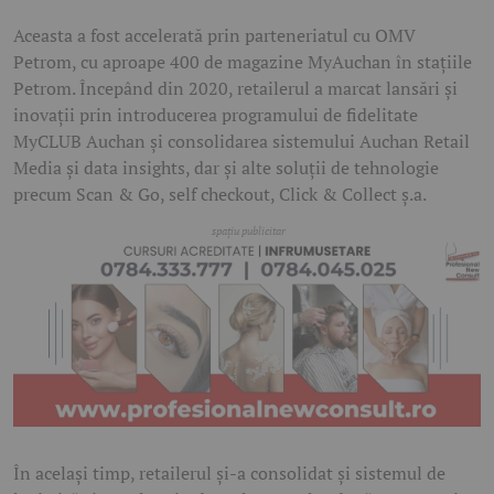
Aceasta a fost accelerată prin parteneriatul cu OMV
Petrom, cu aproape 400 de magazine MyAuchan în stațiile
Petrom. Începând din 2020, retailerul a marcat lansări și
inovații prin introducerea programului de fidelitate
MyCLUB Auchan și consolidarea sistemului Auchan Retail
Media și data insights, dar și alte soluții de tehnologie
precum Scan & Go, self checkout, Click & Collect ș.a.
În același timp, retailerul și-a consolidat și sistemul de