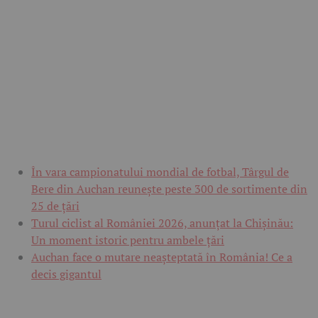
În vara campionatului mondial de fotbal, Târgul de
Bere din Auchan reunește peste 300 de sortimente din
25 de țări
Turul ciclist al României 2026, anunțat la Chișinău:
Un moment istoric pentru ambele țări
Auchan face o mutare neașteptată în România! Ce a
decis gigantul