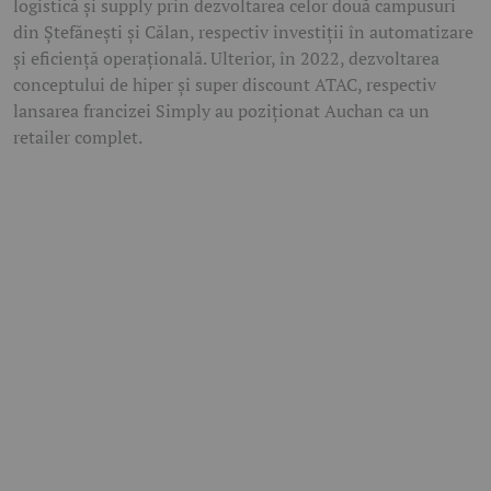
logistică și supply prin dezvoltarea celor două campusuri
din Ștefănești și Călan, respectiv investiții în automatizare
și eficiență operațională. Ulterior, în 2022, dezvoltarea
conceptului de hiper și super discount ATAC, respectiv
lansarea francizei Simply au poziționat Auchan ca un
retailer complet.