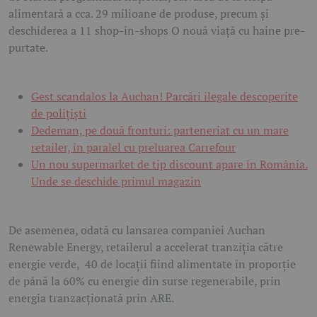
alimentară a cca. 29 milioane de produse, precum și
deschiderea a 11 shop-in-shops O nouă viață cu haine pre-
purtate.
Gest scandalos la Auchan! Parcări ilegale descoperite
de polițiști
Dedeman, pe două fronturi: parteneriat cu un mare
retailer, în paralel cu preluarea Carrefour
Un nou supermarket de tip discount apare în România.
Unde se deschide primul magazin
De asemenea, odată cu lansarea companiei Auchan
Renewable Energy, retailerul a accelerat tranziția către
energie verde, 40 de locații fiind alimentate în proporție
de până la 60% cu energie din surse regenerabile, prin
energia tranzacționată prin ARE.