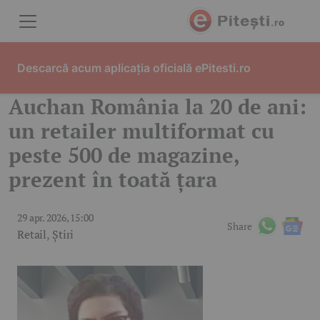
Skip to content
Descarcă acum aplicația oficială ePitesti.ro
Auchan România la 20 de ani:
un retailer multiformat cu
peste 500 de magazine,
prezent în toată țara
29 apr. 2026, 15:00
Share
Retail
,
Știri