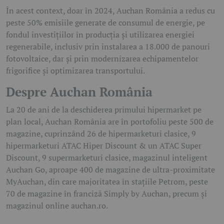
În acest context, doar în 2024, Auchan România a redus cu
peste 50% emisiile generate de consumul de energie, pe
fondul investițiilor în producția și utilizarea energiei
regenerabile, inclusiv prin instalarea a 18.000 de panouri
fotovoltaice, dar și prin modernizarea echipamentelor
frigorifice și optimizarea transportului.
Despre Auchan România
La 20 de ani de la deschiderea primului hipermarket pe
plan local, Auchan România are în portofoliu peste 500 de
magazine, cuprinzând 26 de hipermarketuri clasice, 9
hipermarketuri ATAC Hiper Discount & un ATAC Super
Discount, 9 supermarketuri clasice, magazinul inteligent
Auchan Go, aproape 400 de magazine de ultra-proximitate
MyAuchan, din care majoritatea în stațiile Petrom, peste
70 de magazine în franciză Simply by Auchan, precum și
magazinul online auchan.ro.