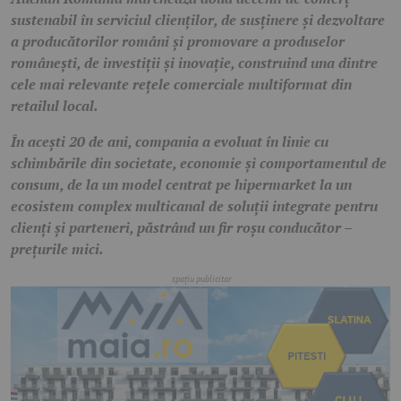
sustenabil în serviciul clienților, de susținere și dezvoltare
a producătorilor români și promovare a produselor
românești, de investiții și inovație, construind una dintre
cele mai relevante rețele comerciale multiformat din
retailul local.
În acești 20 de ani, compania a evoluat în linie cu
schimbările din societate, economie și comportamentul de
consum, de la un model centrat pe hipermarket la un
ecosistem complex multicanal de soluții integrate pentru
clienți și parteneri, păstrând un fir roșu conducător –
prețurile mici.