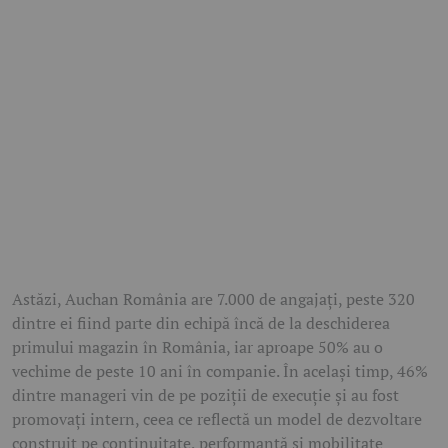
Astăzi, Auchan România are 7.000 de angajați, peste 320
dintre ei fiind parte din echipă încă de la deschiderea
primului magazin în România, iar aproape 50% au o
vechime de peste 10 ani în companie. În același timp, 46%
dintre manageri vin de pe poziții de execuție și au fost
promovați intern, ceea ce reflectă un model de dezvoltare
construit pe continuitate, performanță și mobilitate