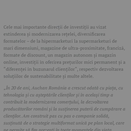
Cele mai importante direcții de investiții au vizat
extinderea și modernizarea rețelei, diversificarea
formatelor – de la hipermarketuri la supermarketuri de
mari dimensiuni, magazine de ultra-proximitate, franciză,
formate de discount, un magazin autonom și magazin
online, investiții în oferirea prețurilor mici permanent și a
“diferenței în buzunarul clienților“, respectiv dezvoltarea
soluțiilor de sustenabilitate și multe altele.
„
În 20 de ani, Auchan România a crescut odată cu piața, cu
tehnologia și cu așteptările clienților și în același timp a
contribuit la modernizarea comerțului, la dezvoltarea
producătorilor români și la susținerea puterii de cumpărare a
clienților. Am construit pas cu pas o companie solidă,
susținută de o strategie multiformat unică pe plan local, care
ne permite să fim prezenți în toate momentele din viața