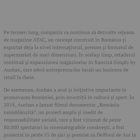
Pe termen lung, compania va continua să dezvolte rețeaua
de magazine ATAC, un concept construit în România și
exportat deja la nivel internațional, precum și formatul de
supermarket de mari dimensiuni. În același timp, retailerul
continuă și expansiunea magazinelor în franciză Simply by
Auchan, care oferă antreprenorilor locali un business de
retail la cheie.
De asemenea, Auchan a avut și inițiative importante în
promovarea României, prin investiții în cultură și sport. În
2018, Auchan a lansat filmul documentar „România
neîmblânzită”, un proiect amplu și inedit de
responsabilitate socială, care a fost vizionat de peste
80.000 spectatori în cinematografele românești, a fost
proiectat în peste 55 de țări și premiat cu Delfinul de Aur la