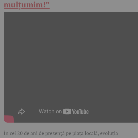
mulțumim!”
În cei 20 de ani de prezență pe piața locală, evoluția