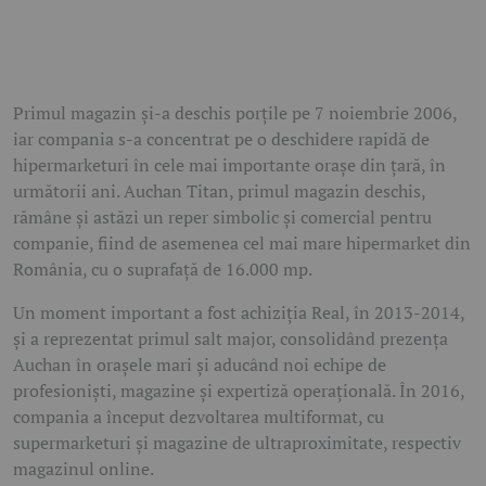
Primul magazin și-a deschis porțile pe 7 noiembrie 2006,
iar compania s-a concentrat pe o deschidere rapidă de
hipermarketuri în cele mai importante orașe din țară, în
următorii ani. Auchan Titan, primul magazin deschis,
rămâne și astăzi un reper simbolic și comercial pentru
companie, fiind de asemenea cel mai mare hipermarket din
România, cu o suprafață de 16.000 mp.
Un moment important a fost achiziția Real, în 2013-2014,
și a reprezentat primul salt major, consolidând prezența
Auchan în orașele mari și aducând noi echipe de
profesioniști, magazine și expertiză operațională. În 2016,
compania a început dezvoltarea multiformat, cu
supermarketuri și magazine de ultraproximitate, respectiv
magazinul online.