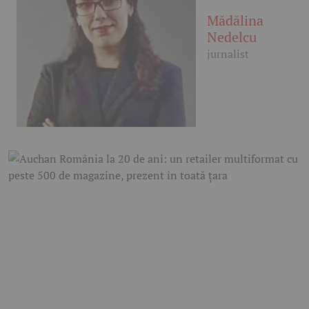
Mădălina
Nedelcu
jurnalist