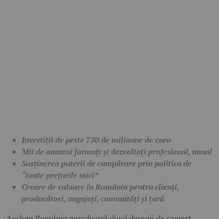
Investiții de peste 750 de milioane de euro
Mii de oameni formați și dezvoltați profesional, anual
Susținerea puterii de cumpărare prin politica de
“toate prețurile mici”
Creare de valoare în România pentru clienți,
producători, angajați, comunități și țară
Auchan România marchează două decenii de comerț