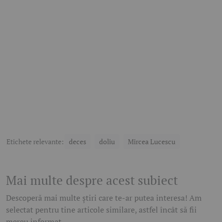
Etichete relevante:
deces
doliu
Mircea Lucescu
Mai multe despre acest subiect
Descoperă mai multe știri care te-ar putea interesa! Am
selectat pentru tine articole similare, astfel încât să fii
mereu informat.