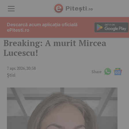
Skip to content
Descarcă acum aplicația oficială
ePitesti.ro
Breaking: A murit Mircea
Lucescu!
7 apr. 2026, 20:58
Share
Știri