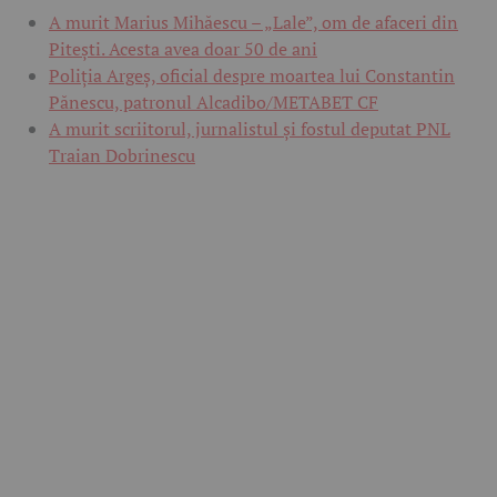
A murit Marius Mihăescu – „Lale”, om de afaceri din
Pitești. Acesta avea doar 50 de ani
Poliția Argeș, oficial despre moartea lui Constantin
Pănescu, patronul Alcadibo/METABET CF
A murit scriitorul, jurnalistul și fostul deputat PNL
Traian Dobrinescu