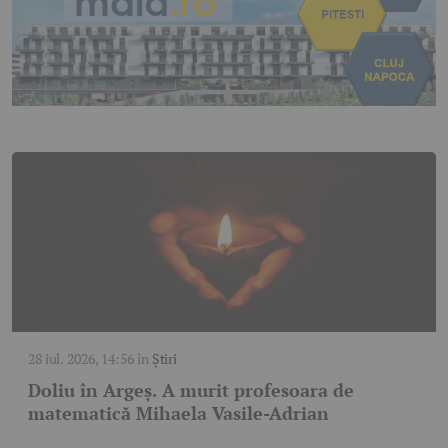
28 iul. 2026, 14:56
în
Știri
Doliu în Argeș. A murit profesoara de
matematică Mihaela Vasile-Adrian