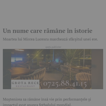
Un nume care rămâne în istorie
Moartea lui Mircea Lucescu marchează sfârșitul unei ere.
Moștenirea sa rămâne însă vie prin performanțele și
impactul avut asupra fotbalului mondial.