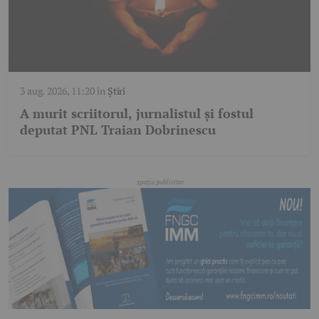
3 aug. 2026, 11:20
în
Știri
A murit scriitorul, jurnalistul și fostul
deputat PNL Traian Dobrinescu