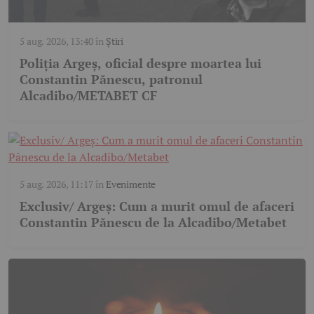
5 aug. 2026, 13:40
în
Știri
Poliția Argeș, oficial despre moartea lui
Constantin Pănescu, patronul
Alcadibo/METABET CF
5 aug. 2026, 11:17
în
Evenimente
Exclusiv/ Argeș: Cum a murit omul de afaceri
Constantin Pănescu de la Alcadibo/Metabet