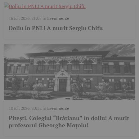
16 iul. 2026, 21:05
în
Evenimente
Doliu în PNL! A murit Sergiu Chifu
10 iul. 2026, 20:32
în
Evenimente
Pitești. Colegiul “Brătianu” în doliu! A murit
profesorul Gheorghe Moțoiu!