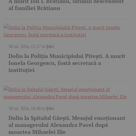
A murit Ion I. Brătianu, ultimul descendent
al familiei Brătianu
30 iul. 2026, 12:57
în
Știri
Doliu la Poliția Municipiului Pitești. A murit
Ionela Georgescu, fostă secretară a
instituției
30 iul. 2026, 10:48
în
Știri
Doliu la Spitalul Găești. Mesajul emoționant
al managerului Alexandra Pavel după
moartea Mihaelei Ilie