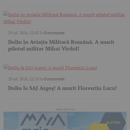
29 iul. 2026, 22:03
în
Evenimente
Doliu în Aviația Militară Română. A murit
pilotul militar Mihai Vîrdol!
28 iul. 2026, 22:20
în
Evenimente
Doliu la SAJ Argeș! A murit Florentin Luca!