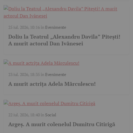
25 iul. 2026, 10:16
în
Evenimente
Doliu la Teatrul „Alexandru Davila” Pitești!
A murit actorul Dan Ivănesei
23 iul. 2026, 18:35
în
Evenimente
A murit actrița Adela Mărculescu!
22 iul. 2026, 18:40
în
Social
Argeș. A murit colenelul Dumitru Citirigă