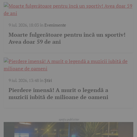
9 iul. 2026, 18:03
în
Evenimente
Moarte fulgerătoare pentru încă un sportiv!
Avea doar 59 de ani
9 iul. 2026, 13:48
în
Știri
Pierdere imensă! A murit o legendă a
muzicii iubită de milioane de oameni