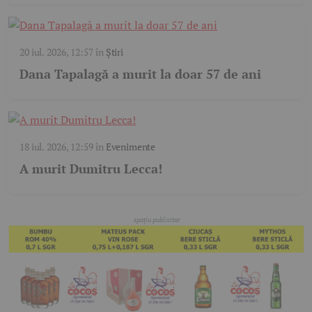
20 iul. 2026, 12:57
în
Știri
Dana Tapalagă a murit la doar 57 de ani
18 iul. 2026, 12:59
în
Evenimente
A murit Dumitru Lecca!