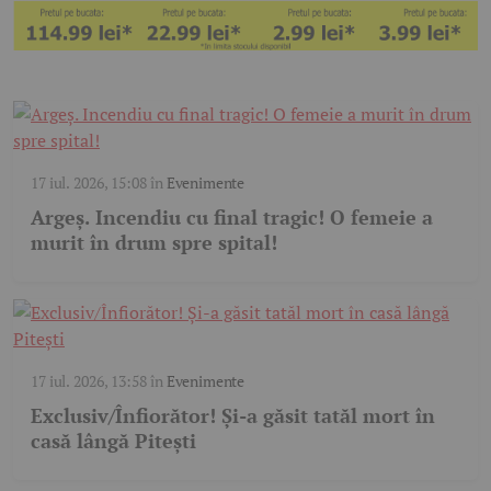
17 iul. 2026, 15:08
în
Evenimente
Argeș. Incendiu cu final tragic! O femeie a
murit în drum spre spital!
17 iul. 2026, 13:58
în
Evenimente
Exclusiv/Înfiorător! Și-a găsit tatăl mort în
casă lângă Pitești