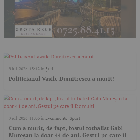
9 iul. 2026, 13:12
în
Știri
Politicianul Vasile Dumitrescu a murit!
9 iul. 2026, 11:06
în
Evenimente
,
Sport
Cum a murit, de fapt, fostul fotbalist Gabi
Mureșan la doar 44 de ani. Gestul pe care îl