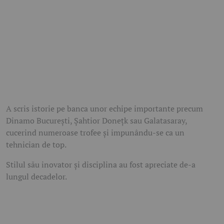
A scris istorie pe banca unor echipe importante precum
Dinamo București, Șahtior Donețk sau Galatasaray,
cucerind numeroase trofee și impunându-se ca un
tehnician de top.
Stilul său inovator și disciplina au fost apreciate de-a
lungul decadelor.