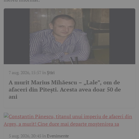
7 aug. 2026, 15:57
în
Știri
A murit Marius Mihăescu – „Lale”, om de
afaceri din Pitești. Acesta avea doar 50 de
ani
5 aug. 2026, 20:45
în
Evenimente