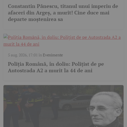
Constantin Pănescu, titanul unui imperiu de
afaceri din Argeș, a murit! Cine duce mai
departe moștenirea sa
5 aug. 2026, 17:01
în
Evenimente
Poliția Română, în doliu: Polițist de pe
Autostrada A2 a murit la 44 de ani