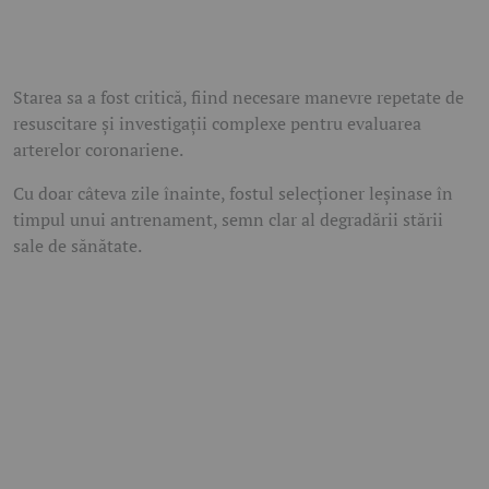
Starea sa a fost critică, fiind necesare manevre repetate de
resuscitare și investigații complexe pentru evaluarea
arterelor coronariene.
Cu doar câteva zile înainte, fostul selecționer leșinase în
timpul unui antrenament, semn clar al degradării stării
sale de sănătate.