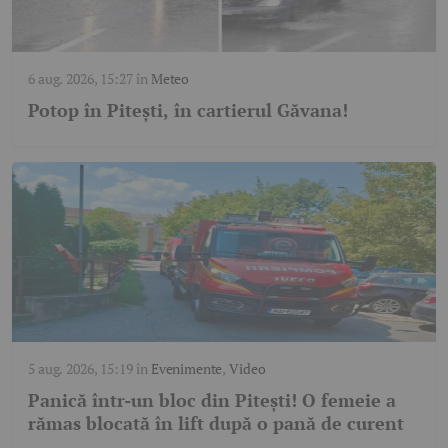
6 aug. 2026, 15:27
în
Meteo
Potop în Pitești, în cartierul Găvana!
5 aug. 2026, 15:19
în
Evenimente
,
Video
Panică într-un bloc din Pitești! O femeie a
rămas blocată în lift după o pană de curent