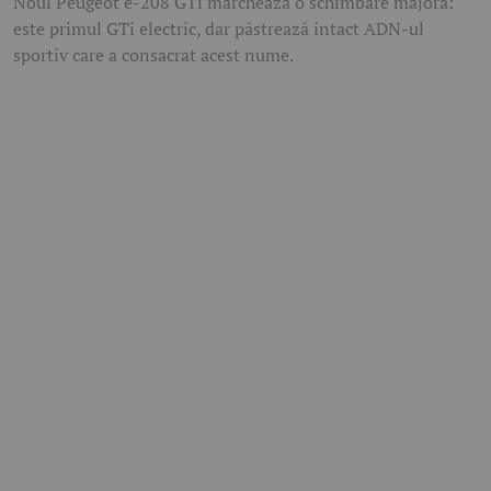
Noul Peugeot e-208 GTi marchează o schimbare majoră:
este primul GTi electric, dar păstrează intact ADN-ul
sportiv care a consacrat acest nume.