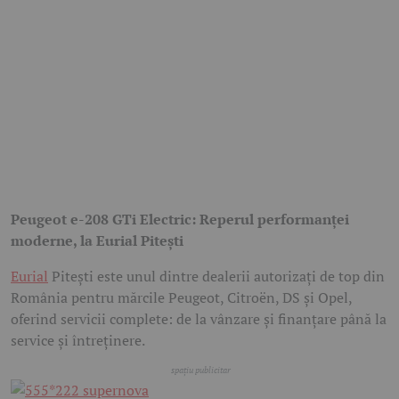
Peugeot e-208 GTi Electric: Reperul performanței
moderne, la Eurial Pitești
Eurial
Pitești este unul dintre dealerii autorizați de top din
România pentru mărcile Peugeot, Citroën, DS și Opel,
oferind servicii complete: de la vânzare și finanțare până la
service și întreținere.