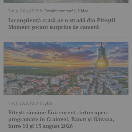
7 aug. 2026, 13:29
în
Evenimente trafic
,
Video
Inconștiență crasă pe o stradă din Pitești!
Moment șocant surprins de cameră
7 aug. 2026, 10:19
în
Știri
Pitești rămâne fără curent: întreruperi
programate în Craiovei, Banat și Găvana,
între 10 și 13 august 2026