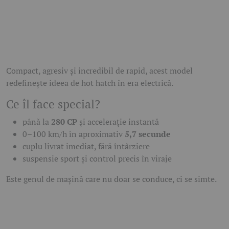
Compact, agresiv și incredibil de rapid, acest model
redefinește ideea de hot hatch în era electrică.
Ce îl face special?
până la
280 CP
și accelerație instantă
0–100 km/h în aproximativ
5,7 secunde
cuplu livrat imediat, fără întârziere
suspensie sport și control precis în viraje
Este genul de mașină care nu doar se conduce, ci se simte.