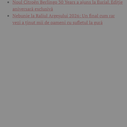
Noul Citroën Berlingo 30 Years a ajuns la Eurial. Ediție
aniversară exclusivă
Nebunie la Raliul Argeșului 2026: Un final cum rar
vezi a ținut mii de oameni cu sufletul la gură