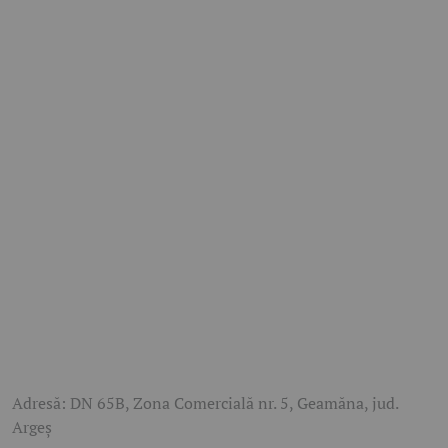
Adresă: DN 65B, Zona Comercială nr. 5, Geamăna, jud.
Argeș