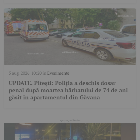
5 aug. 2026, 10:20
în
Evenimente
UPDATE. Pitești: Poliția a deschis dosar
penal după moartea bărbatului de 74 de ani
găsit în apartamentul din Găvana