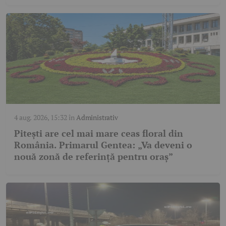
4 aug. 2026, 15:32
în
Administrativ
Pitești are cel mai mare ceas floral din
România. Primarul Gentea: „Va deveni o
nouă zonă de referință pentru oraș”