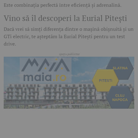
Este combinația perfectă între eficiență și adrenalină.
Vino să îl descoperi la Eurial Pitești
Dacă vrei să simți diferența dintre o mașină obișnuită și un
GTi electric, te așteptăm la Eurial Pitești pentru un test
drive.