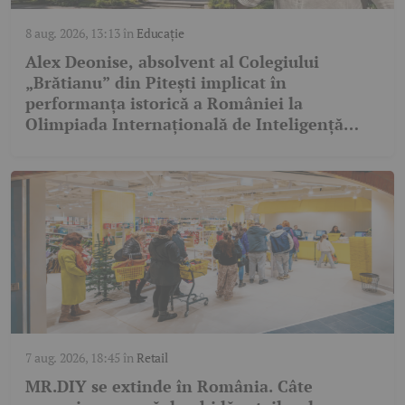
8 aug. 2026, 13:13
în
Educație
Alex Deonise, absolvent al Colegiului
„Brătianu” din Pitești implicat în
performanța istorică a României la
Olimpiada Internațională de Inteligență
Artificială
7 aug. 2026, 18:45
în
Retail
MR.DIY se extinde în România. Câte