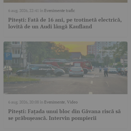
6 aug. 2026, 22:41
în
Evenimente trafic
Pitești: Fată de 16 ani, pe trotinetă electrică,
lovită de un Audi lângă Kaufland
6 aug. 2026, 20:08
în
Evenimente
,
Video
Pitești: Fațada unui bloc din Găvana riscă să
se prăbușească. Intervin pompierii