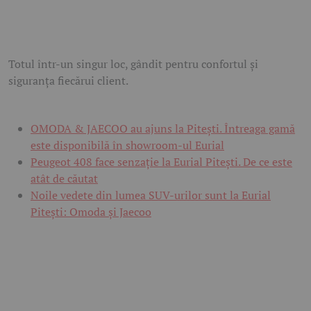
Totul într-un singur loc, gândit pentru confortul și
siguranța fiecărui client.
OMODA & JAECOO au ajuns la Pitești. Întreaga gamă
este disponibilă în showroom-ul Eurial
Peugeot 408 face senzație la Eurial Pitești. De ce este
atât de căutat
Noile vedete din lumea SUV-urilor sunt la Eurial
Pitești: Omoda și Jaecoo