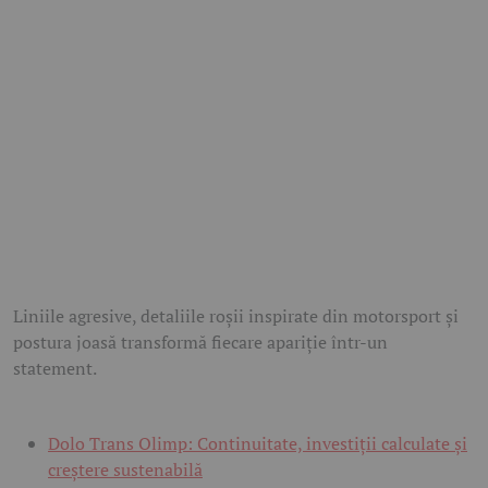
Liniile agresive, detaliile roșii inspirate din motorsport și
postura joasă transformă fiecare apariție într-un
statement.
Dolo Trans Olimp: Continuitate, investiții calculate și
creștere sustenabilă