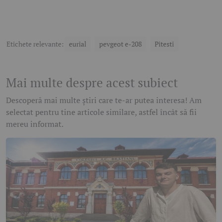
Etichete relevante:
eurial
pevgeot e-208
Pitesti
Mai multe despre acest subiect
Descoperă mai multe știri care te-ar putea interesa! Am
selectat pentru tine articole similare, astfel încât să fii
mereu informat.