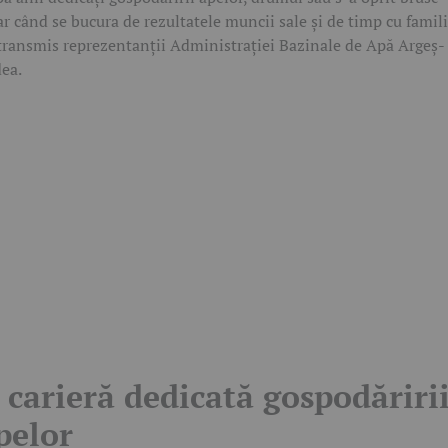
ar când se bucura de rezultatele muncii sale și de timp cu famili
transmis reprezentanții Administrației Bazinale de Apă Argeș-
ea.
 carieră dedicată gospodăriri
pelor