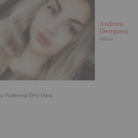
Andreea
Georgiana
editor