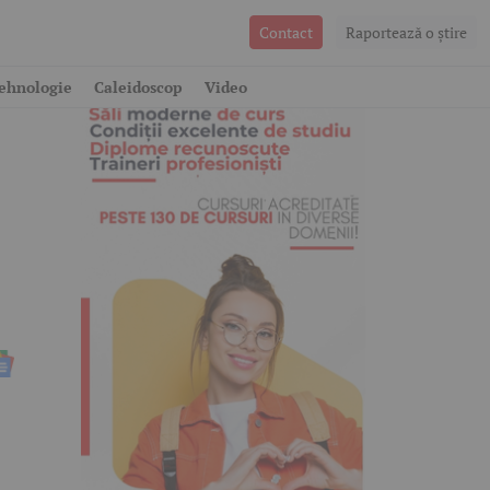
Contact
Raportează o ştire
ehnologie
Caleidoscop
Video