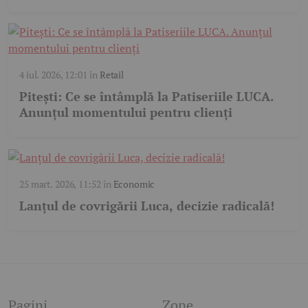
4 iul. 2026, 12:01
în
Retail
Pitești: Ce se întâmplă la Patiseriile LUCA.
Anunțul momentului pentru clienți
25 mart. 2026, 11:52
în
Economic
Lanțul de covrigării Luca, decizie radicală!
Pagini
Zone