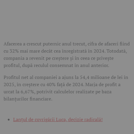
Afacerea a crescut puternic anul trecut, cifra de afaceri fiind
cu 32% mai mare decât cea înregistrată în 2024. Totodată,
compania a revenit pe creștere și în ceea ce privește
profitul, după reculul consemnat în anul anterior.
Profitul net al companiei a ajuns la 54,4 milioane de lei în
2025, în creștere cu 40% față de 2024. Marja de profit a
urcat la 6,67%, potrivit calculelor realizate pe baza
bilanțurilor financiare.
Lanțul de covrigării Luca, decizie radicală!