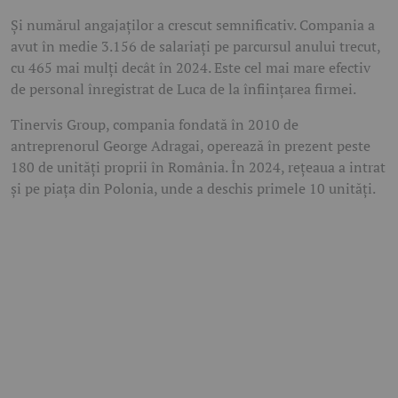
Și numărul angajaților a crescut semnificativ. Compania a
avut în medie 3.156 de salariați pe parcursul anului trecut,
cu 465 mai mulți decât în 2024. Este cel mai mare efectiv
de personal înregistrat de Luca de la înființarea firmei.
Tinervis Group, compania fondată în 2010 de
antreprenorul George Adragai, operează în prezent peste
180 de unități proprii în România. În 2024, rețeaua a intrat
și pe piața din Polonia, unde a deschis primele 10 unități.