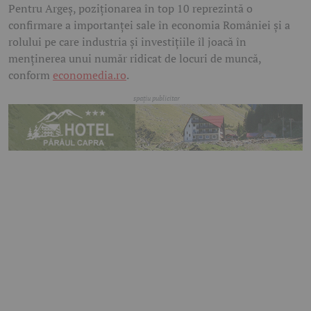
Pentru Argeș, poziționarea în top 10 reprezintă o
confirmare a importanței sale în economia României și a
rolului pe care industria și investițiile îl joacă în
menținerea unui număr ridicat de locuri de muncă,
conform
economedia.ro
.