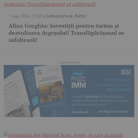
7 aug. 2026, 19:32
în
Infrastructură
,
Politic
Alina Gorghiu: Investiții pentru turism și
dezvoltarea Argeșului! Transfăgărășanul se
asfaltează!