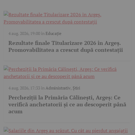
4 aug. 2026, 19:00
în
Educație
Rezultate finale Titularizare 2026 în Argeș.
Promovabilitatea a crescut după contestații
4 aug. 2026, 17:33
în
Administrativ
,
Știri
Percheziții la Primăria Călinești, Argeș: Ce
verifică anchetatorii și ce au descoperit până
acum