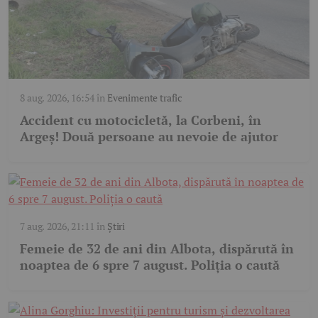
8 aug. 2026, 16:54
în
Evenimente trafic
Accident cu motocicletă, la Corbeni, în
Argeș! Două persoane au nevoie de ajutor
7 aug. 2026, 21:11
în
Știri
Femeie de 32 de ani din Albota, dispărută în
noaptea de 6 spre 7 august. Poliția o caută