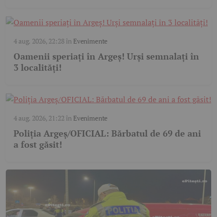
4 aug. 2026, 22:28
în
Evenimente
Oamenii speriați în Argeș! Urși semnalați în
3 localități!
4 aug. 2026, 21:22
în
Evenimente
Poliția Argeș/OFICIAL: Bărbatul de 69 de ani
a fost găsit!