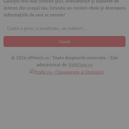
Găsește cele mai recente știri, evenimente și subiecte de
interes din orașul tău. Introdu un cuvânt-cheie și descoperă
informațiile de care ai nevoie!
Caută
© 2026 ePitesti.ro | Toate drepturile rezervate. | Site
administrat de
WebFixer.ro