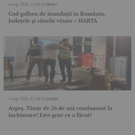
6 aug. 2026, 12:46
în
Meteo
Cod galben de inundații în România.
Județele și râurile vizate – HARTA
5 aug. 2026, 21:48
în
Justiție
Argeș. Tânăr de 26 de ani condamnat la
închisoare! Este grav ce a făcut!