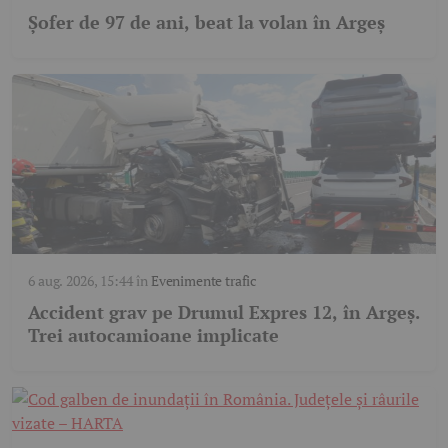
Șofer de 97 de ani, beat la volan în Argeș
6 aug. 2026, 15:44
în
Evenimente trafic
Accident grav pe Drumul Expres 12, în Argeș.
Trei autocamioane implicate