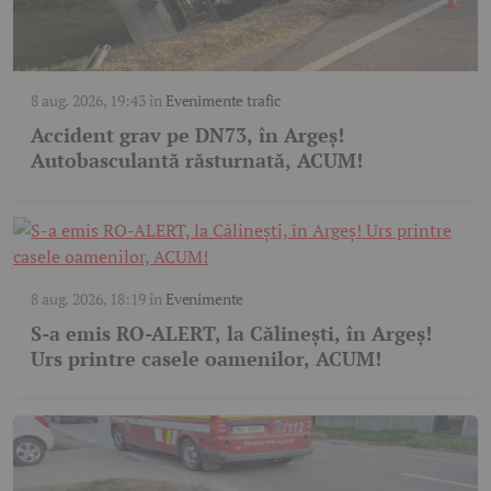
8 aug. 2026, 19:43
în
Evenimente trafic
Accident grav pe DN73, în Argeș!
Autobasculantă răsturnată, ACUM!
8 aug. 2026, 18:19
în
Evenimente
S-a emis RO-ALERT, la Călinești, în Argeș!
Urs printre casele oamenilor, ACUM!