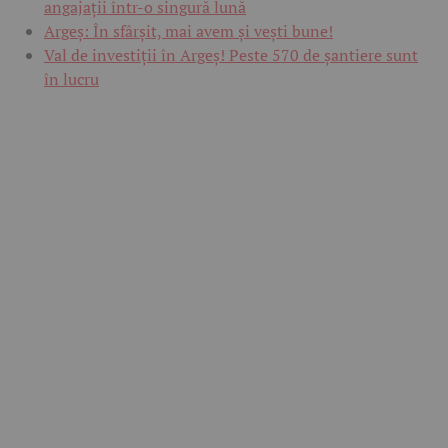
angajații într-o singură lună
Argeș: În sfârșit, mai avem și vești bune!
Val de investiții în Argeș! Peste 570 de șantiere sunt
în lucru