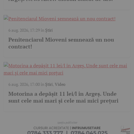
6 aug. 2026, 17:29
în
Știri
Penitenciarul Mioveni semnează un nou
contract!
6 aug. 2026, 17:00
în
Știri
,
Video
Motorina a depășit 11 lei/l în Argeș. Unde
sunt cele mai mari și cele mai mici prețuri