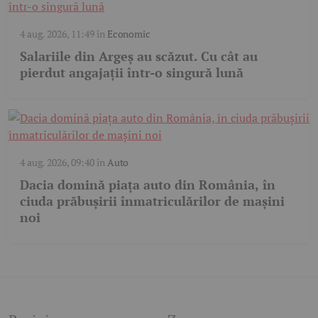
4 aug. 2026, 11:49
în
Economic
Salariile din Argeș au scăzut. Cu cât au
pierdut angajații într-o singură lună
4 aug. 2026, 09:40
în
Auto
Dacia domină piața auto din România, în
ciuda prăbușirii înmatriculărilor de mașini
noi