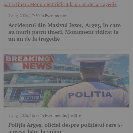
7 aug. 2026, 17:30
în
Evenimente
Accidentul din Masivul Iezer, Argeș, în care
au murit patru tineri. Monument ridicat la
un an de la tragedie
7 aug. 2026, 16:55
în
Evenimente
,
Justiție
Poliția Argeș, oficial despre polițistul care s-
a urcat băut la volan