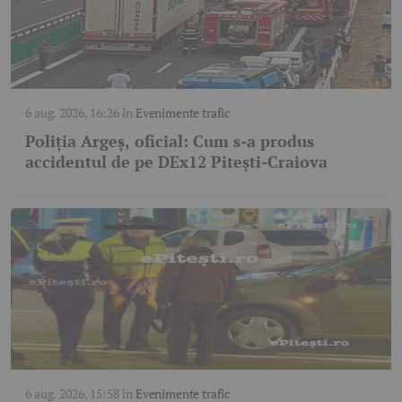
6 aug. 2026, 16:26
în
Evenimente trafic
Poliția Argeș, oficial: Cum s-a produs
accidentul de pe DEx12 Pitești-Craiova
6 aug. 2026, 15:58
în
Evenimente trafic