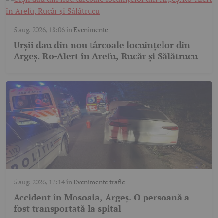
5 aug. 2026, 18:06
în
Evenimente
Urșii dau din nou târcoale locuințelor din
Argeș. Ro-Alert în Arefu, Rucăr și Sălătrucu
5 aug. 2026, 17:14
în
Evenimente trafic
Accident în Mosoaia, Argeș. O persoană a
fost transportată la spital