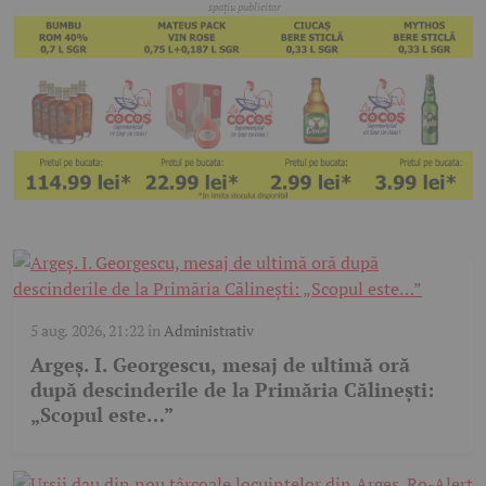
5 aug. 2026, 21:22
în
Administrativ
Argeș. I. Georgescu, mesaj de ultimă oră
după descinderile de la Primăria Călinești:
„Scopul este…”