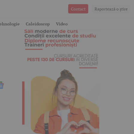
Contact
Raportează o ştire
ehnologie
Caleidoscop
Video