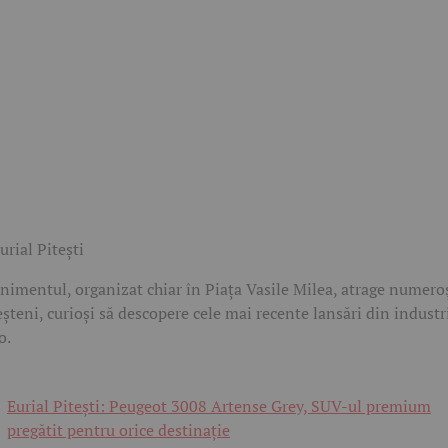
nimentul, organizat chiar în Piața Vasile Milea, atrage numero
eșteni, curioși să descopere cele mai recente lansări din industr
o.
Eurial Pitești: Peugeot 3008 Artense Grey, SUV-ul premium
pregătit pentru orice destinație