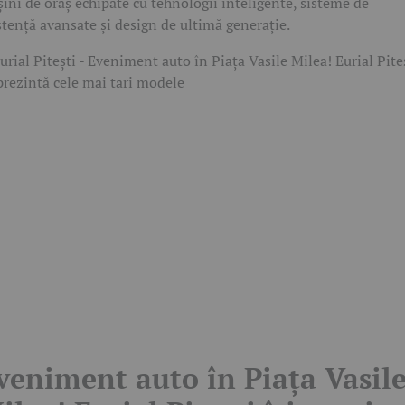
ini de oraș echipate cu tehnologii inteligente, sisteme de
stență avansate și design de ultimă generație.
veniment auto în Piața Vasil