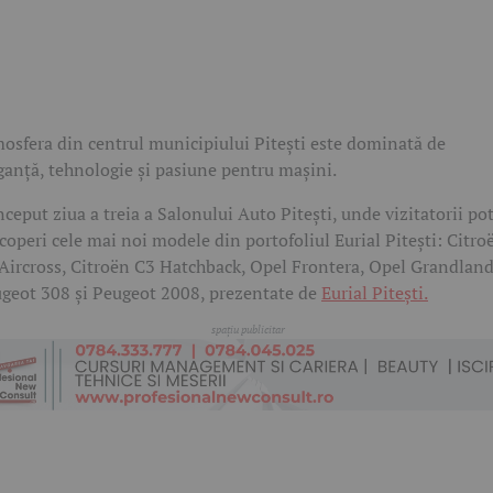
osfera din centrul municipiului Pitești este dominată de
ganță, tehnologie și pasiune pentru mașini.
nceput ziua a treia a Salonului Auto Pitești, unde vizitatorii po
coperi cele mai noi modele din portofoliul Eurial Pitești: Citro
Aircross, Citroën C3 Hatchback, Opel Frontera, Opel Grandland
geot 308 și Peugeot 2008, prezentate de
Eurial Pitești.