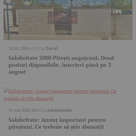
30 iul. 2026, 11:12
în
Social
Salubritate 2000 Pitești angajează. Două
posturi disponibile, înscrieri până pe 3
august
29 mai 2026, 08:55
în
Administrativ
Salubritate: Anunț important pentru
piteșteni. Ce trebuie să știe abonații