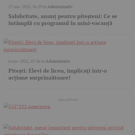
27 nov. 2025, 16:29
în
Administrativ
Salubritate, anunț pentru piteșteni: Ce se
întâmplă cu programul în mini-vacanță
6 nov. 2025, 10:36
în
Administrativ
Pitești: Elevi de liceu, implicați într-o
acțiune surprinzătoare!