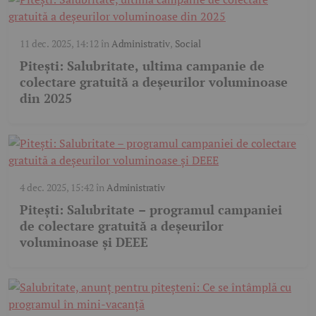
11 dec. 2025, 14:12
în
Administrativ
,
Social
Pitești: Salubritate, ultima campanie de
colectare gratuită a deșeurilor voluminoase
din 2025
4 dec. 2025, 15:42
în
Administrativ
Pitești: Salubritate – programul campaniei
de colectare gratuită a deșeurilor
voluminoase și DEEE