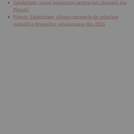
Salubritate, mesaj important pentru toți abonații din
Pitești!
Pitești: Salubritate, ultima campanie de colectare
gratuită a deșeurilor voluminoase din 2025