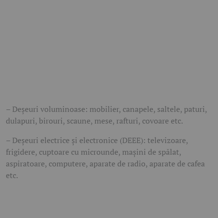
– Deșeuri voluminoase: mobilier, canapele, saltele, paturi,
dulapuri, birouri, scaune, mese, rafturi, covoare etc.
– Deșeuri electrice și electronice (DEEE): televizoare,
frigidere, cuptoare cu microunde, mașini de spălat,
aspiratoare, computere, aparate de radio, aparate de cafea
etc.