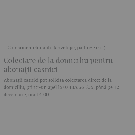
– Componentelor auto (anvelope, parbrize etc.)
Colectare de la domiciliu pentru
abonații casnici
Abonații casnici pot solicita colectarea direct de la
domiciliu, printr-un apel la 0248/636 535, până pe 12
decembrie, ora 14:00.