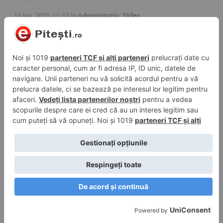
13 iun. 2025, 11:32
în
Administrativ
,
Video
Pitești: Transformarea de care Găvana avea
nevoie: S-au recepționat azi, 13 iunie!
12 iun. 2025, 13:31
în
Administrativ
Campanie GRATUITĂ! Ce trebuie să știe toți
piteștenii
5 iun. 2025, 12:08
în
Știri
Salubritate, anunț important pentru
piteșteni: Ce se întâmplă cu programul de