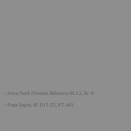
– Zona Nord (Nicolae Bălcescu) Bl. L2, Sc. D
– Popa Șapcă, Bl. D13-Z3, P.T. 405