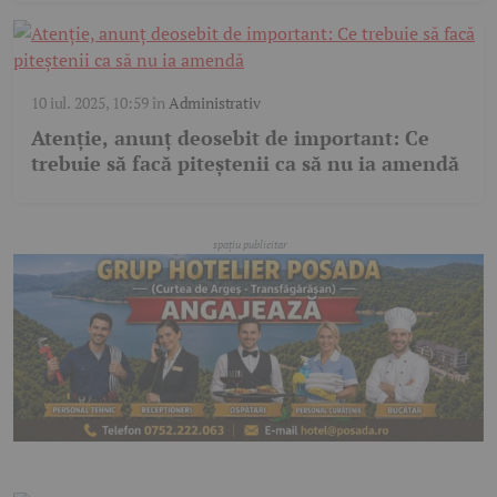
10 iul. 2025, 10:59
în
Administrativ
Atenție, anunț deosebit de important: Ce
trebuie să facă piteștenii ca să nu ia amendă