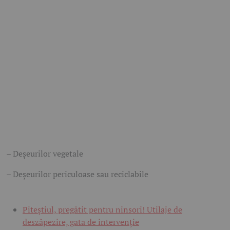
– Deșeurilor vegetale
– Deșeurilor periculoase sau reciclabile
Piteștiul, pregătit pentru ninsori! Utilaje de
deszăpezire, gata de intervenție