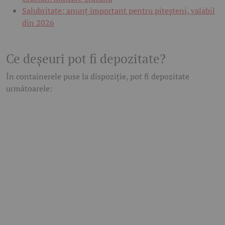
Salubritate: anunț important pentru piteșteni, valabil
din 2026
Ce deșeuri pot fi depozitate?
În containerele puse la dispoziție, pot fi depozitate
următoarele: