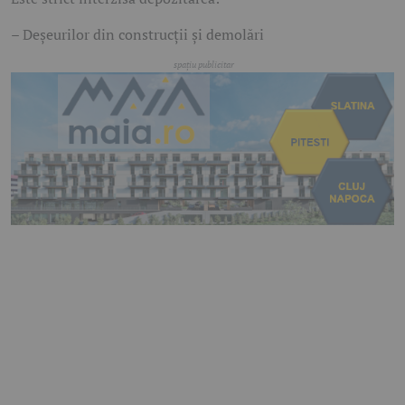
– Deșeurilor din construcții și demolări