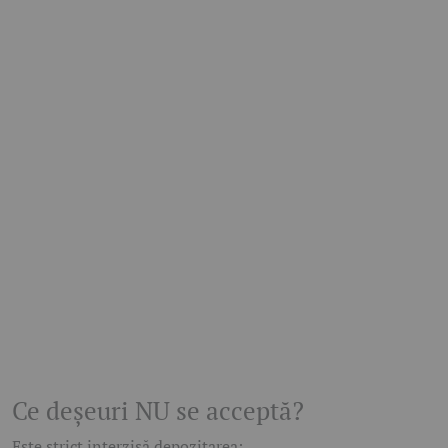
Ce deșeuri NU se acceptă?
Este strict interzisă depozitarea: