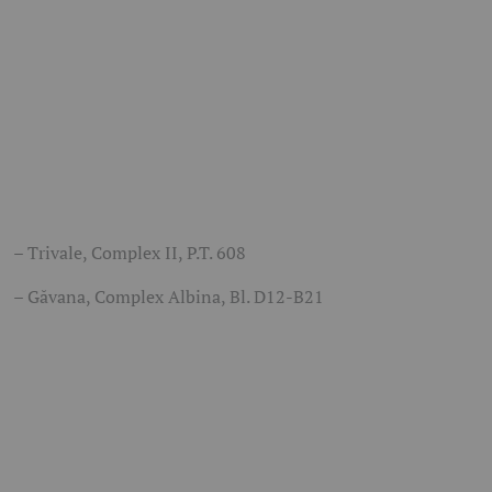
– Trivale, Complex II, P.T. 608
– Găvana, Complex Albina, Bl. D12-B21