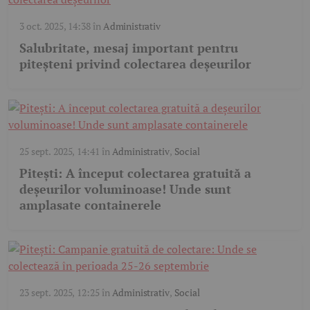
3 oct. 2025, 14:38
în
Administrativ
Salubritate, mesaj important pentru
piteșteni privind colectarea deșeurilor
25 sept. 2025, 14:41
în
Administrativ
,
Social
Pitești: A început colectarea gratuită a
deșeurilor voluminoase! Unde sunt
amplasate containerele
23 sept. 2025, 12:25
în
Administrativ
,
Social