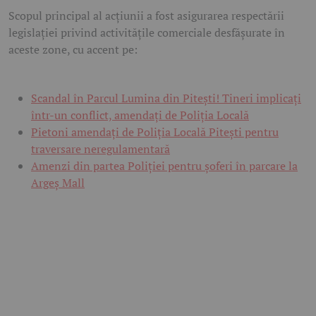
Scopul principal al acțiunii a fost asigurarea respectării
legislației privind activitățile comerciale desfășurate în
aceste zone, cu accent pe:
Scandal în Parcul Lumina din Pitești! Tineri implicați
într-un conflict, amendați de Poliția Locală
Pietoni amendați de Poliția Locală Pitești pentru
traversare neregulamentară
Amenzi din partea Poliției pentru șoferi în parcare la
Argeș Mall