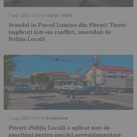
7 aug. 2026, 12:55
în
Justiție
,
Video
Scandal în Parcul Lumina din Pitești! Tineri
implicați într-un conflict, amendați de
Poliția Locală
5 aug. 2026, 14:54
în
Evenimente
Pitești: Poliția Locală a aplicat sute de
sancțiuni pentru parcări neregulamentare