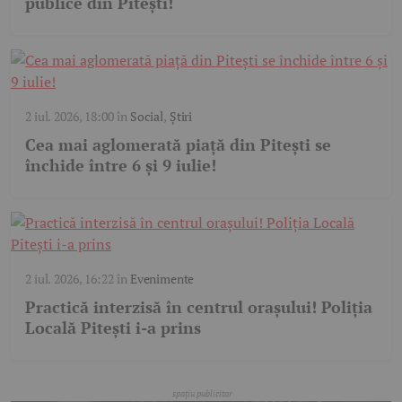
publice din Pitești!
2 iul. 2026, 18:00
în
Social
,
Știri
Cea mai aglomerată piață din Pitești se
închide între 6 și 9 iulie!
2 iul. 2026, 16:22
în
Evenimente
Practică interzisă în centrul orașului! Poliția
Locală Pitești i-a prins