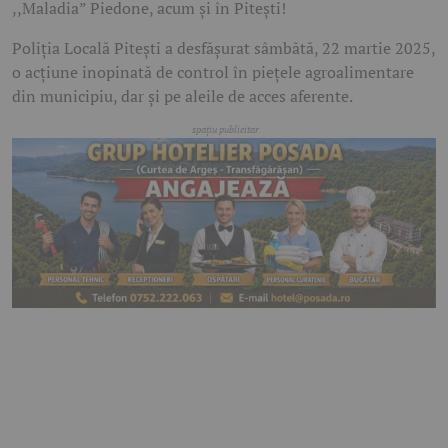
,,Maladia” Piedone, acum și în Pitești!
Poliția Locală Pitești a desfășurat sâmbătă, 22 martie 2025,
o acțiune inopinată de control în piețele agroalimentare
din municipiu, dar și pe aleile de acces aferente.