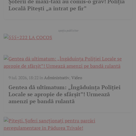
Șoferii de maxi-taxi au comis-o grav! Poliția
Locală Pitești „a intrat pe fir”
9 iul. 2026, 18:22
în
Administrativ
,
Video
Gentea dă ultimatum: „Îngăduința Poliției
Locale se apropie de sfârșit”! Urmează
amenzi pe bandă rulantă