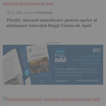
30 iul. 2026, 15:46
în
Evenimente
Pitești: Amenzi usturătoare pentru oprire și
staționare interzisă lângă Curtea de Apel