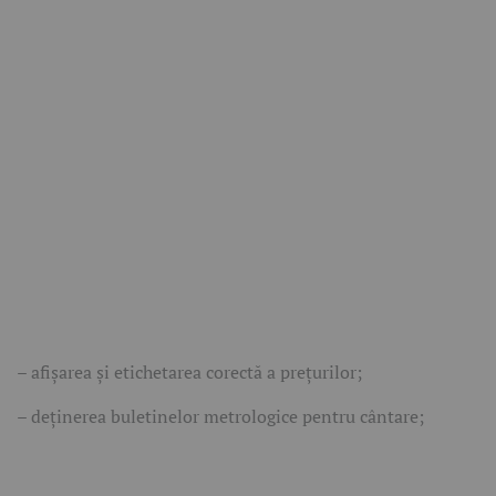
– afișarea și etichetarea corectă a prețurilor;
– deținerea buletinelor metrologice pentru cântare;