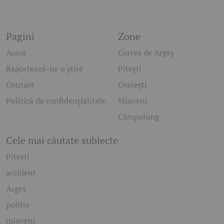
Pagini
Zone
Acasă
Curtea de Argeș
Raportează-ne o știre
Pitești
Contact
Costești
Politică de confidențialitate
Mioveni
Câmpulung
Cele mai căutate subiecte
Pitesti
accident
Arges
politia
mioveni