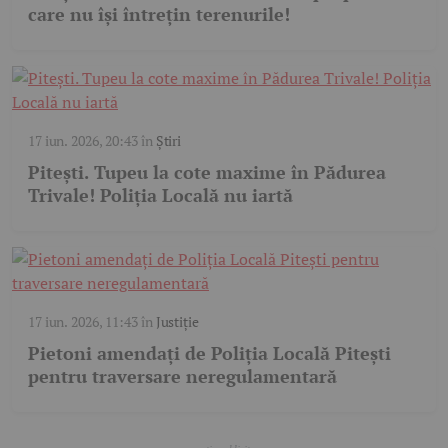
care nu își întrețin terenurile!
17 iun. 2026, 20:43
în
Știri
Pitești. Tupeu la cote maxime în Pădurea
Trivale! Poliția Locală nu iartă
17 iun. 2026, 11:43
în
Justiție
Pietoni amendați de Poliția Locală Pitești
pentru traversare neregulamentară