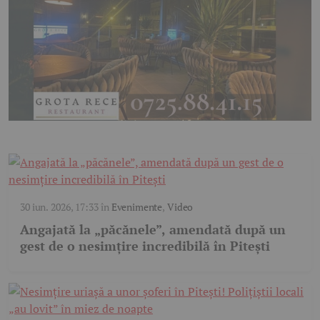
30 iun. 2026, 17:33
în
Evenimente
,
Video
Angajată la „păcănele”, amendată după un
gest de o nesimțire incredibilă în Pitești