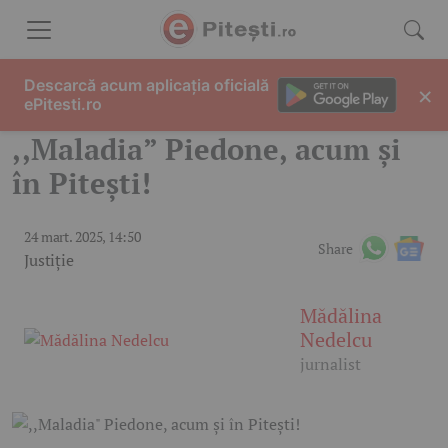
Skip to content
Descarcă acum aplicația oficială
×
ePitesti.ro
,,Maladia” Piedone, acum și
în Pitești!
24 mart. 2025, 14:50
Share
Justiție
Mădălina
Nedelcu
jurnalist