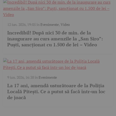
12 iun. 2026, 19:05
în
Evenimente
,
Video
Incredibil! După nici 30 de min. de la
inaugurare au curs amenzile la „San Siro”:
Puști, sancționat cu 1.500 de lei – Video
9 iun. 2026, 16:38
în
Evenimente
La 17 ani, amendă usturătoare de la Poliția
Locală Pitești. Ce a putut să facă într-un loc
de joacă