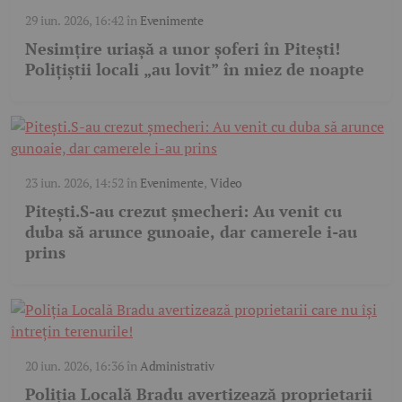
29 iun. 2026, 16:42
în
Evenimente
Nesimțire uriașă a unor șoferi în Pitești!
Polițiștii locali „au lovit” în miez de noapte
23 iun. 2026, 14:52
în
Evenimente
,
Video
Pitești.S-au crezut șmecheri: Au venit cu
duba să arunce gunoaie, dar camerele i-au
prins
20 iun. 2026, 16:36
în
Administrativ
Poliția Locală Bradu avertizează proprietarii