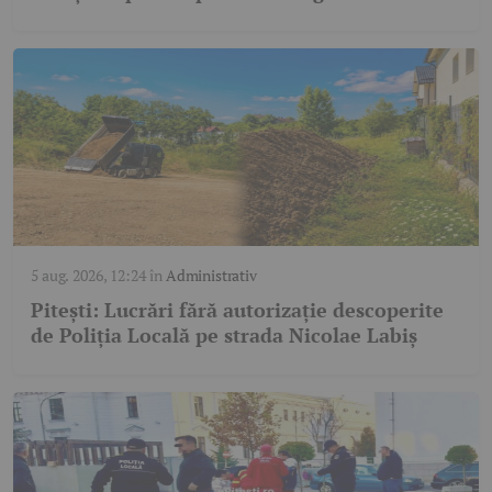
5 aug. 2026, 12:24
în
Administrativ
Pitești: Lucrări fără autorizație descoperite
de Poliția Locală pe strada Nicolae Labiș