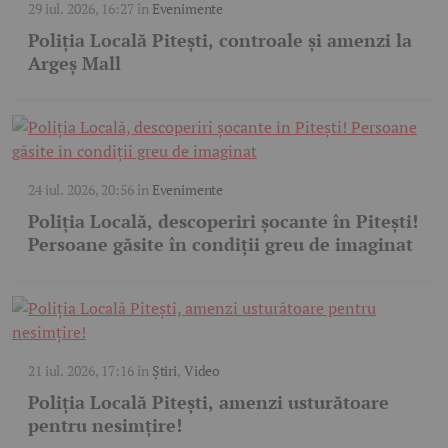
29 iul. 2026, 16:27
în
Evenimente
Poliția Locală Pitești, controale și amenzi la
Argeș Mall
24 iul. 2026, 20:56
în
Evenimente
Poliția Locală, descoperiri șocante în Pitești!
Persoane găsite în condiții greu de imaginat
21 iul. 2026, 17:16
în
Știri
,
Video
Poliția Locală Pitești, amenzi usturătoare
pentru nesimțire!