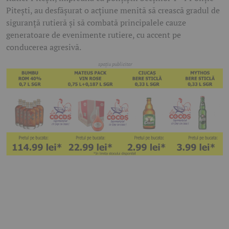
Pitești, au desfășurat o acțiune menită să crească gradul de
siguranță rutieră și să combată principalele cauze
generatoare de evenimente rutiere, cu accent pe
conducerea agresivă.