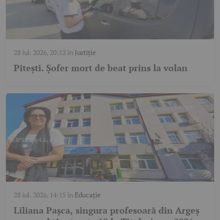
28 iul. 2026, 20:12
în
Justiție
Pitești. Șofer mort de beat prins la volan
28 iul. 2026, 14:15
în
Educație
Liliana Pașca, singura profesoară din Argeș