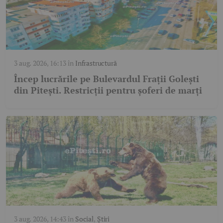
3 aug. 2026, 16:13
în
Infrastructură
Încep lucrările pe Bulevardul Frații Golești
din Pitești. Restricții pentru șoferi de marți
3 aug. 2026, 14:43
în
Social
,
Știri