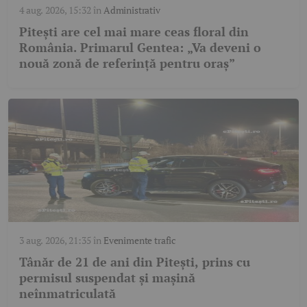
4 aug. 2026, 15:32
în
Administrativ
Pitești are cel mai mare ceas floral din
România. Primarul Gentea: „Va deveni o
nouă zonă de referință pentru oraș”
3 aug. 2026, 21:35
în
Evenimente trafic
Tânăr de 21 de ani din Pitești, prins cu
permisul suspendat și mașină
neînmatriculată