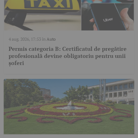
4 aug. 2026, 17:53
în
Auto
Permis categoria B: Certificatul de pregătire
profesională devine obligatoriu pentru unii
șoferi