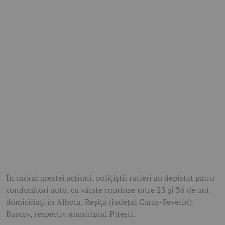
În cadrul acestei acțiuni, polițiștii rutieri au depistat patru
conducători auto, cu vârste cuprinse între 23 și 36 de ani,
domiciliați în Albota, Reșița (județul Caraș-Severin),
Bascov, respectiv municipiul Pitești.