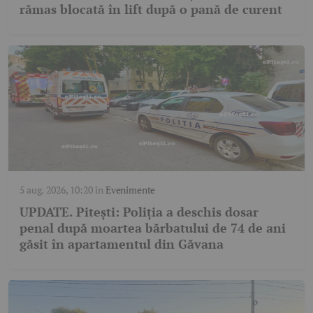
rămas blocată în lift după o pană de curent
5 aug. 2026, 10:20
în
Evenimente
UPDATE. Pitești: Poliția a deschis dosar
penal după moartea bărbatului de 74 de ani
găsit în apartamentul din Găvana