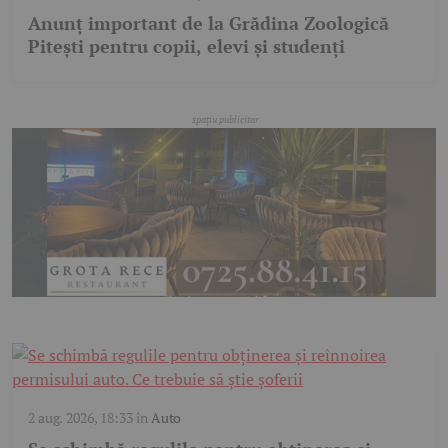
Anunț important de la Grădina Zoologică
Pitești pentru copii, elevi și studenți
2 aug. 2026, 18:33
în
Auto