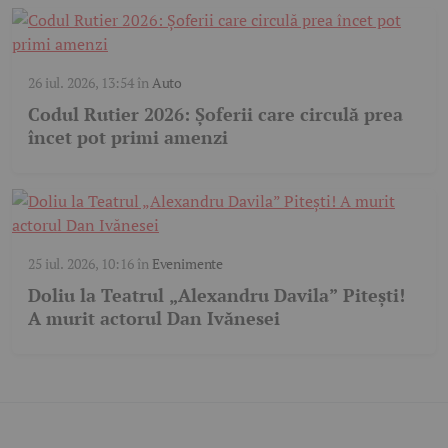
26 iul. 2026, 13:54
în
Auto
Codul Rutier 2026: Șoferii care circulă prea
încet pot primi amenzi
25 iul. 2026, 10:16
în
Evenimente
Doliu la Teatrul „Alexandru Davila” Pitești!
A murit actorul Dan Ivănesei