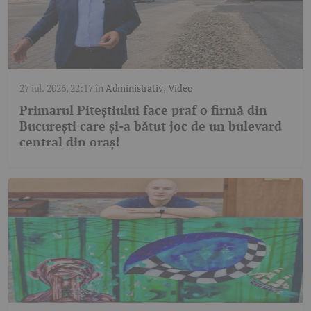
27 iul. 2026, 22:17
în
Administrativ
,
Video
Primarul Piteștiului face praf o firmă din
București care și-a bătut joc de un bulevard
central din oraș!