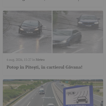
6 aug. 2026, 15:27
în
Meteo
Potop în Pitești, în cartierul Găvana!