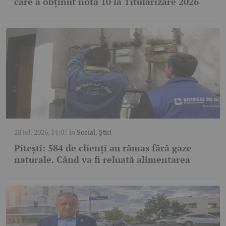
care a obținut nota 10 la Titularizare 2026
28 iul. 2026, 14:07
în
Social
,
Știri
Pitești: 584 de clienți au rămas fără gaze
naturale. Când va fi reluată alimentarea