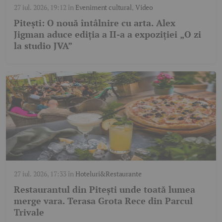
27 iul. 2026, 19:12
în
Eveniment cultural
,
Video
Pitești: O nouă întâlnire cu arta. Alex
Jigman aduce ediția a II-a a expoziției „O zi
la studio JVA”
27 iul. 2026, 17:33
în
Hoteluri&Restaurante
Restaurantul din Pitești unde toată lumea
merge vara. Terasa Grota Rece din Parcul
Trivale