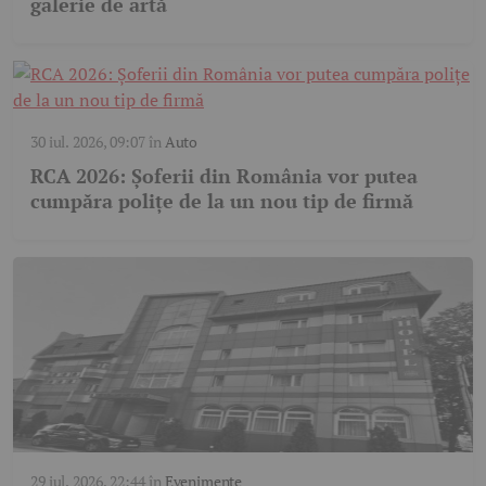
galerie de artă
30 iul. 2026, 09:07
în
Auto
RCA 2026: Șoferii din România vor putea
cumpăra polițe de la un nou tip de firmă
29 iul. 2026, 22:44
în
Evenimente