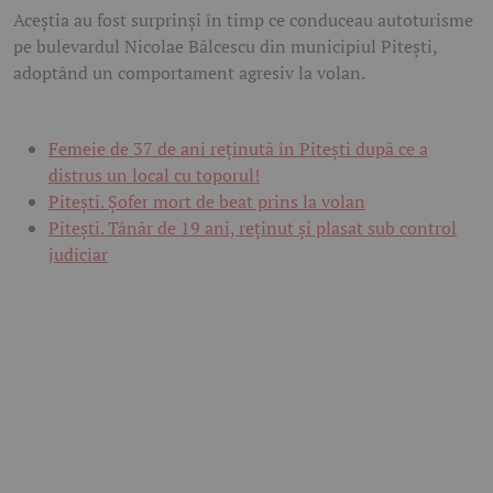
Aceștia au fost surprinși în timp ce conduceau autoturisme
pe bulevardul Nicolae Bălcescu din municipiul Pitești,
adoptând un comportament agresiv la volan.
Femeie de 37 de ani reținută în Pitești după ce a
distrus un local cu toporul!
Pitești. Șofer mort de beat prins la volan
Pitești. Tânăr de 19 ani, reținut și plasat sub control
judiciar