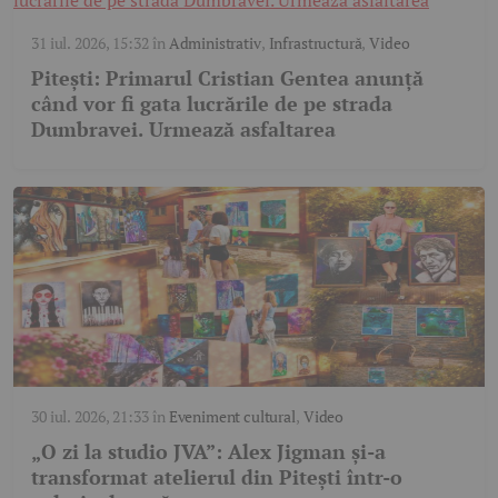
31 iul. 2026, 15:32
în
Administrativ
,
Infrastructură
,
Video
Pitești: Primarul Cristian Gentea anunță
când vor fi gata lucrările de pe strada
Dumbravei. Urmează asfaltarea
30 iul. 2026, 21:33
în
Eveniment cultural
,
Video
„O zi la studio JVA”: Alex Jigman și-a
transformat atelierul din Pitești într-o