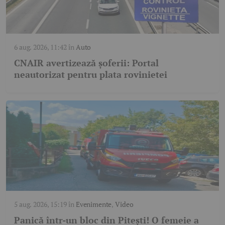
6 aug. 2026, 11:42
în
Auto
CNAIR avertizează șoferii: Portal
neautorizat pentru plata rovinietei
5 aug. 2026, 15:19
în
Evenimente
,
Video
Panică într-un bloc din Pitești! O femeie a