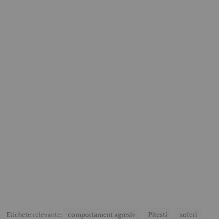
Etichete relevante:
comportament agresiv
Pitesti
soferi