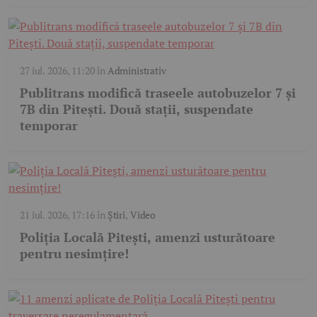
27 iul. 2026, 11:20
în
Administrativ
Publitrans modifică traseele autobuzelor 7 și
7B din Pitești. Două stații, suspendate
temporar
21 iul. 2026, 17:16
în
Știri
,
Video
Poliția Locală Pitești, amenzi usturătoare
pentru nesimțire!