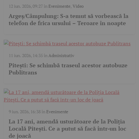
12 iun. 2026, 09:27
în
Evenimente
,
Video
Argeș/Câmpulung: S-a temut să vorbească la
telefon de frica ursului – Teroare în noapte
11 iun. 2026, 14:35
în
Administrativ
Pitești: Se schimbă traseul acestor autobuze
Publitrans
9 iun. 2026, 16:38
în
Evenimente
La 17 ani, amendă usturătoare de la Poliția
Locală Pitești. Ce a putut să facă într-un loc
de joacă