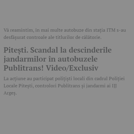
Vă reamintim, în mai multe autobuze din stația ITM s-au
desfășurat controale ale titlurilor de călătorie.
Pitești. Scandal la descinderile
jandarmilor în autobuzele
Publitrans! Video/Exclusiv
La acțiune au participat polițiști locali din cadrul Poliției
Locale Pitești, controlori Publitrans și jandarmi ai IJJ
Argeș.