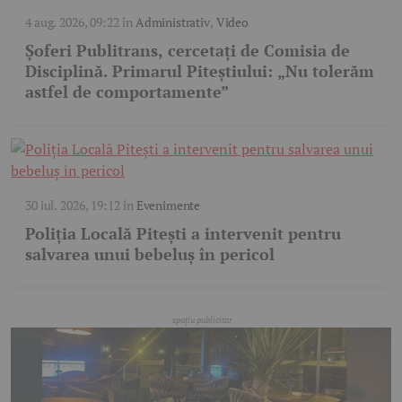
4 aug. 2026, 09:22
în
Administrativ
,
Video
Șoferi Publitrans, cercetați de Comisia de
Disciplină. Primarul Piteștiului: „Nu tolerăm
astfel de comportamente”
30 iul. 2026, 19:12
în
Evenimente
Poliția Locală Pitești a intervenit pentru
salvarea unui bebeluș în pericol