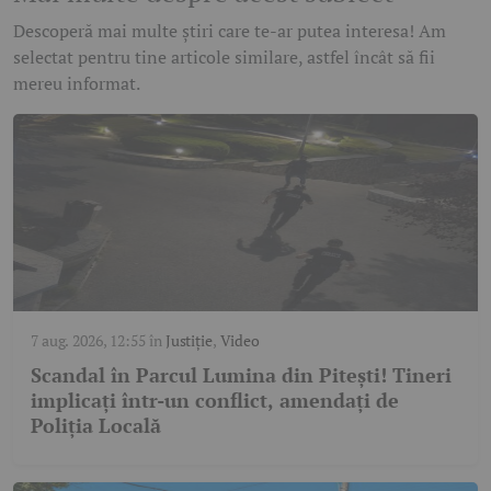
Descoperă mai multe știri care te-ar putea interesa! Am
selectat pentru tine articole similare, astfel încât să fii
mereu informat.
7 aug. 2026, 12:55
în
Justiție
,
Video
Scandal în Parcul Lumina din Pitești! Tineri
implicați într-un conflict, amendați de
Poliția Locală