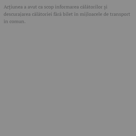
Acțiunea a avut ca scop informarea călătorilor și
descurajarea călătoriei fără bilet în mijloacele de transport
în comun.