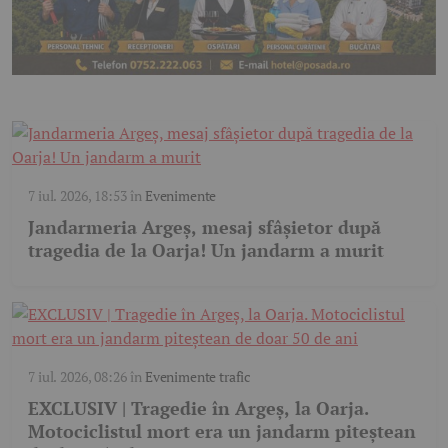
7 iul. 2026, 18:53
în
Evenimente
Jandarmeria Argeș, mesaj sfâșietor după
tragedia de la Oarja! Un jandarm a murit
7 iul. 2026, 08:26
în
Evenimente trafic
EXCLUSIV | Tragedie în Argeș, la Oarja.
Motociclistul mort era un jandarm piteștean