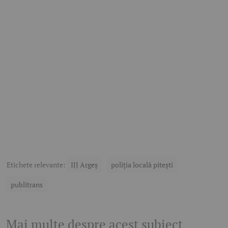
Etichete relevante:
IJJ Argeș
poliția locală pitești
publitrans
Mai multe despre acest subiect