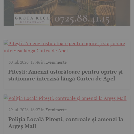
30 iul. 2026, 15:46
în
Evenimente
Pitești: Amenzi usturătoare pentru oprire și
staționare interzisă lângă Curtea de Apel
29 iul. 2026, 16:27
în
Evenimente
Poliția Locală Pitești, controale și amenzi la
Argeș Mall