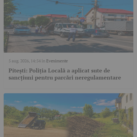
5 aug. 2026, 14:54
în
Evenimente
Pitești: Poliția Locală a aplicat sute de
sancțiuni pentru parcări neregulamentare