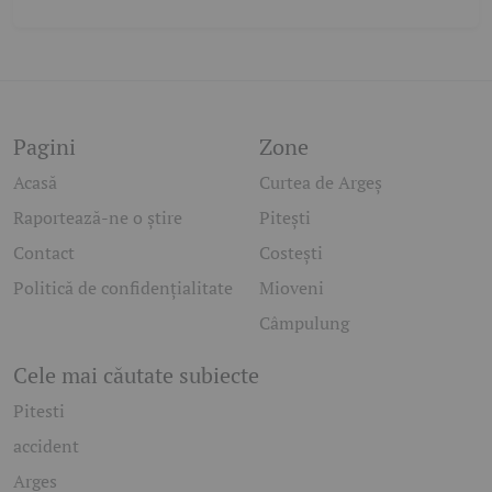
Pagini
Zone
Acasă
Curtea de Argeș
Raportează-ne o știre
Pitești
Contact
Costești
Politică de confidențialitate
Mioveni
Câmpulung
Cele mai căutate subiecte
Pitesti
accident
Arges