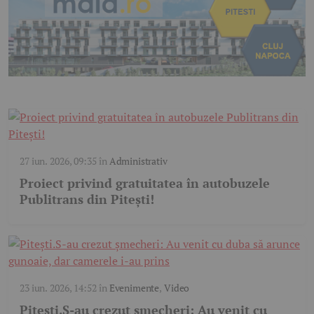
27 iun. 2026, 09:35
în
Administrativ
Proiect privind gratuitatea în autobuzele
Publitrans din Pitești!
23 iun. 2026, 14:52
în
Evenimente
,
Video
Pitești.S-au crezut șmecheri: Au venit cu