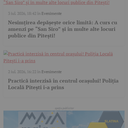
3 iul. 2026, 18:42
în
Evenimente
Nesimțirea depășește orice limită: A curs cu
amenzi pe “San Siro” și în multe alte locuri
publice din Pitești!
2 iul. 2026, 16:22
în
Evenimente
Practică interzisă în centrul orașului! Poliția
Locală Pitești i-a prins