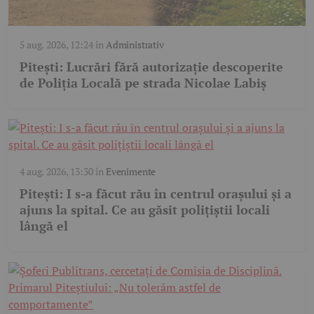
5 aug. 2026, 12:24
în
Administrativ
Pitești: Lucrări fără autorizație descoperite
de Poliția Locală pe strada Nicolae Labiș
4 aug. 2026, 13:30
în
Evenimente
Pitești: I s-a făcut rău în centrul orașului și a
ajuns la spital. Ce au găsit polițiștii locali
lângă el