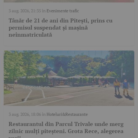
3 aug. 2026, 21:35
în
Evenimente trafic
Tânăr de 21 de ani din Pitești, prins cu
permisul suspendat și mașină
neînmatriculată
3 aug. 2026, 18:06
în
Hoteluri&Restaurante
Restaurantul din Parcul Trivale unde merg
zilnic mulți piteșteni. Grota Rece, alegerea