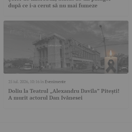
după ce i-a cerut să nu mai fumeze
25 iul. 2026, 10:16
în
Evenimente
Doliu la Teatrul „Alexandru Davila” Pitești!
A murit actorul Dan Ivănesei