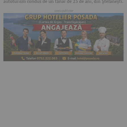
autoturism condus de un tânăr de 23 de ani, din Ștefănești.