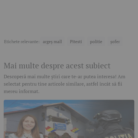
Etichete relevante:
argeș mall
Pitesti
politie
șofer
Mai multe despre acest subiect
Descoperă mai multe știri care te-ar putea interesa! Am
selectat pentru tine articole similare, astfel încât să fii
mereu informat.