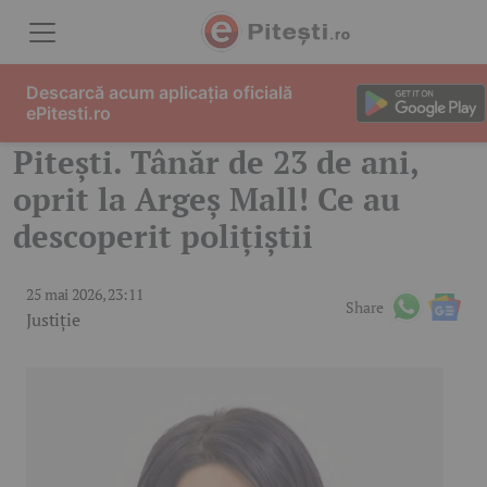
Skip to content
Descarcă acum aplicația oficială
ePitesti.ro
Pitești. Tânăr de 23 de ani,
oprit la Argeș Mall! Ce au
descoperit polițiștii
25 mai 2026, 23:11
Share
Justiție