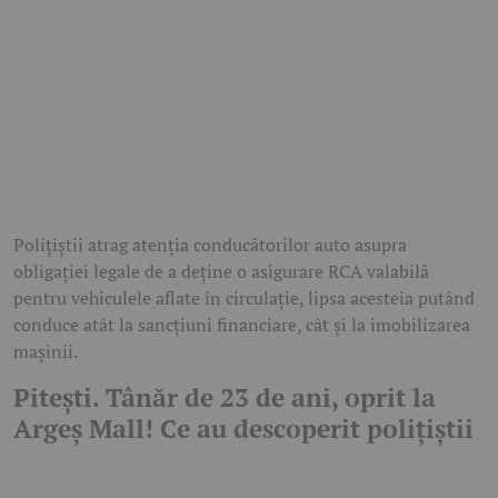
Polițiștii atrag atenția conducătorilor auto asupra
obligației legale de a deține o asigurare RCA valabilă
pentru vehiculele aflate în circulație, lipsa acesteia putând
conduce atât la sancțiuni financiare, cât și la imobilizarea
mașinii.
Pitești. Tânăr de 23 de ani, oprit la
Argeș Mall! Ce au descoperit polițiștii