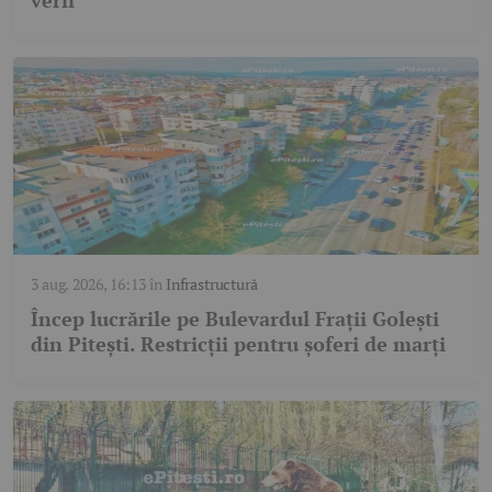
verii
3 aug. 2026, 16:13
în
Infrastructură
Încep lucrările pe Bulevardul Frații Golești
din Pitești. Restricții pentru șoferi de marți