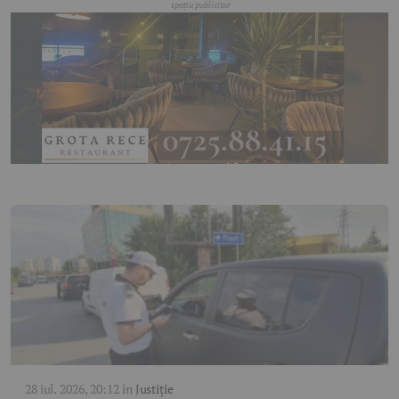
28 iul. 2026, 20:12
în
Justiție