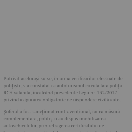
Potrivit acelorași surse, în urma verificărilor efectuate de
polițiști ,s-a constatat că autoturismul circula fără poliță
RCA valabilă, încălcând prevederile Legii nr. 132/2017
privind asigurarea obligatorie de răspundere civilă auto.
Șoferul a fost sancționat contravențional, iar ca măsură
complementară, polițiștii au dispus imobilizarea
autovehiculului, prin retragerea certificatului de