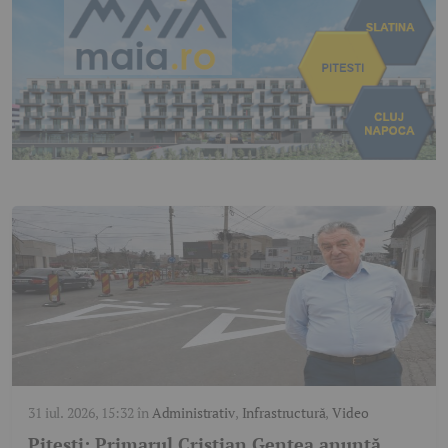
31 iul. 2026, 15:32
în
Administrativ
,
Infrastructură
,
Video
Pitești: Primarul Cristian Gentea anunță