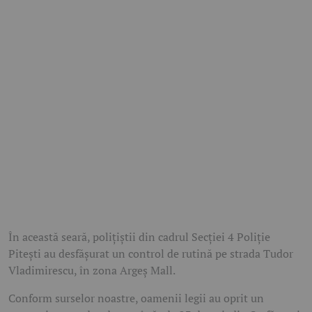
În această seară, polițiștii din cadrul Secției 4 Poliție
Pitești au desfășurat un control de rutină pe strada Tudor
Vladimirescu, în zona Argeș Mall.
Conform surselor noastre, oamenii legii au oprit un