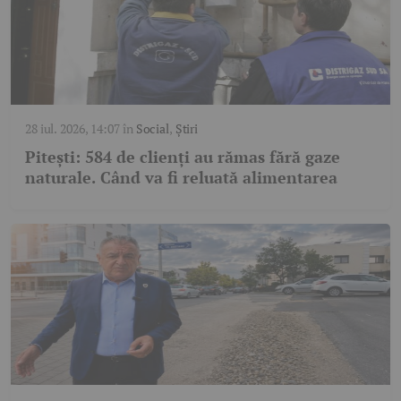
28 iul. 2026, 14:07
în
Social
,
Știri
Pitești: 584 de clienți au rămas fără gaze
naturale. Când va fi reluată alimentarea