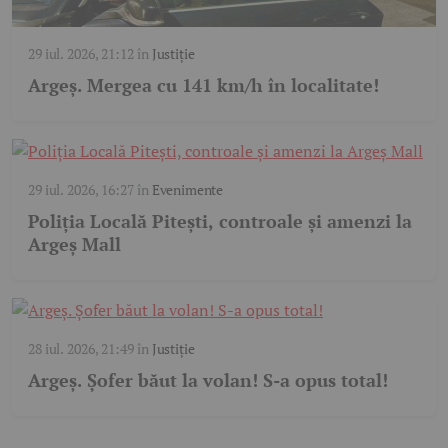
29 iul. 2026, 21:12
în
Justiție
Argeș. Mergea cu 141 km/h în localitate!
29 iul. 2026, 16:27
în
Evenimente
Poliția Locală Pitești, controale și amenzi la
Argeș Mall
28 iul. 2026, 21:49
în
Justiție
Argeș. Șofer băut la volan! S-a opus total!