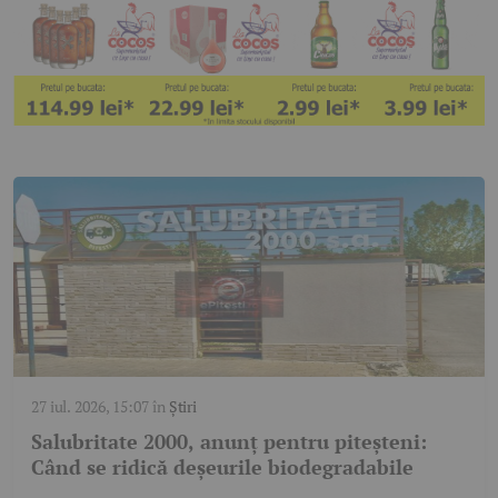
27 iul. 2026, 15:07
în
Știri
Salubritate 2000, anunț pentru piteșteni:
Când se ridică deșeurile biodegradabile