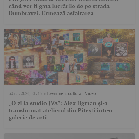
când vor fi gata lucrările de pe strada
Dumbravei. Urmează asfaltarea
30 iul. 2026, 21:33
în
Eveniment cultural
,
Video
„O zi la studio JVA”: Alex Jigman și-a
transformat atelierul din Pitești într-o
galerie de artă