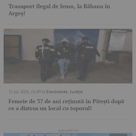
Transport ilegal de lemn, la Băbana în
Argeș!
31 iul. 2026, 18:09
în
Evenimente
,
Justiție
Femeie de 37 de ani reținută în Pitești după
ce a distrus un local cu toporul!