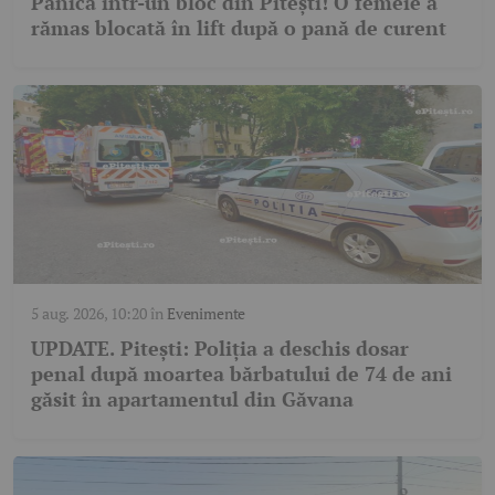
Panică într-un bloc din Pitești! O femeie a
rămas blocată în lift după o pană de curent
5 aug. 2026, 10:20
în
Evenimente
UPDATE. Pitești: Poliția a deschis dosar
penal după moartea bărbatului de 74 de ani
găsit în apartamentul din Găvana