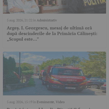
5 aug. 2026, 21:22
în
Administrativ
Argeș. I. Georgescu, mesaj de ultimă oră
după descinderile de la Primăria Călinești:
„Scopul este…”
5 aug. 2026, 15:19
în
Evenimente
,
Video