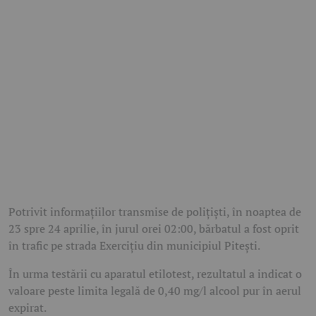
Potrivit informațiilor transmise de polițiști, în noaptea de
23 spre 24 aprilie, în jurul orei 02:00, bărbatul a fost oprit
în trafic pe strada Exercițiu din municipiul Pitești.
În urma testării cu aparatul etilotest, rezultatul a indicat o
valoare peste limita legală de 0,40 mg/l alcool pur în aerul
expirat.