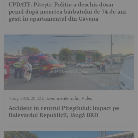
UPDATE. Pitești: Poliția a deschis dosar
penal după moartea bărbatului de 74 de ani
găsit în apartamentul din Găvana
4 aug. 2026, 20:02
în
Evenimente trafic
,
Video
Accident în centrul Piteștiului: impact pe
Bulevardul Republicii, lângă BRD