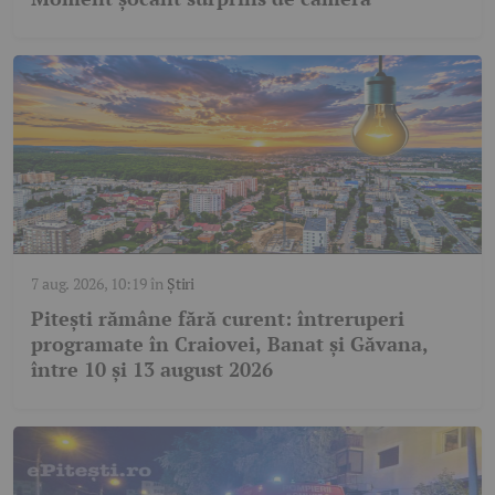
7 aug. 2026, 10:19
în
Știri
Pitești rămâne fără curent: întreruperi
programate în Craiovei, Banat și Găvana,
între 10 și 13 august 2026