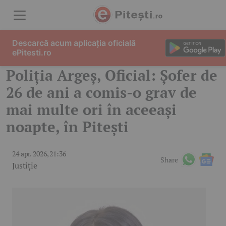
Skip to content
Descarcă acum aplicația oficială
ePitesti.ro
Poliția Argeș, Oficial: Șofer de
26 de ani a comis-o grav de
mai multe ori în aceeași
noapte, în Pitești
24 apr. 2026, 21:36
Share
Justiție