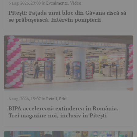
6 aug. 2026, 20:08
în
Evenimente
,
Video
Pitești: Fațada unui bloc din Găvana riscă să
se prăbușească. Intervin pompierii
6 aug. 2026, 18:07
în
Retail
,
Știri
BIPA accelerează extinderea în România.
Trei magazine noi, inclusiv în Pitești