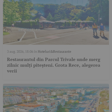
3 aug. 2026, 18:06
în
Hoteluri&Restaurante
Restaurantul din Parcul Trivale unde merg
zilnic mulți piteșteni. Grota Rece, alegerea
verii