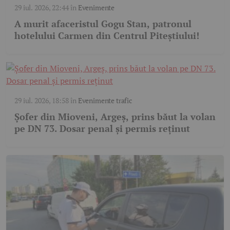
29 iul. 2026, 22:44
în
Evenimente
A murit afaceristul Gogu Stan, patronul
hotelului Carmen din Centrul Piteștiului!
29 iul. 2026, 18:58
în
Evenimente trafic
Șofer din Mioveni, Argeș, prins băut la volan
pe DN 73. Dosar penal și permis reținut