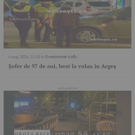
6 aug. 2026, 15:58
în
Evenimente trafic
Șofer de 97 de ani, beat la volan în Argeș