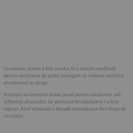
Ca urmare, acesta a fost condus la o unitate medicală
pentru recoltarea de probe biologice, în vederea stabilirii
alcoolemiei în sânge.
Polițiștii au întocmit dosar penal pentru conducere sub
influența alcoolului, iar permisul de conducere i-a fost
reținut, fiind eliberată o dovadă înlocuitoare fără drept de
circulație.