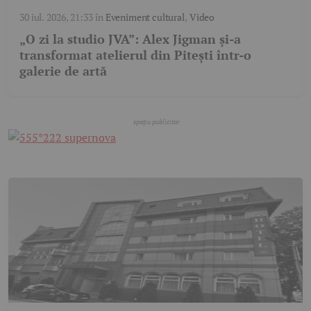
30 iul. 2026, 21:33
în
Eveniment cultural
,
Video
„O zi la studio JVA”: Alex Jigman și-a
transformat atelierul din Pitești într-o
galerie de artă