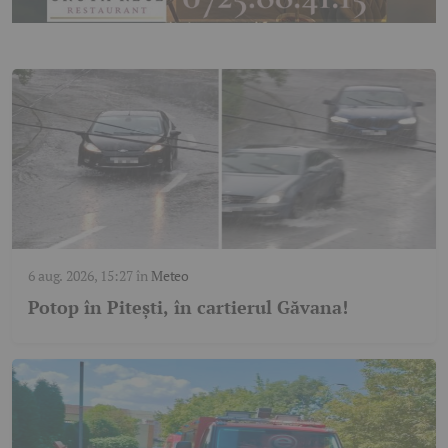
6 aug. 2026, 15:27
în
Meteo
Potop în Pitești, în cartierul Găvana!