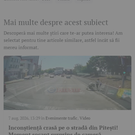
Mai multe despre acest subiect
Descoperă mai multe știri care te-ar putea interesa! Am
selectat pentru tine articole similare, astfel încât să fii
mereu informat.
7 aug. 2026, 13:29
în
Evenimente trafic
,
Video
Inconștiență crasă pe o stradă din Pitești!
Moment șocant surprins de cameră