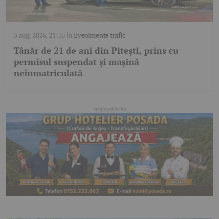
3 aug. 2026, 21:35
în
Evenimente trafic
Tânăr de 21 de ani din Pitești, prins cu
permisul suspendat și mașină
neînmatriculată