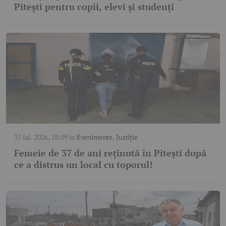
Pitești pentru copii, elevi și studenți
31 iul. 2026, 18:09
în
Evenimente
,
Justiție
Femeie de 37 de ani reținută în Pitești după
ce a distrus un local cu toporul!