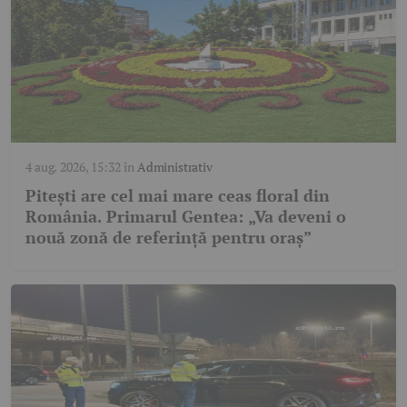
4 aug. 2026, 15:32
în
Administrativ
Pitești are cel mai mare ceas floral din
România. Primarul Gentea: „Va deveni o
nouă zonă de referință pentru oraș”