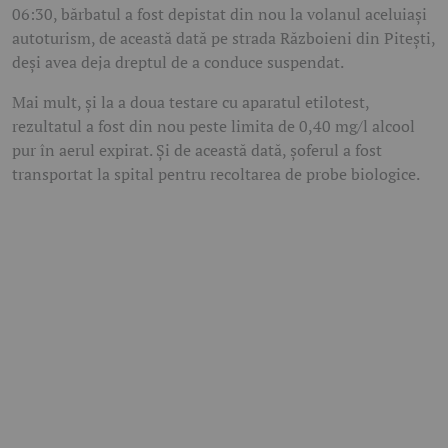
06:30, bărbatul a fost depistat din nou la volanul aceluiași
autoturism, de această dată pe strada Războieni din Pitești,
deși avea deja dreptul de a conduce suspendat.
Mai mult, și la a doua testare cu aparatul etilotest,
rezultatul a fost din nou peste limita de 0,40 mg/l alcool
pur în aerul expirat. Și de această dată, șoferul a fost
transportat la spital pentru recoltarea de probe biologice.