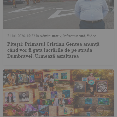
31 iul. 2026, 15:32
în
Administrativ
,
Infrastructură
,
Video
Pitești: Primarul Cristian Gentea anunță
când vor fi gata lucrările de pe strada
Dumbravei. Urmează asfaltarea