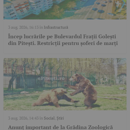
3 aug. 2026, 16:13
în
Infrastructură
Încep lucrările pe Bulevardul Frații Golești
din Pitești. Restricții pentru șoferi de marți
3 aug. 2026, 14:43
în
Social
,
Știri
Anunț important de la Grădina Zoologică