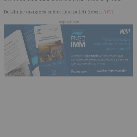
Detalii pe marginea subiectului puteți (re)citi
AICI.