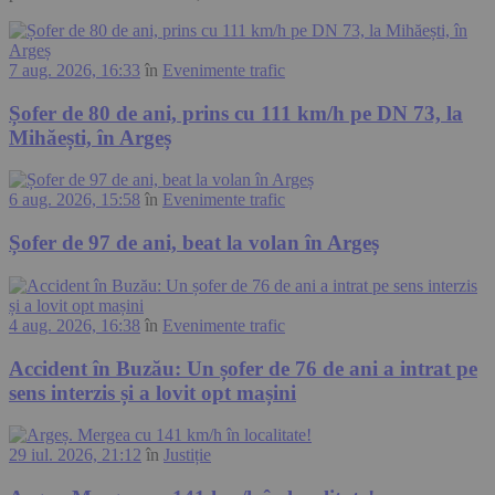
7 aug. 2026, 16:33
în
Evenimente trafic
Șofer de 80 de ani, prins cu 111 km/h pe DN 73, la
Mihăești, în Argeș
6 aug. 2026, 15:58
în
Evenimente trafic
Șofer de 97 de ani, beat la volan în Argeș
4 aug. 2026, 16:38
în
Evenimente trafic
Accident în Buzău: Un șofer de 76 de ani a intrat pe
sens interzis și a lovit opt mașini
29 iul. 2026, 21:12
în
Justiție