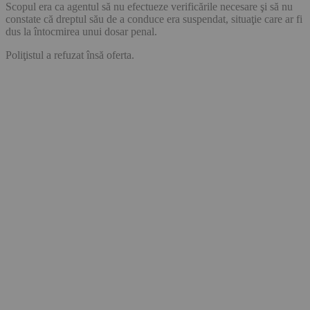
Scopul era ca agentul să nu efectueze verificările necesare şi să nu
constate că dreptul său de a conduce era suspendat, situaţie care ar fi
dus la întocmirea unui dosar penal.
Poliţistul a refuzat însă oferta.