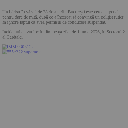
Un bărbat în vârstă de 38 de ani din București este cercetat penal
pentru dare de mită, după ce a încercat să convingă un polițist rutier
să ignore faptul că avea permisul de conducere suspendat.
Incidentul a avut loc în dimineața zilei de 1 iunie 2026, în Sectorul 2
al Capitalei.