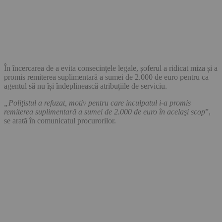
În încercarea de a evita consecințele legale, șoferul a ridicat miza și a
promis remiterea suplimentară a sumei de 2.000 de euro pentru ca
agentul să nu își îndeplinească atribuțiile de serviciu.
„Poliţistul a refuzat, motiv pentru care inculpatul i-a promis
remiterea suplimentară a sumei de 2.000 de euro în acelaşi scop
”,
se arată în comunicatul procurorilor.