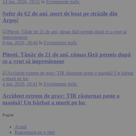
14 iun. 2026, 19:51
în
Evenimente trafic
Șofer de 62 de ani, mort de beat pe străzile din
Argeș!
9 iun. 2026, 18:44
în
Evenimente trafic
Pitești. Tânăr de 21 de ani, rămas fără permis după
ce a vrut să impresioneze
4 iun. 2026, 18:41
în
Evenimente trafic
Accident extrem de grav: TIR răsturnat peste o
mașină! Un bărbat a murit pe loc
Pagini
Acasă
Raportează-ne o știre