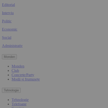
Editorial
Interviu
Politic
Economic
Social
Administrativ
Monden
Monden
Club
Concerte/Party
Modă și frumusețe
Tehnologie
Tehnologie
Telefoane