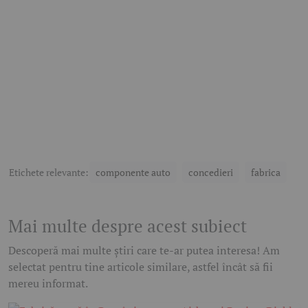
Etichete relevante:
componente auto
concedieri
fabrica
Mai multe despre acest subiect
Descoperă mai multe știri care te-ar putea interesa! Am
selectat pentru tine articole similare, astfel încât să fii
mereu informat.