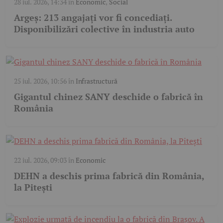
28 iul. 2026, 14:34
în
Economic
,
Social
Argeș: 213 angajați vor fi concediați.
Disponibilizări colective în industria auto
25 iul. 2026, 10:56
în
Infrastructură
Gigantul chinez SANY deschide o fabrică în
România
22 iul. 2026, 09:03
în
Economic
DEHN a deschis prima fabrică din România,
la Pitești