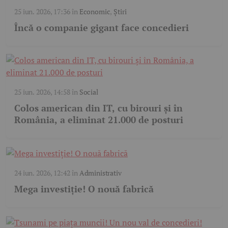
25 iun. 2026, 17:36
în
Economic
,
Știri
Încă o companie gigant face concedieri
25 iun. 2026, 14:58
în
Social
Colos american din IT, cu birouri și în
România, a eliminat 21.000 de posturi
24 iun. 2026, 12:42
în
Administrativ
Mega investiție! O nouă fabrică