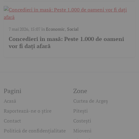
7 mai 2026, 15:07
în
Economic
,
Social
Concedieri în masă: Peste 1.000 de oameni
vor fi dați afară
Pagini
Zone
Acasă
Curtea de Argeș
Raportează-ne o știre
Pitești
Contact
Costești
Politică de confidențialitate
Mioveni