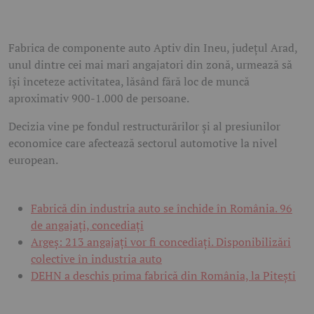
Fabrica de componente auto Aptiv din Ineu, județul Arad,
unul dintre cei mai mari angajatori din zonă, urmează să
își înceteze activitatea, lăsând fără loc de muncă
aproximativ 900-1.000 de persoane.
Decizia vine pe fondul restructurărilor și al presiunilor
economice care afectează sectorul automotive la nivel
european.
Fabrică din industria auto se închide în România. 96
de angajați, concediați
Argeș: 213 angajați vor fi concediați. Disponibilizări
colective în industria auto
DEHN a deschis prima fabrică din România, la Pitești