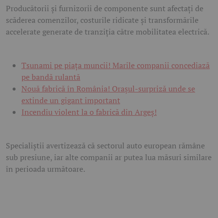
Producătorii și furnizorii de componente sunt afectați de
scăderea comenzilor, costurile ridicate și transformările
accelerate generate de tranziția către mobilitatea electrică.
Tsunami pe piața muncii! Marile companii concediază
pe bandă rulantă
Nouă fabrică în România! Orașul-surpriză unde se
extinde un gigant important
Incendiu violent la o fabrică din Argeș!
Specialiștii avertizează că sectorul auto european rămâne
sub presiune, iar alte companii ar putea lua măsuri similare
în perioada următoare.