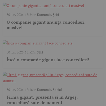
30 iun. 2026, 18:24
în
Economic
,
Știri
O companie gigant anunță concedieri
masive!
30 iun. 2026, 13:52
în
Știri
Încă o companie gigant face concedieri!
30 iun. 2026, 12:16
în
Economic
,
Social
Firmă gigant, prezentă și în Argeș,
concediază sute de oameni