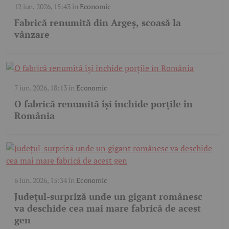
12 iun. 2026, 15:43
în
Economic
Fabrică renumită din Argeș, scoasă la
vânzare
7 iun. 2026, 18:13
în
Economic
O fabrică renumită își închide porțile în
România
6 iun. 2026, 15:34
în
Economic
Județul-surpriză unde un gigant românesc
va deschide cea mai mare fabrică de acest
gen