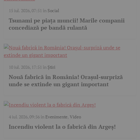
15 iul. 2026, 07:51
în
Social
Tsunami pe piața muncii! Marile companii
concediază pe bandă rulantă
10 iul. 2026, 17:51
în
Știri
Nouă fabrică în România! Orașul-surpriză
unde se extinde un gigant important
4 iul. 2026, 09:56
în
Evenimente
,
Video
Incendiu violent la o fabrică din Argeș!