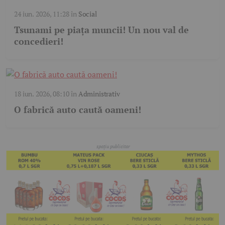
24 iun. 2026, 11:28
în
Social
Tsunami pe piața muncii! Un nou val de
concedieri!
18 iun. 2026, 08:10
în
Administrativ
O fabrică auto caută oameni!