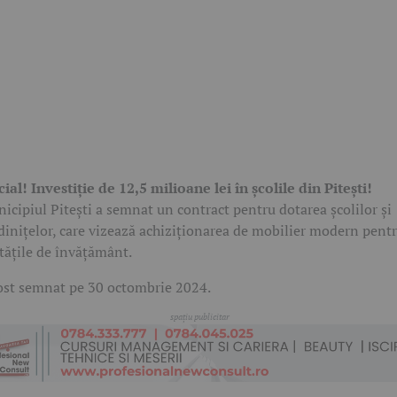
cial! Investiție de 12,5 milioane lei în școlile din Pitești!
icipiul Pitești a semnat un contract pentru dotarea școlilor și
dinițelor, care vizează achiziționarea de mobilier modern pent
tățile de învățământ.
ost semnat pe 30 octombrie 2024.