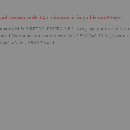
cial! Investiție de 12,5 milioane lei în școlile din Pitești!
pania M & D RETAIL PIPERA S.R.L. a câștigat contractul în u
itației. Valoarea contractului este de 12.528.049,50 lei, la care s
ugă TVA de 2.380.329,41 lei.