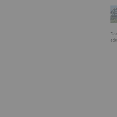
Dot
edu