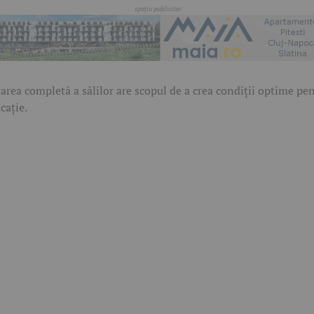
area completă a sălilor are scopul de a crea condiții optime pe
cație.