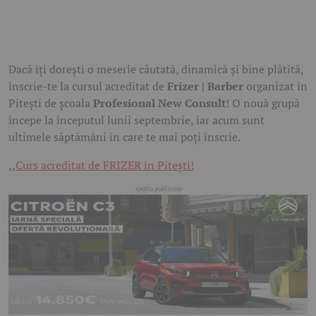
Dacă îți dorești o meserie căutată, dinamică și bine plătită,
înscrie-te la cursul acreditat de
Frizer | Barber
organizat în
Pitești de școala
Profesional New Consult
! O nouă grupă
începe la începutul lunii septembrie, iar acum sunt
ultimele săptămâni în care te mai poți înscrie.
,,
Curs acreditat de FRIZER în Pitești!