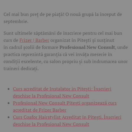
Cel mai bun preț de pe piață! O nouă grupă la început de
septembrie.
Sunt ultimele săptămâni de înscriere pentru cel mai bun
curs de
Frizer | Barber
organizat în Pitești și susținut
în cadrul școlii de formare
Profesional New Consult
, unde
practica reprezintă garanția că vei învăța meserie în
condiții excelente, cu salon propriu și sub îndrumarea unor
traineri dedicați.
Curs acreditat de Instalator în Pitești: Înscrieri
deschise la Profesional New Consult
Profesional New Consult Pitești organizează curs
acreditat de Frizer Barber
Curs Coafor Hairstylist Acreditat în Pitești. Înscrieri
deschise la Profesional New Consult