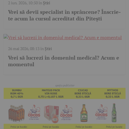
2 iun. 2026, 10:50
în
Știri
Vrei să devii specialist în sprâncene? Înscrie-
te acum la cursul acreditat din Pitești
26 mai 2026, 08:13
în
Știri
Vrei să lucrezi în domeniul medical? Acum e
momentul