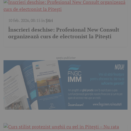
10 feb. 2026, 08:15
în
Știri
Înscrieri deschise: Profesional New Consult
organizează curs de electronist la Pitești