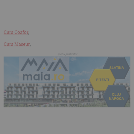
Curs Coafor
,
Curs Maseur
,