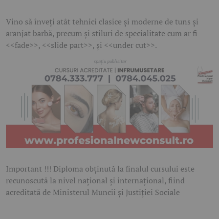
Vino să înveţi atât tehnici clasice și moderne de tuns şi
aranjat barbă, precum și stiluri de specialitate cum ar fi
<<fade>>, <<slide part>>, și <<under cut>>.
Important !!! Diploma obținută la finalul cursului este
recunoscută la nivel național și internațional, fiind
acreditată de Ministerul Muncii și Justiției Sociale