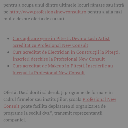
pentru a ocupa unul dintre ultimele locuri rămase sau intră
pe
http://www.profesionalnewconsult.ro
pentru a afla mai
multe despre oferta de cursuri.
Curs aplicare gene în Pitești. Devino Lash Artist
acreditat cu Profesional New Consult
Curs acreditat de Electrician în Construcții la Pitești.
Înscrieri deschise la Profesional New Consult
Curs acreditat de Makeup în Pitești. Înscrierile au
început la Profesional New Consult
Ofertă: Dacã doriti sã derulaţi programe de formare în
cadrul firmelor sau instituţiilor, şcoala
Profesional New
Consult
poate facilita deplasarea si organizarea de
programe la sediul dvs.”, transmit reprezentanții
companiei.