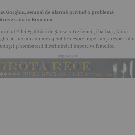
na Gorghiu, semnal de alarmă privind o problemă
troversată în România
prilejul Zilei Egalității de Șanse între femei și bărbați,
Alina
ghiu
a transmis un mesaj public despre importanța respectului
uranței și combaterii discriminării împotriva femeilor.