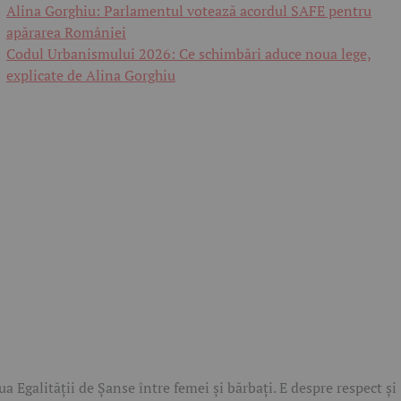
Alina Gorghiu: Parlamentul votează acordul SAFE pentru
apărarea României
Codul Urbanismului 2026: Ce schimbări aduce noua lege,
explicate de Alina Gorghiu
ua Egalității de Șanse între femei și bărbați. E despre respect și