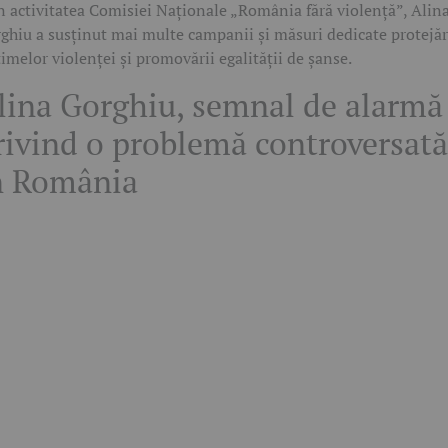
n activitatea Comisiei Naționale „România fără violență”, Alin
ghiu a susținut mai multe campanii și măsuri dedicate protejăr
timelor violenței și promovării egalității de șanse.
lina Gorghiu, semnal de alarmă
rivind o problemă controversată
n România