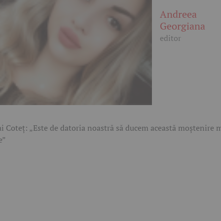
Andreea
Georgiana
editor