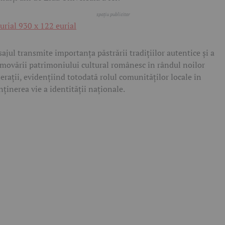
ajul transmite importanța păstrării tradițiilor autentice și a
movării patrimoniului cultural românesc în rândul noilor
erații, evidențiind totodată rolul comunităților locale în
ținerea vie a identității naționale.