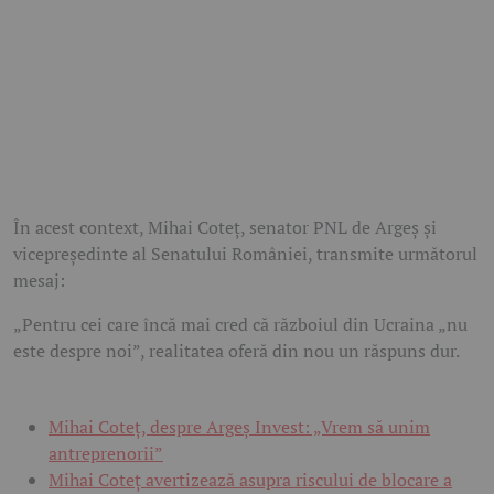
În acest context, Mihai Coteț, senator PNL de Argeș și
vicepreședinte al Senatului României, transmite următorul
mesaj:
„Pentru cei care încă mai cred că războiul din Ucraina „nu
este despre noi”, realitatea oferă din nou un răspuns dur.
Mihai Coteț, despre Argeș Invest: „Vrem să unim
antreprenorii”
Mihai Coteț avertizează asupra riscului de blocare a