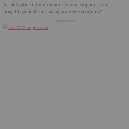
Iar obligația statului român este una singură: să fie
pregătit, să fie ferm și să își protejeze cetățenii.”