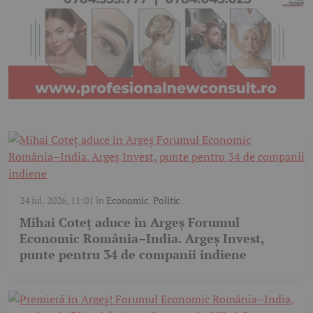
24 iul. 2026, 11:01
în
Economic
,
Politic
Mihai Coteț aduce în Argeș Forumul
Economic România–India. Argeș Invest,
punte pentru 34 de companii indiene