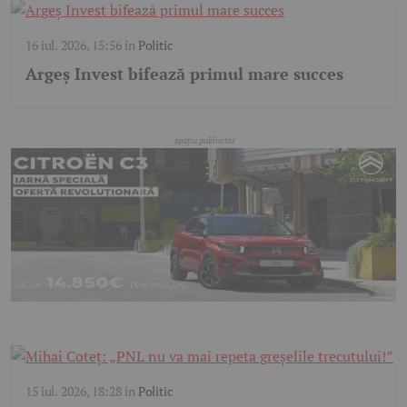
16 iul. 2026, 15:56
în
Politic
Argeș Invest bifează primul mare succes
15 iul. 2026, 18:28
în
Politic