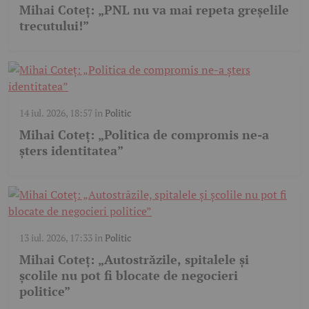
Mihai Coteț: „PNL nu va mai repeta greșelile
trecutului!”
14 iul. 2026, 18:57
în
Politic
Mihai Coteț: „Politica de compromis ne-a
șters identitatea”
13 iul. 2026, 17:33
în
Politic
Mihai Coteț: „Autostrăzile, spitalele și
școlile nu pot fi blocate de negocieri
politice”