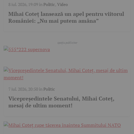
8 iul. 2026, 19:09
în
Politic
,
Video
Mihai Coteț lansează un apel pentru viitorul
României: „Nu mai putem amâna”
7 iul. 2026, 20:50
în
Politic
Vicepreședintele Senatului, Mihai Coteț,
mesaj de ultim moment!