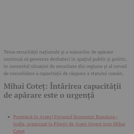
Tema securității naționale și a măsurilor de apărare
continuă să genereze dezbateri în spațiul public și politic,
în contextul situației de securitate din regiune și al nevoii
de consolidare a capacității de răspuns a statului român.
Mihai Coteț: Întărirea capacității
de apărare este o urgență
Premieră în Argeș! Forumul Economic România–
India, organizat la Pitești de Argeș Invest prin Mihai
Coteț