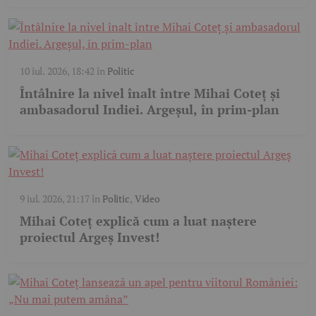
10 iul. 2026, 18:42
în
Politic
Întâlnire la nivel înalt între Mihai Coteț și
ambasadorul Indiei. Argeșul, în prim-plan
9 iul. 2026, 21:17
în
Politic
,
Video
Mihai Coteț explică cum a luat naștere
proiectul Argeș Invest!