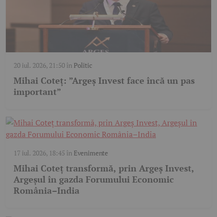
20 iul. 2026, 21:50
în
Politic
Mihai Coteț: ”Argeș Invest face încă un pas
important”
17 iul. 2026, 18:45
în
Evenimente
Mihai Coteț transformă, prin Argeș Invest,
Argeșul în gazda Forumului Economic
România–India