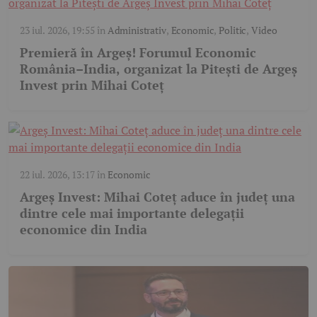
23 iul. 2026, 19:55
în
Administrativ
,
Economic
,
Politic
,
Video
Premieră în Argeș! Forumul Economic
România–India, organizat la Pitești de Argeș
Invest prin Mihai Coteț
22 iul. 2026, 13:17
în
Economic
Argeș Invest: Mihai Coteț aduce în județ una
dintre cele mai importante delegații
economice din India