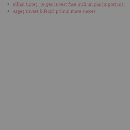
Mihai Coteț: ”Argeș Invest face încă un pas important”
Argeș Invest bifează primul mare succes