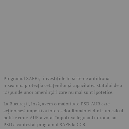
Programul SAFE și investițiile în sisteme antidronă
înseamnă protecția cetățenilor și capacitatea statului de a
răspunde unor amenințări care nu mai sunt ipotetice.
La București, însă, avem o majoritate PSD-AUR care
acționează împotriva intereselor României dintr-un calcul
politic cinic. AUR a votat împotriva legii anti-dronă, iar
PSD a contestat programul SAFE la CCR.