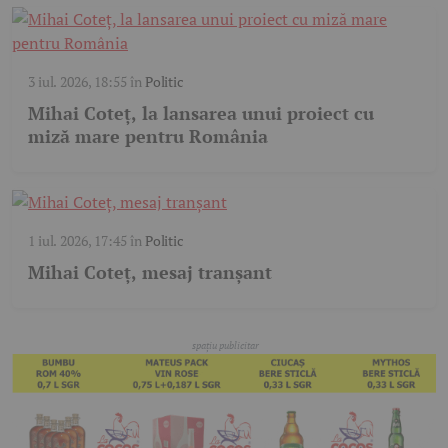
3 iul. 2026, 18:55
în
Politic
Mihai Coteț, la lansarea unui proiect cu
miză mare pentru România
1 iul. 2026, 17:45
în
Politic
Mihai Coteț, mesaj tranșant