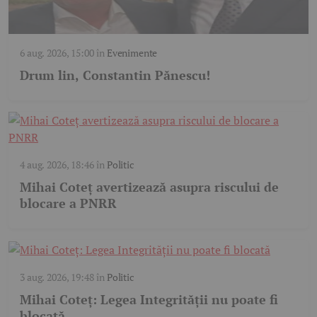
6 aug. 2026, 15:00
în
Evenimente
Drum lin, Constantin Pănescu!
4 aug. 2026, 18:46
în
Politic
Mihai Coteț avertizează asupra riscului de
blocare a PNRR
3 aug. 2026, 19:48
în
Politic
Mihai Coteț: Legea Integrității nu poate fi
blocată