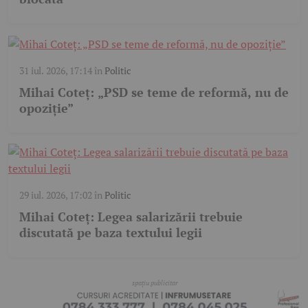
31 iul. 2026, 17:14
în
Politic
Mihai Coteț: „PSD se teme de reformă, nu de
opoziție”
29 iul. 2026, 17:02
în
Politic
Mihai Coteț: Legea salarizării trebuie
discutată pe baza textului legii