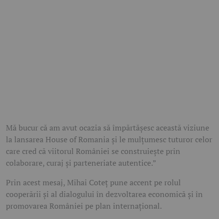
Mă bucur că am avut ocazia să împărtășesc această viziune
la lansarea House of Romania și le mulțumesc tuturor celor
care cred că viitorul României se construiește prin
colaborare, curaj și parteneriate autentice.”
Prin acest mesaj,
Mihai Coteț
pune accent pe rolul
cooperării și al dialogului în dezvoltarea economică și în
promovarea României pe plan internațional.