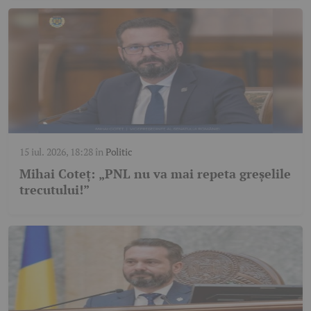
15 iul. 2026, 18:28
în
Politic
Mihai Coteț: „PNL nu va mai repeta greșelile
trecutului!”