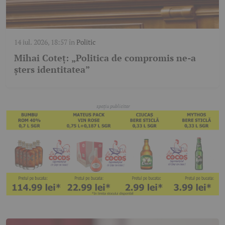
14 iul. 2026, 18:57
în
Politic
Mihai Coteț: „Politica de compromis ne-a
șters identitatea”