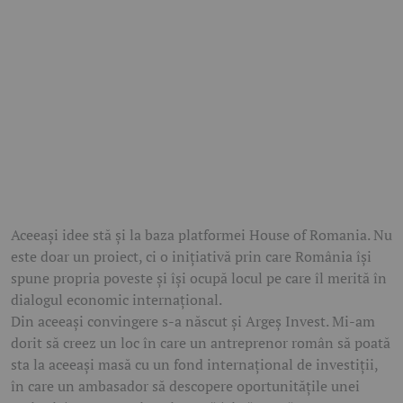
Aceeași idee stă și la baza platformei House of Romania. Nu
este doar un proiect, ci o inițiativă prin care România își
spune propria poveste și își ocupă locul pe care îl merită în
dialogul economic internațional.
Din aceeași convingere s-a născut și Argeș Invest. Mi-am
dorit să creez un loc în care un antreprenor român să poată
sta la aceeași masă cu un fond internațional de investiții,
în care un ambasador să descopere oportunitățile unei