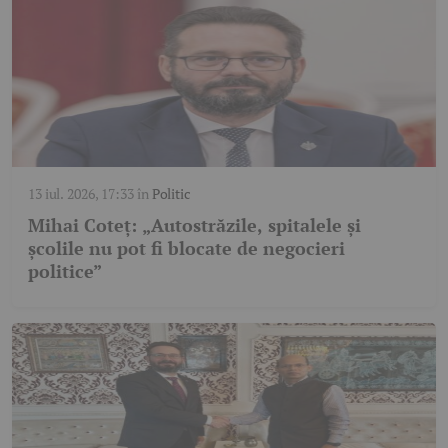
13 iul. 2026, 17:33
în
Politic
Mihai Coteț: „Autostrăzile, spitalele și
școlile nu pot fi blocate de negocieri
politice”