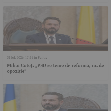
31 iul. 2026, 17:14
în
Politic
Mihai Coteț: „PSD se teme de reformă, nu de
opoziție”