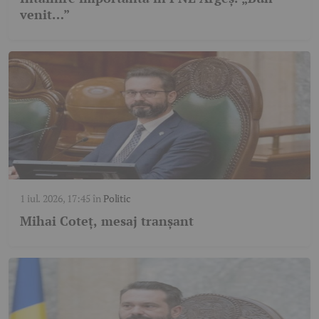
venit…”
1 iul. 2026, 17:45
în
Politic
Mihai Coteț, mesaj tranșant