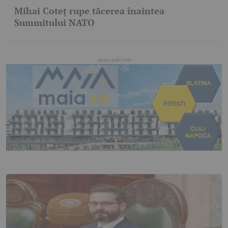
Mihai Coteț rupe tăcerea înaintea
Summitului NATO