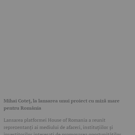
Mihai Coteț, la lansarea unui proiect cu miză mare
pentru România
Lansarea platformei House of Romania a reunit
reprezentanți ai mediului de afaceri, instituțiilor și
investitorilor interesați de promovarea oportunităților