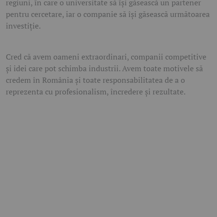
regiuni, în care o universitate să își găsească un partener
pentru cercetare, iar o companie să își găsească următoarea
investiție.
Cred că avem oameni extraordinari, companii competitive
și idei care pot schimba industrii. Avem toate motivele să
credem în România și toate responsabilitatea de a o
reprezenta cu profesionalism, încredere și rezultate.