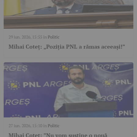
29 iun. 2026, 15:55
în
Politic
Mihai Coteț: „Poziția PNL a rămas aceeași!”
27 iun. 2026, 15:10
în
Politic
Mihai Coteț: ”Nu vom susține o nouă