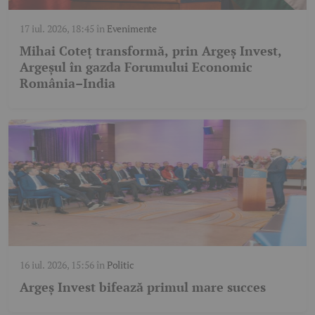
17 iul. 2026, 18:45
în
Evenimente
Mihai Coteț transformă, prin Argeș Invest,
Argeșul în gazda Forumului Economic
România–India
16 iul. 2026, 15:56
în
Politic
Argeș Invest bifează primul mare succes