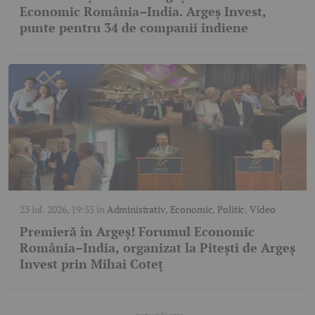
Economic România–India. Argeș Invest,
punte pentru 34 de companii indiene
23 iul. 2026, 19:55
în
Administrativ
,
Economic
,
Politic
,
Video
Premieră în Argeș! Forumul Economic
România–India, organizat la Pitești de Argeș
Invest prin Mihai Coteț