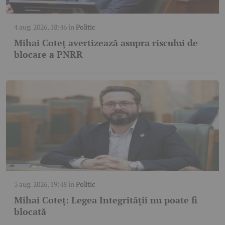
4 aug. 2026, 18:46
în
Politic
Mihai Coteț avertizează asupra riscului de
blocare a PNRR
3 aug. 2026, 19:48
în
Politic
Mihai Coteț: Legea Integrității nu poate fi
blocată