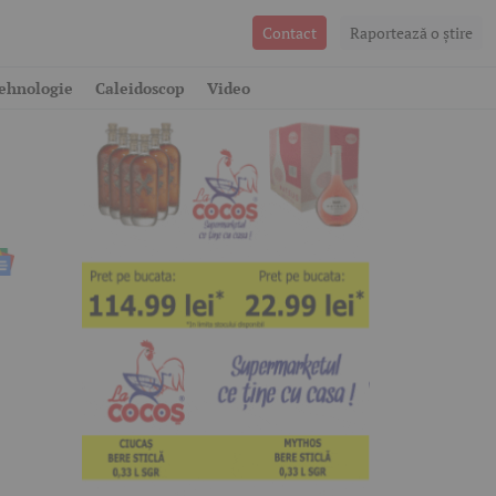
Contact
Raportează o ştire
ehnologie
Caleidoscop
Video