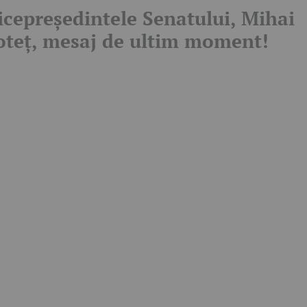
icepreședintele Senatului, Mihai
oteț, mesaj de ultim moment!