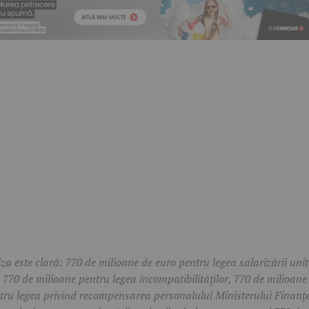
za este clară: 770 de milioane de euro pentru legea salarizării unit
e 770 de milioane pentru legea incompatibilităților, 770 de milioane
tru legea privind recompensarea personalului Ministerului Finanțe