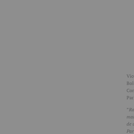
Vic
Bol
Com
Par
”
Ro
mai
de 
Par